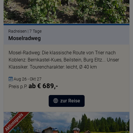
Radreisen | 7 Tage
Moselradweg
Mosel-Radweg: Die klassische Route von Trier nach
Koblenz: Bernkastel-Kues, Beilstein, Burg Eltz... Unser
Klassiker. Tourencharakter: leicht, Ø 40 km
Aug 26 - Okt 27
ab € 689,-
Preis p.P.
zur Reise
© Eurofun Touristik GmbH