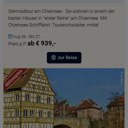
Sternradtour am Chiemsee - Sie wohnen in einem der
besten Häuser in "erster Reihe" am Chiemsee. Mit
Chiemsee Schifffahrt. Tourencharakter: mittel
Aug 26 - Okt 27
ab € 939,-
Preis p.P.
zur Reise
© pixabay