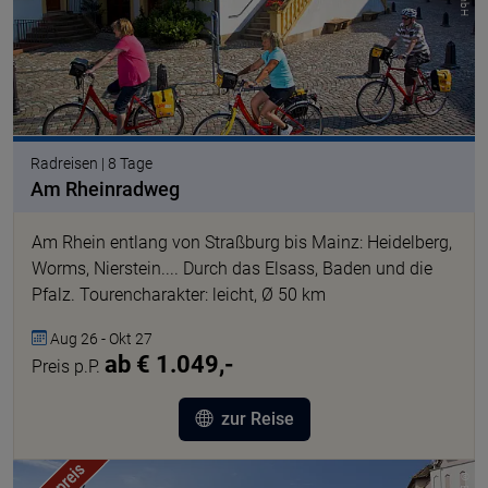
Radreisen | 8 Tage
Am Rheinradweg
Am Rhein entlang von Straßburg bis Mainz: Heidelberg,
Worms, Nierstein.... Durch das Elsass, Baden und die
Pfalz. Tourencharakter: leicht, Ø 50 km
Aug 26 - Okt 27
ab € 1.049,-
Preis p.P.
zur Reise