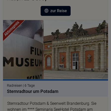
zur Reise
© PMSG Adre Stiebitz
Radreisen | 6 Tage
Sternradtour um Potsdam
Sternradtour Potsdam & Seenwelt Brandenburg. Sie
wohnen im **** Seminaris SeeHotel Potsdam am