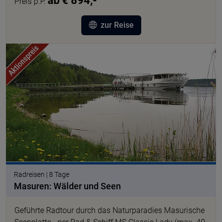
ab € 894,-
Preis p.P.
zur Reise
© DNV Tours
Radreisen | 8 Tage
Masuren: Wälder und Seen
Geführte Radtour durch das Naturparadies Masurische