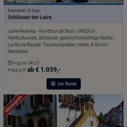
Radreisen | 8 Tage
Schlösser der Loire
Loire-Radweg - Rundtour ab Blois. UNESCO-
Weltkulturerbe, Schlösser, geschichtsträchtige Städte...
La Route Royale. Tourencharakter: mittel, Ø 60 km.
Bestseller!
Aug 26 - Okt 27
ab € 1.039,-
Preis p.P.
zur Reise
© Eurofun Touristik GmbH