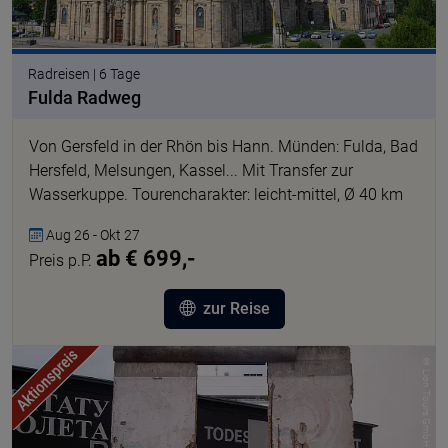
Radreisen | 6 Tage
Fulda Radweg
Von Gersfeld in der Rhön bis Hann. Münden: Fulda, Bad
Hersfeld, Melsungen, Kassel... Mit Transfer zur
Wasserkuppe. Tourencharakter: leicht-mittel, Ø 40 km
Aug 26 - Okt 27
ab € 699,-
Preis p.P.
zur Reise
© Lion Tours GmbH