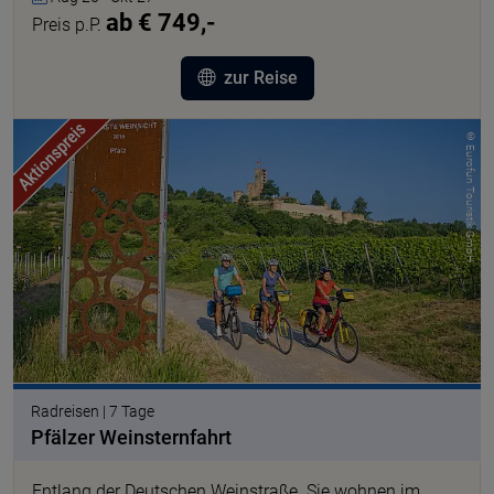
ab € 749,-
Preis p.P.
zur Reise
© Eurofun Touristik GmbH
Radreisen | 7 Tage
Pfälzer Weinsternfahrt
Entlang der Deutschen Weinstraße. Sie wohnen im