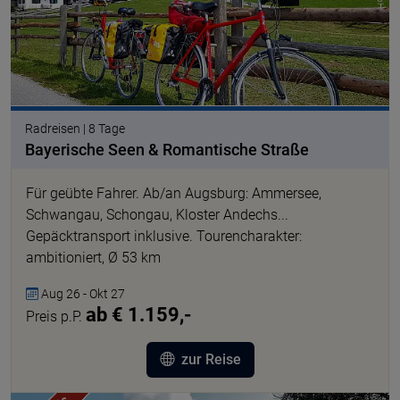
Radreisen | 8 Tage
Bayerische Seen & Romantische Straße
Für geübte Fahrer. Ab/an Augsburg: Ammersee,
Schwangau, Schongau, Kloster Andechs...
Gepäcktransport inklusive. Tourencharakter:
ambitioniert, Ø 53 km
Aug 26 - Okt 27
ab € 1.159,-
Preis p.P.
zur Reise