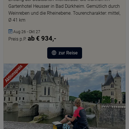
Gartenhotel Heusser in Bad Dürkheim. Gemütlich durch
Weinreben und die Rheinebene. Tourencharakter: mittel,
Ø 41 km
Aug 26 - Okt 27
ab € 934,-
Preis p.P.
zur Reise
© Eurofun Touristik GmbH