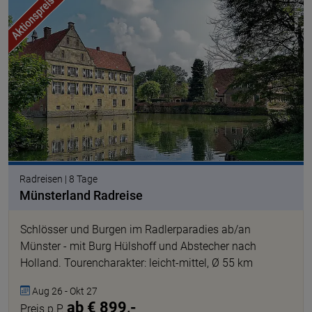
© Makalu pixabay
Radreisen | 8 Tage
Münsterland Radreise
Schlösser und Burgen im Radlerparadies ab/an
Münster - mit Burg Hülshoff und Abstecher nach
Holland. Tourencharakter: leicht-mittel, Ø 55 km
Aug 26 - Okt 27
ab € 899,-
Preis p.P.