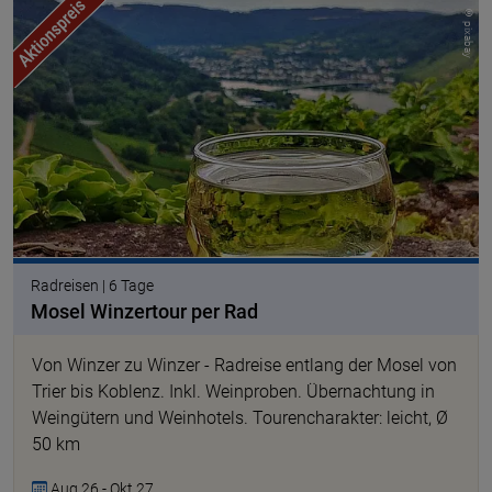
© pixabay
Radreisen | 6 Tage
Mosel Winzertour per Rad
Von Winzer zu Winzer - Radreise entlang der Mosel von
Trier bis Koblenz. Inkl. Weinproben. Übernachtung in
Weingütern und Weinhotels. Tourencharakter: leicht, Ø
50 km
Aug 26 - Okt 27