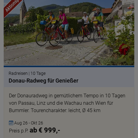
© Eurofun Touristik GmbH
Radreisen | 10 Tage
Donau-Radweg für Genießer
Der Donauradweg in gemütlichem Tempo in 10 Tagen
von Passau, Linz und die Wachau nach Wien für
Bummler. Tourencharakter: leicht, Ø 45 km
Aug 26 - Okt 26
ab € 999,-
Preis p.P.