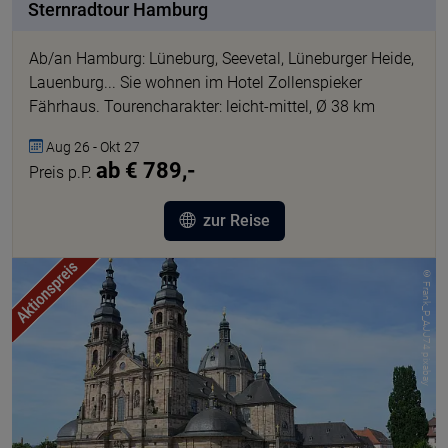
Sternradtour Hamburg
Ab/an Hamburg: Lüneburg, Seevetal, Lüneburger Heide,
Lauenburg... Sie wohnen im Hotel Zollenspieker
Fährhaus. Tourencharakter: leicht-mittel, Ø 38 km
Aug 26 - Okt 27
ab € 789,-
Preis p.P.
zur Reise
© Frank_P_AJJ74 pixabay