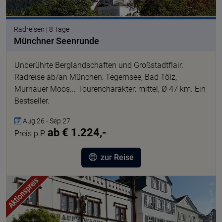
Radreisen | 8 Tage
Münchner Seenrunde
Unberührte Berglandschaften und Großstadtflair.
Radreise ab/an München: Tegernsee, Bad Tölz,
Murnauer Moos... Tourencharakter: mittel, Ø 47 km. Ein
Bestseller.
Aug 26 - Sep 27
ab € 1.224,-
Preis p.P.
zur Reise
© Lion Tours GmbH