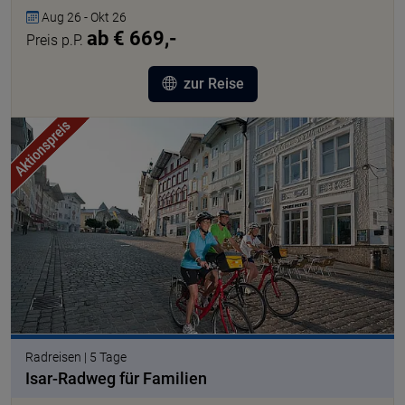
Aug 26 - Okt 26
ab € 669,-
Preis p.P.
zur Reise
Radreisen | 5 Tage
Isar-Radweg für Familien