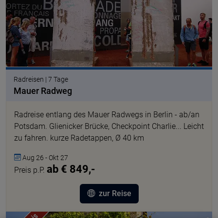
Radreisen | 7 Tage
Mauer Radweg
Radreise entlang des Mauer Radwegs in Berlin - ab/an
Potsdam. Glienicker Brücke, Checkpoint Charlie... Leicht
zu fahren. kurze Radetappen, Ø 40 km
Aug 26 - Okt 27
ab € 849,-
Preis p.P.
zur Reise