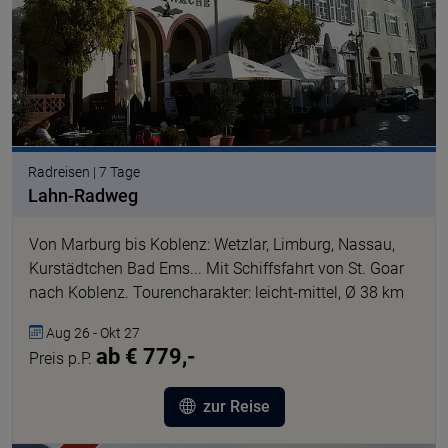
Radreisen | 7 Tage
Lahn-Radweg
Von Marburg bis Koblenz: Wetzlar, Limburg, Nassau,
Kurstädtchen Bad Ems... Mit Schiffsfahrt von St. Goar
nach Koblenz. Tourencharakter: leicht-mittel, Ø 38 km
Aug 26 - Okt 27
ab € 779,-
Preis p.P.
zur Reise