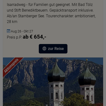
Isarradweg - für Familien gut geeignet. Mit Bad Tölz
und Stift Benediktbeuern. Gepäcktransport inklusive.
Ab/an Starnberger See. Tourencharakter: ambitioniert,
28 km
Aug 26 - Okt 27
ab € 654,-
Preis p.P.
zur Reise