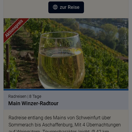
zur Reise
© Lion Tours GmbH
Radreisen | 8 Tage
Main Winzer-Radtour
Radreise entlang des Mains von Schweinfurt über
Sommerach bis Aschaffenburg, Mit 4 Übernachtungen
auf Weingütern. Tourencharakter: leicht, Ø 42 km