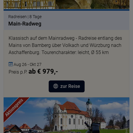
Radreisen | 8 Tage
Main-Radweg
Klassisch auf dem Mainradweg - Radreise entlang des
Mains von Bamberg über Volkach und Würzburg nach
Aschaffenburg. Tourencharakter: leicht, Ø 55 km
Aug 26 - Okt 27
ab € 979,-
Preis p.P.
zur Reise
© Eurofun Touristik GmbH