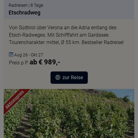
Radreisen | 8 Tage
Etschradweg
Von Südtirol über Verona an die Adria entlang des
Etsch-Radweges. Mit Schifffahrt am Gardasee.
Tourencharakter: mittel, Ø 55 km. Bestseller Radreise!
Aug 26 - Okt 27
ab € 989,-
Preis p.P.
zur Reise
© Anita Lebold