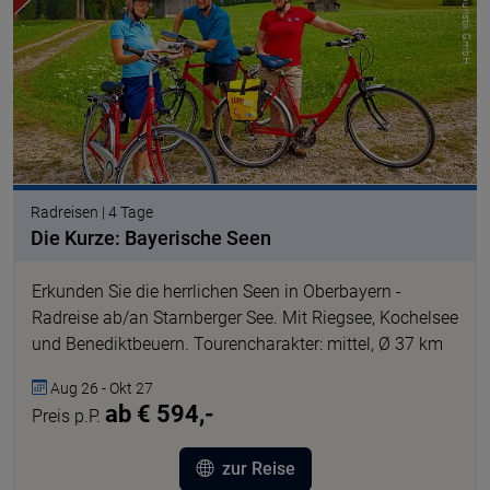
Radreisen | 4 Tage
Die Kurze: Bayerische Seen
Erkunden Sie die herrlichen Seen in Oberbayern -
Radreise ab/an Starnberger See. Mit Riegsee, Kochelsee
und Benediktbeuern. Tourencharakter: mittel, Ø 37 km
Aug 26 - Okt 27
ab € 594,-
Preis p.P.
zur Reise