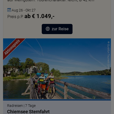
Aug 26 - Okt 27
ab € 1.049,-
Preis p.P.
zur Reise
© Eurofun Touristik GmbH
Radreisen | 7 Tage
Chiemsee Sternfahrt