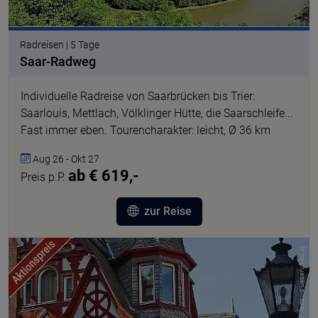
Radreisen | 5 Tage
Saar-Radweg
Individuelle Radreise von Saarbrücken bis Trier:
Saarlouis, Mettlach, Völklinger Hütte, die Saarschleife...
Fast immer eben. Tourencharakter: leicht, Ø 36 km
Aug 26 - Okt 27
ab € 619,-
Preis p.P.
zur Reise
© hpgruesen pixabay