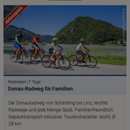
© Eurofun Touristik GmbH
Radreisen | 7 Tage
Donau-Radweg für Familien
Der Donauradweg von Schärding bis Linz, leichte
Radwege und jede Menge Spaß. Familienfreundlich.
Gepäcktransport inklusive. Tourencharakter: leicht, Ø
28 km