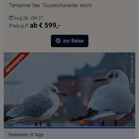
Templiner See. Tourencharakter: leicht
Aug 26 - Okt 27
ab € 599,-
Preis p.P.
zur Reise
© 2857440 pixabay
Radreisen | 8 Tage