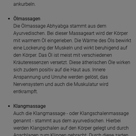
ankurbeln.
Ölmassagen
Die Ölmassage Abhyabga stammt aus dem
Ayurvedischen. Bei dieser Massageart wird der Körper
mit warmem Öl eingerieben. Die Wärme des Öls bewirkt
eine Lockerung der Muskeln und wirkt beruhigend auf
den Körper. Das Öl ist meist mit verschiedenen
Kräuteressenzen versetzt. Diese ätherischen Öle wirken
sich zudem positiv auf die Haut aus. Innere
Anspannung und Unruhe werden gelöst, das
Nervensystem und auch die Muskulatur wird
entkrampft.
Klangmassage
Auch die Klangmassage - oder Klangschalenmassage
genannt - stammt aus dem ayurvedischen. Hierbei
werden Klangschalen auf den Körper gelegt und durch
Anschlagen zum Klingen gebracht. Durch diese zarten