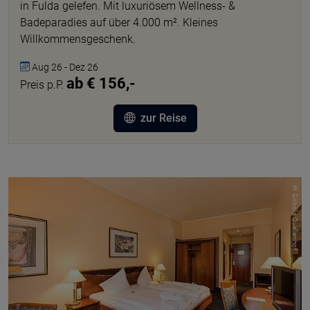
in Fulda gelefen. Mit luxuriösem Wellness- &
Badeparadies auf über 4.000 m². Kleines
Willkommensgeschenk.
Aug 26 - Dez 26
ab € 156,-
Preis p.P.
zur Reise
© Göbel's Quellenhof