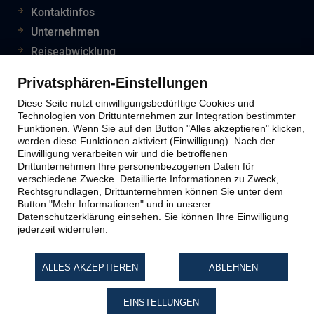
Kontaktinfos
Unternehmen
Reiseabwicklung
Reiseveranstalter
Privatsphären-Einstellungen
Impressum
Diese Seite nutzt einwilligungsbedürftige Cookies und
Datenschutz
Technologien von Drittunternehmen zur Integration bestimmter
Funktionen. Wenn Sie auf den Button "Alles akzeptieren" klicken,
Widerruf Reiseversicherung
werden diese Funktionen aktiviert (Einwilligung). Nach der
Einwilligung verarbeiten wir und die betroffenen
Drittunternehmen Ihre personenbezogenen Daten für
verschiedene Zwecke. Detaillierte Informationen zu Zweck,
Rechtsgrundlagen, Drittunternehmen können Sie unter dem
Button "Mehr Informationen" und in unserer
Datenschutzerklärung einsehen. Sie können Ihre Einwilligung
jederzeit widerrufen.
ALLES AKZEPTIEREN
ABLEHNEN
EINSTELLUNGEN