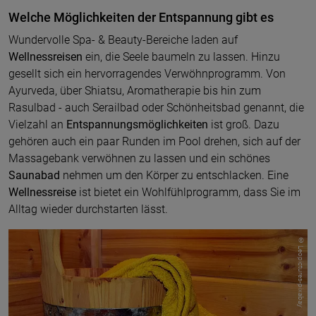
Welche Möglichkeiten der Entspannung gibt es
Wundervolle Spa- & Beauty-Bereiche laden auf
Wellnessreisen
ein, die Seele baumeln zu lassen. Hinzu
gesellt sich ein hervorragendes Verwöhnprogramm. Von
Ayurveda, über Shiatsu, Aromatherapie bis hin zum
Rasulbad - auch Serailbad oder Schönheitsbad genannt, die
Vielzahl an
Entspannungsmöglichkeiten
ist groß. Dazu
gehören auch ein paar Runden im Pool drehen, sich auf der
Massagebank verwöhnen zu lassen und ein schönes
Saunabad
nehmen um den Körper zu entschlacken. Eine
Wellnessreise
ist bietet ein Wohlfühlprogramm, dass Sie im
Alltag wieder durchstarten lässt.
© Leopictures-pixabay