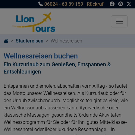
06024 - 63 89 159
|
Rückruf
Städtereisen
Wellnessreisen
Wellnessreisen buchen
Ein Kurzurlaub zum Genießen, Entspannen &
Entschleunigen
Entspannen und erholen, abschalten vom Alltag - so lautet
das Motto unserer Wellnessreisen. Als Kurzurlaub oder für
den Urlaub zwischendurch. Möglichkeiten gibt es viele, wie
ein Wellnessurlaub aussehen kann. Ayurvedische oder
klassische Massagen, gesundheitsfördernde Aktivitäten,
Wellnessprogramm für Sie oder für Ihn, gutes Mittelklasse-
Wellnesshotel oder lieber luxuriöse Resortanlage... In