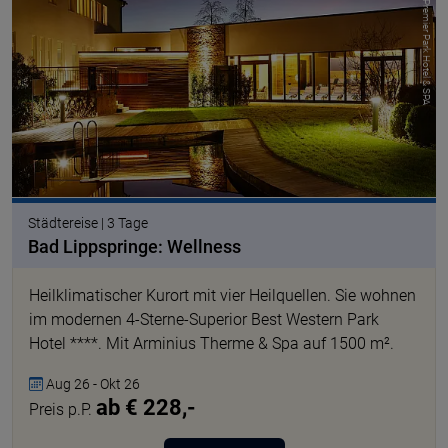
© BW Premier Park Hotel & SPA
Städtereise | 3 Tage
Bad Lippspringe: Wellness
Heilklimatischer Kurort mit vier Heilquellen. Sie wohnen
im modernen 4-Sterne-Superior Best Western Park
Hotel ****. Mit Arminius Therme & Spa auf 1500 m².
Aug 26 - Okt 26
ab € 228,-
Preis p.P.