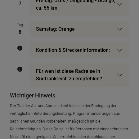
Freitag: Uzès / Umgebung - Orange,
7
ca. 55 km
Tag
Samstag: Orange
8
Kondition & Streckeninformation:
Für wen ist diese Radreise in
Südfrankreich zu empfehlen?
Wichtiger Hinweis:
Der Tag der An- und Abreise dient lediglich der Erbringung der
vertraglichen Beförderungsleistung. Programmänderungen aus
sachlichen Gründen vorbehalten, maßgeblich ist die
Reisebestätigung. Diese Reise ist für Personen mit eingeschränkter
Mobilität nicht geeignet. Wir empfehlen den Abschluss einer