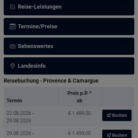
Reise-Leistungen
Termine/Preise
Sehenswertes
Landesinfo
Reisebuchung - Provence & Camargue
Preis p.P. *
Termin
ab
22.08.2026 -
€ 1.499,00
Buchen
29.08.2026
29.08.2026 -
€ 1.499,00
Buchen