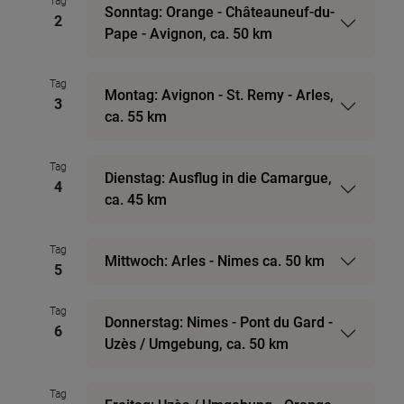
Tag
Sonntag: Orange - Châteauneuf-du-
2
Pape - Avignon, ca. 50 km
Tag
Montag: Avignon - St. Remy - Arles,
3
ca. 55 km
Tag
Dienstag: Ausflug in die Camargue,
4
ca. 45 km
Tag
Mittwoch: Arles - Nimes ca. 50 km
5
Tag
Donnerstag: Nimes - Pont du Gard -
6
Uzès / Umgebung, ca. 50 km
Tag