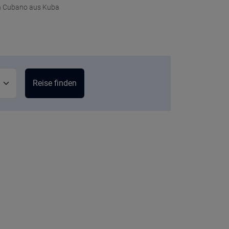
 Cubano aus Kuba