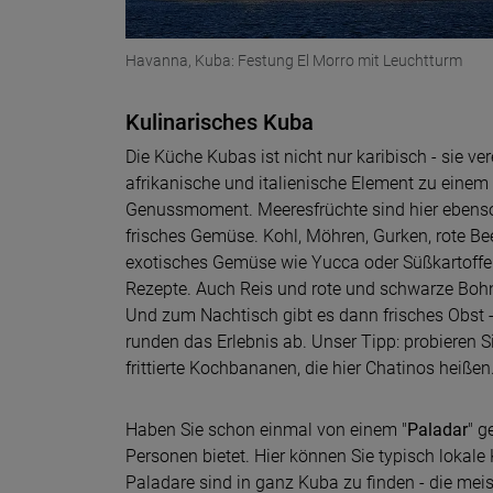
Havanna, Kuba: Festung El Morro mit Leuchtturm
Kulinarisches Kuba
Die Küche Kubas ist nicht nur karibisch - sie ve
afrikanische und italienische Element zu einem
Genussmoment. Meeresfrüchte sind hier ebenso
frisches Gemüse. Kohl, Möhren, Gurken, rote Be
exotisches Gemüse wie Yucca oder Süßkartoffel
Rezepte. Auch Reis und rote und schwarze Bohne
Und zum Nachtisch gibt es dann frisches Obst -
runden das Erlebnis ab. Unser Tipp: probieren 
frittierte Kochbananen, die hier Chatinos heißen
Haben Sie schon einmal von einem "
Paladar
" g
Personen bietet. Hier können Sie typisch lokale
Paladare sind in ganz Kuba zu finden - die mei