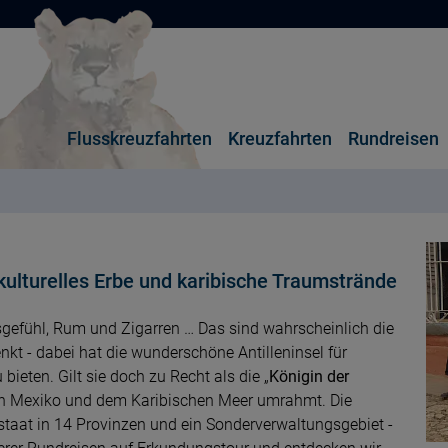
Flusskreuzfahrten
Kreuzfahrten
Rundreisen
kulturelles Erbe und karibische Traumstrände
sgefühl, Rum und Zigarren … Das sind wahrscheinlich die
nkt - dabei hat die wunderschöne Antilleninsel für
ieten. Gilt sie doch zu Recht als die „
Königin der
 von Mexiko und dem Karibischen Meer umrahmt. Die
elstaat in 14 Provinzen und ein Sonderverwaltungsgebiet -