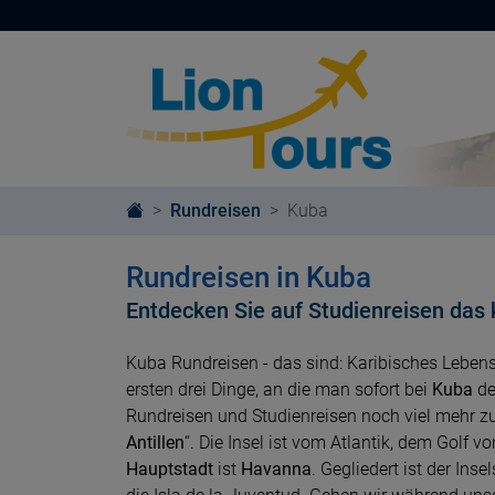
Rundreisen
Kuba
Rundreisen in Kuba
Entdecken Sie auf Studienreisen das 
Kuba Rundreisen - das sind: Karibisches Leben
ersten drei Dinge, an die man sofort bei
Kuba
de
Rundreisen und Studienreisen noch viel mehr zu b
Antillen
“. Die Insel ist vom Atlantik, dem Golf
Hauptstadt
ist
Havanna
. Gegliedert ist der Ins