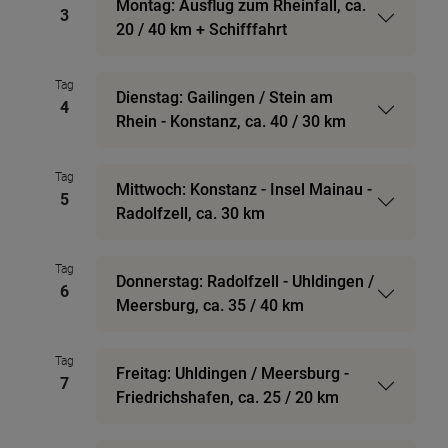
Montag: Ausflug zum Rheinfall, ca.
3
20 / 40 km + Schifffahrt
Tag
Dienstag: Gailingen / Stein am
4
Rhein - Konstanz, ca. 40 / 30 km
Tag
Mittwoch: Konstanz - Insel Mainau -
5
Radolfzell, ca. 30 km
Tag
Donnerstag: Radolfzell - Uhldingen /
6
Meersburg, ca. 35 / 40 km
Tag
Freitag: Uhldingen / Meersburg -
7
Friedrichshafen, ca. 25 / 20 km