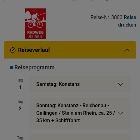
Reise-Nr. 3803
Reise
drucken
Reiseverlauf
Reiseprogramm
Tag
Samstag: Konstanz
1
Tag
Sonntag: Konstanz - Reichenau -
2
Gailingen / Stein am Rhein, ca. 25 /
35 km + Schifffahrt
Tag