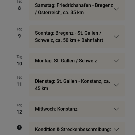
Tag
Samstag: Friedrichshafen - Bregenz
8
/ Österreich, ca. 35 km
Tag
Sonntag: Bregenz - St. Gallen /
9
Schweiz, ca. 50 km + Bahnfahrt
Tag
Montag: St. Gallen / Schweiz
10
Tag
Dienstag: St. Gallen - Konstanz, ca.
11
45 km
Tag
Mittwoch: Konstanz
12
Kondition & Streckenbeschreibung: