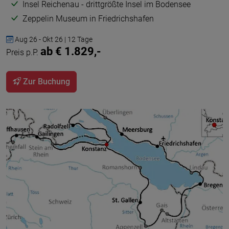
Insel Reichenau - drittgrößte Insel im Bodensee
Zeppelin Museum in Friedrichshafen
Aug 26 - Okt 26 | 12 Tage
ab € 1.829,-
Preis p.P.
Zur Buchung