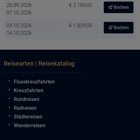
26.09.2026 -
€ 2.199,00
Buchen
07.10.2026
03.10.2026 -
€ 1.829,00
Buchen
14.10.2026
Reisearten | Reisekatalog
Flusskreuzfahrten
Kreuzfahrten
Rundreisen
Radreisen
Städtereisen
Wanderreisen