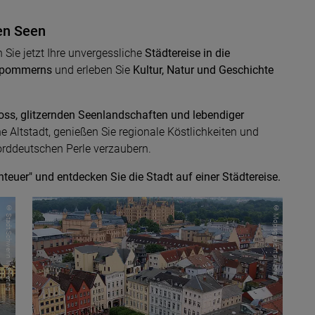
ben Seen
Sie jetzt Ihre unvergessliche
Städtereise in die
orpommerns
und erleben Sie
Kultur, Natur und Geschichte
ss, glitzernden Seenlandschaften und lebendiger
e Altstadt, genießen Sie regionale Köstlichkeiten und
norddeutschen Perle verzaubern.
nteuer" und entdecken Sie die Stadt auf einer Städtereise.
© Stadt Schwerin Marketing
© Mopsgesicht pixabay