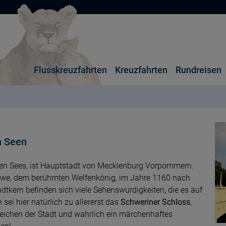
Flusskreuzfahrten
Kreuzfahrten
Rundreisen
n Seen
gen Sees, ist Hauptstadt von Mecklenburg Vorpommern.
öwe, dem berühmten Welfenkönig, im Jahre 1160 nach
adtkern befinden sich viele Sehenswürdigkeiten, die es auf
sei hier natürlich zu allererst das
Schweriner Schloss
,
rzeichen der Stadt und wahrlich ein märchenhaftes