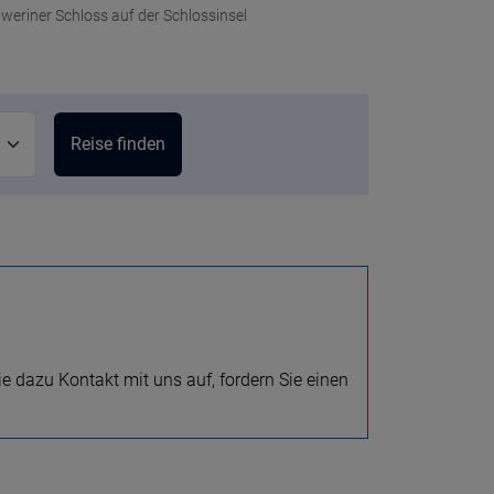
weriner Schloss auf der Schlossinsel
e dazu Kontakt mit uns auf, fordern Sie einen