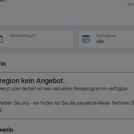
den!
Sch
Reisezeitraum
Reisedauer
in
eregion kein Angebot.
renzt oder derzeit ist kein aktuelles Reiseprogramm verfügbar.
eiben Sie uns - wir finden für Sie die passende Reise. Nehmen Si
l
.
werin