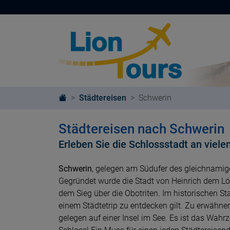
Städtereisen
Schwerin
Städtereisen nach Schwerin
Erleben Sie die Schlossstadt an viele
Schwerin
, gelegen am Südufer des gleichnami
Gegründet wurde die Stadt von Heinrich dem L
dem Sieg über die Obotriten. Im historischen St
einem Städtetrip zu entdecken gilt. Zu erwähnen 
gelegen auf einer Insel im See. Es ist das Wah