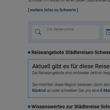
Schloss! Ein Muss für einen jeden Städtereisen
[ weitere Infos zu Schwerin ]
Ziel, Reisenummer
Reiseangebote Städtereisen Schwer
Aktuell gibt es für diese Reis
Die Reiseangebote sind entweder zeitlich beg
Sie möchten diese Region bereisen, dann schr
Rückruf
an oder schreiben Sie uns eine
E-Mai
Wissenswertes zur Städtereise Sch