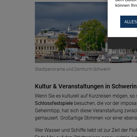
können Ihre
ALLES
Stadtpanorama und Domturm Schwerin
Kultur & Veranstaltungen in Schwerin
Wenn Sie es kulturell auf Kurzreisen mögen, so 
Schlossfestspiele
besuchen, die vor der imposan
Geheimtipp, hat sich diese Veranstaltung zwisc
gemausert. Großartige Stimmen vor einer ebenso 
Wer Wasser und Schiffe liebt ist zur Zeit der F