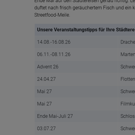
Ende Mai auf den Städtereisen genau richtig. L
duftet nach frisch geräuchertem Fisch und ein ku
Streetfood-Meile.
Unsere Veranstaltungstipps für Ihre Städtere
14.08.-16.08.26
Drache
06.11.-08.11.26
Marte
Advent 26
Schwer
24.04.27
Flotte
Mai 27
Schwer
Mai 27
Filmku
Ende Mai-Juli 27
Schlos
03.07.27
Schwer