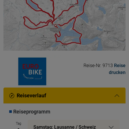
Reise-Nr. 9713
Reise
drucken
Reiseverlauf
Reiseprogramm
Tag
Samstag: Lausanne / Schweiz