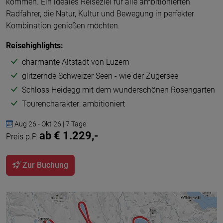
kommen. Ein ideales Reiseziel für alle ambitionierten
Radfahrer, die Natur, Kultur und Bewegung in perfekter
Kombination genießen möchten.
Reisehighlights:
charmante Altstadt von Luzern
glitzernde Schweizer Seen - wie der Zugersee
Schloss Heidegg mit dem wunderschönen Rosengarten
Tourencharakter: ambitioniert
Aug 26 - Okt 26 | 7 Tage
ab € 1.229,-
Preis p.P.
Zur Buchung