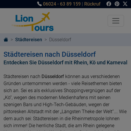
06024 - 63 89 159
|
Rückruf
Städtereisen
Düsseldorf
Städtereisen nach Düsseldorf
Entdecken Sie Düsseldorf mit Rhein, Kö und Karneval
Städtereisen nach
Düsseldorf
können aus verschiedenen
Gründen unternommen werden - viele Reisethemen bieten
sich an. Sei es als exklusives Shoppingvergnügen auf der
„Kö”, wegen des modernen Medienhafens mit seinen
szenigen Bars und High-Tech-Gebäuden, wegen der
pittoresken Altstadt mit der „Längsten Theke der Welt”…. Wie
dem auch sei: Städtereisen in die Rheinmetropole lohnen
sich immer! Die herrliche Stadt, die am Rhein gelegene