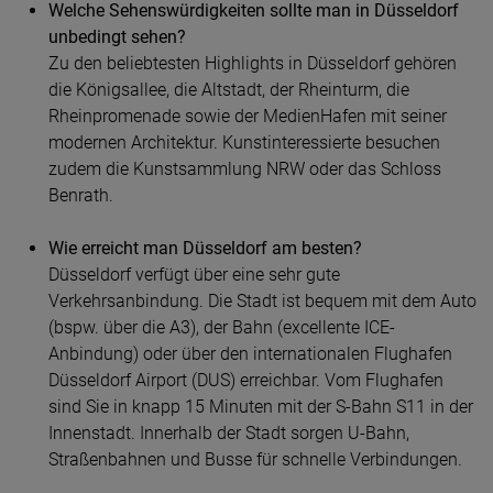
Welche Sehenswürdigkeiten sollte man in Düsseldorf
unbedingt sehen?
Zu den beliebtesten Highlights in
Düsseldorf
gehören
die Königsallee, die Altstadt, der Rheinturm, die
Rheinpromenade sowie der MedienHafen mit seiner
modernen Architektur. Kunstinteressierte besuchen
zudem die Kunstsammlung NRW oder das Schloss
Benrath.
Wie erreicht man Düsseldorf am besten?
Düsseldorf
verfügt über eine sehr gute
Verkehrsanbindung. Die Stadt ist bequem mit dem Auto
(bspw. über die A3), der Bahn (excellente ICE-
Anbindung) oder über den internationalen Flughafen
Düsseldorf Airport (DUS) erreichbar. Vom Flughafen
sind Sie in knapp 15 Minuten mit der S-Bahn S11 in der
Innenstadt. Innerhalb der Stadt sorgen U-Bahn,
Straßenbahnen und Busse für schnelle Verbindungen.