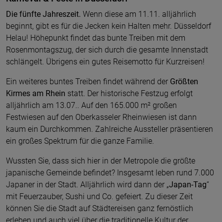
Die fünfte Jahreszeit.
Wenn diese am 11.11. alljährlich
beginnt, gibt es für die Jecken kein Halten mehr. Düsseldorf
Helau! Höhepunkt findet das bunte Treiben mit dem
Rosenmontagszug, der sich durch die gesamte Innenstadt
schlängelt. Übrigens ein gutes Reisemotto für Kurzreisen!
Ein weiteres buntes Treiben findet während der
Größten
Kirmes am Rhein
statt. Der historische Festzug erfolgt
alljährlich am 13.07.. Auf den 165.000 m² großen
Festwiesen auf den Oberkasseler Rheinwiesen ist dann
kaum ein Durchkommen. Zahlreiche Aussteller präsentieren
ein großes Spektrum für die ganze Familie.
Wussten Sie, dass sich hier in der Metropole die größte
japanische Gemeinde befindet? Insgesamt leben rund 7.000
Japaner in der Stadt. Alljährlich wird dann der „
Japan-Tag
“
mit Feuerzauber, Sushi und Co. gefeiert. Zu dieser Zeit
können Sie die Stadt auf Städtereisen ganz fernöstlich
erleben und auch viel über die traditionelle Kultur der