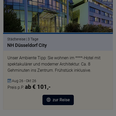
Städtereise | 3 Tage
NH Düsseldorf City
Unser Ambiente Tipp: Sie wohnen im ****-Hotel mit
spektakulärer und moderner Architektur. Ca. 8
Gehminuten ins Zentrum. Frühstück inklusive.
Aug 26 - Okt 26
ab € 101,-
Preis p.P.
zur Reise