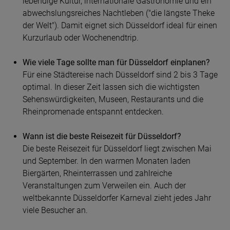
lebendige Kultur, internationale Gastronomie und ein
abwechslungsreiches Nachtleben ("die längste Theke
der Welt"). Damit eignet sich Düsseldorf ideal für einen
Kurzurlaub oder Wochenendtrip.
Wie viele Tage sollte man für Düsseldorf einplanen?
Für eine Städtereise nach
Düsseldorf
sind 2 bis 3 Tage
optimal. In dieser Zeit lassen sich die wichtigsten
Sehenswürdigkeiten, Museen, Restaurants und die
Rheinpromenade entspannt entdecken.
Wann ist die beste Reisezeit für Düsseldorf?
Die beste Reisezeit für
Düsseldorf
liegt zwischen Mai
und September. In den warmen Monaten laden
Biergärten, Rheinterrassen und zahlreiche
Veranstaltungen zum Verweilen ein. Auch der
weltbekannte Düsseldorfer Karneval zieht jedes Jahr
viele Besucher an.