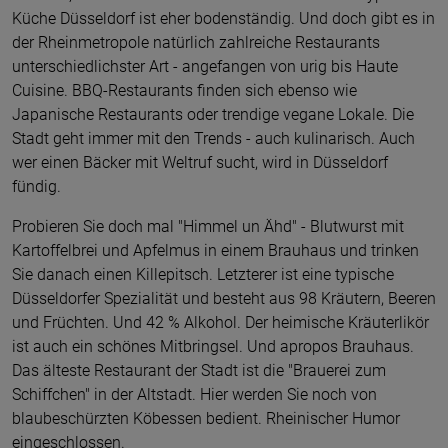
Küche Düsseldorf ist eher bodenständig. Und doch gibt es in
der Rheinmetropole natürlich zahlreiche Restaurants
unterschiedlichster Art - angefangen von urig bis Haute
Cuisine. BBQ-Restaurants finden sich ebenso wie
Japanische Restaurants oder trendige vegane Lokale. Die
Stadt geht immer mit den Trends - auch kulinarisch. Auch
wer einen Bäcker mit Weltruf sucht, wird in Düsseldorf
fündig.
Probieren Sie doch mal "Himmel un Ähd" - Blutwurst mit
Kartoffelbrei und Apfelmus in einem Brauhaus und trinken
Sie danach einen Killepitsch. Letzterer ist eine typische
Düsseldorfer Spezialität und besteht aus 98 Kräutern, Beeren
und Früchten. Und 42 % Alkohol. Der heimische Kräuterlikör
ist auch ein schönes Mitbringsel. Und apropos Brauhaus.
Das älteste Restaurant der Stadt ist die "Brauerei zum
Schiffchen" in der Altstadt. Hier werden Sie noch von
blaubeschürzten Köbessen bedient. Rheinischer Humor
eingeschlossen.