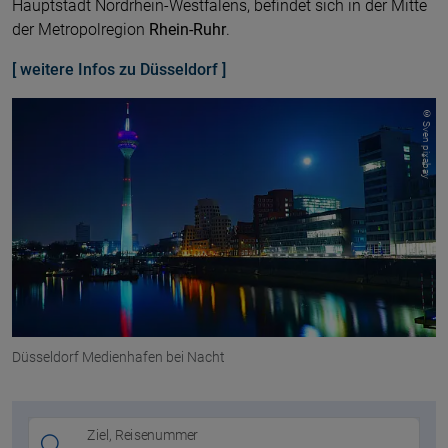
Hauptstadt Nordrhein-Westfalens, befindet sich in der Mitte
der Metropolregion
Rhein-Ruhr
.
[ weitere Infos zu Düsseldorf ]
© Sven pixabay
Düsseldorf Medienhafen bei Nacht
Ziel, Reisenummer