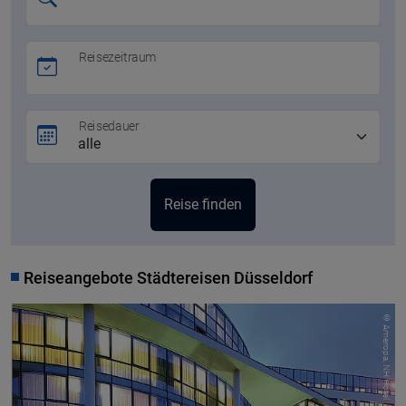
Reisezeitraum
Reisedauer
Reiseangebote Städtereisen Düsseldorf
© Ameropa, NH Hotel