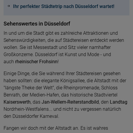
Ihr perfekter Städtetrip nach Düsseldorf wartet!
Sehenswertes in Düsseldorf
In und um die Stadt gibt es zahlreiche Attraktionen und
Sehenswürdigkeiten, die auf Städtereisen entdeckt werden
wollen. Sie ist Messestadt und Sitz vieler namhafter
Großkonzerne. Düsseldorf ist Kunst und Mode - und
auch
rheinischer Frohsinn
!
Einige Dinge, die Sie während Ihrer Städtereisen gesehen
haben sollten: die elegante Königsallee, die Altstadt mit der
"längste Theke der Welt", die Rheinpromenade, Schloss
Benrath, der Medien-Hafen, das historische Stadtviertel
Kaiserswerth
, das
Jan-Wellem-Reiterstandbild
, den
Landtag
Nordrhein-Westfalens... und nicht zu vergessen natürlich
den Düsseldorfer Karneval.
Fangen wir doch mit der Altstadt an. Es ist wahres