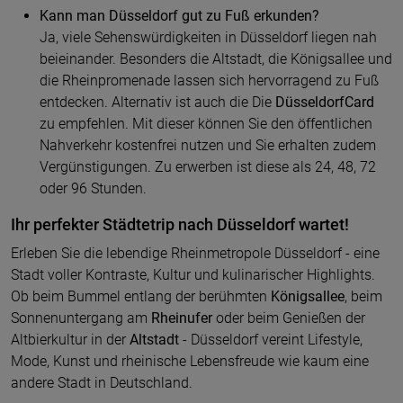
Kann man Düsseldorf gut zu Fuß erkunden?
Ja, viele Sehenswürdigkeiten in
Düsseldorf
liegen nah
beieinander. Besonders die Altstadt, die Königsallee und
die Rheinpromenade lassen sich hervorragend zu Fuß
entdecken. Alternativ ist auch die Die
DüsseldorfCard
zu empfehlen. Mit dieser können Sie den öffentlichen
Nahverkehr kostenfrei nutzen und Sie erhalten zudem
Vergünstigungen. Zu erwerben ist diese als 24, 48, 72
oder 96 Stunden.
Ihr perfekter Städtetrip nach Düsseldorf wartet!
Erleben Sie die lebendige Rheinmetropole Düsseldorf - eine
Stadt voller Kontraste, Kultur und kulinarischer Highlights.
Ob beim Bummel entlang der berühmten
Königsallee
, beim
Sonnenuntergang am
Rheinufer
oder beim Genießen der
Altbierkultur in der
Altstadt
- Düsseldorf vereint Lifestyle,
Mode, Kunst und rheinische Lebensfreude wie kaum eine
andere Stadt in Deutschland.