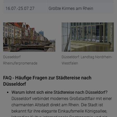
16.07.-25.07.27
Größte Kirmes am Rhein
© Robertino Wild pixabay
© pierre_jung pixabay
Düsseldorf
Düsseldorf: Landtag Nordrhein-
Rheinuferpromenade
Westfalen
FAQ - Häufige Fragen zur Städtereise nach
Düsseldorf
Warum lohnt sich eine Städtereise nach Düsseldorf?
Düsseldorf
verbindet modernes Großstadtflair mit einer
charmanten Altstadt direkt am Rhein. Die Stadt ist
bekannt für ihre elegante Einkaufsmeile Königsallee,