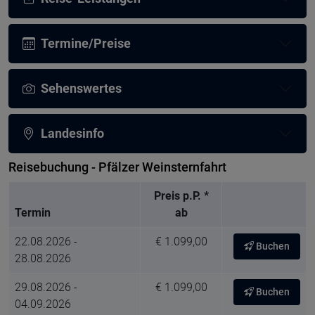
Termine/Preise
Sehenswertes
Landesinfo
Reisebuchung - Pfälzer Weinsternfahrt
Preis p.P. *
Termin
ab
22.08.2026 -
€ 1.099,00
Buchen
28.08.2026
29.08.2026 -
€ 1.099,00
Buchen
04.09.2026