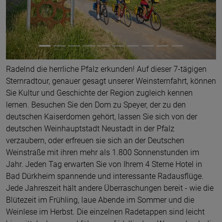
Radelnd die herrliche Pfalz erkunden! Auf dieser 7-tägigen
Sternradtour, genauer gesagt unserer Weinsternfahrt, können
Sie Kultur und Geschichte der Region zugleich kennen
lernen. Besuchen Sie den Dom zu Speyer, der zu den
deutschen Kaiserdomen gehört, lassen Sie sich von der
deutschen Weinhauptstadt Neustadt in der Pfalz
verzaubern, oder erfreuen sie sich an der Deutschen
Weinstraße mit ihren mehr als 1.800 Sonnenstunden im
Jahr. Jeden Tag erwarten Sie von Ihrem 4 Sterne Hotel in
Bad Dürkheim spannende und interessante Radausflüge.
Jede Jahreszeit hält andere Überraschungen bereit - wie die
Blütezeit im Frühling, laue Abende im Sommer und die
Weinlese im Herbst. Die einzelnen Radetappen sind leicht