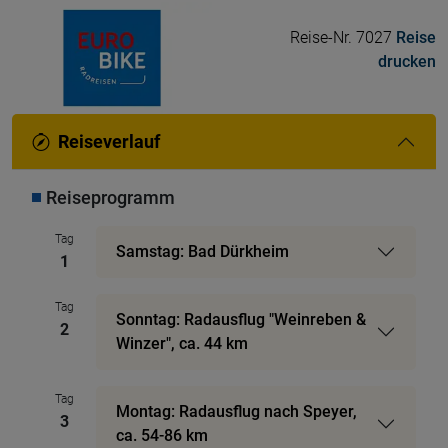
Reise-Nr. 7027
Reise
drucken
Reiseverlauf
Reiseprogramm
Tag
Samstag: Bad Dürkheim
1
Tag
Sonntag: Radausflug "Weinreben &
2
Winzer", ca. 44 km
Tag
Montag: Radausflug nach Speyer,
3
ca. 54-86 km