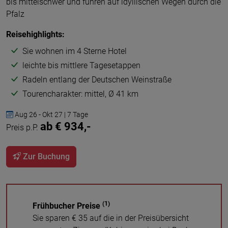
bis mittelschwer und führen auf idyllischen Wegen durch die
Pfalz
Reisehighlights:
Sie wohnen im 4 Sterne Hotel
leichte bis mittlere Tagesetappen
Radeln entlang der Deutschen Weinstraße
Tourencharakter: mittel, Ø 41 km
Aug 26 - Okt 27 | 7 Tage
ab € 934,-
Preis p.P.
Zur Buchung
(1)
Frühbucher Preise
Sie sparen € 35 auf die in der Preisübersicht