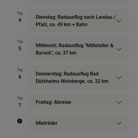
Tag
Dienstag: Radausflug nach Landau /
4
Pfalz, ca. 49 km + Bahn
Tag
Mittwoch: Radausflug "Mittelalter &
5
Barock", ca. 37 km
Tag
Donnerstag: Radausflug Bad
6
Dürkheims Weinberge, ca. 32 km
Tag
Freitag: Abreise
7
Mieträder