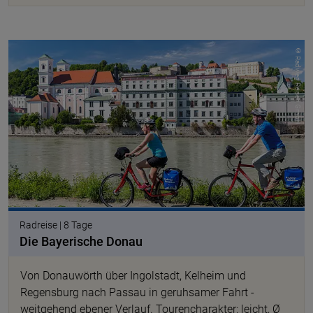
© Radweg Reisen GmbH
Radreise | 8 Tage
Die Bayerische Donau
Von Donauwörth über Ingolstadt, Kelheim und
Regensburg nach Passau in geruhsamer Fahrt -
weitgehend ebener Verlauf. Tourencharakter: leicht, Ø