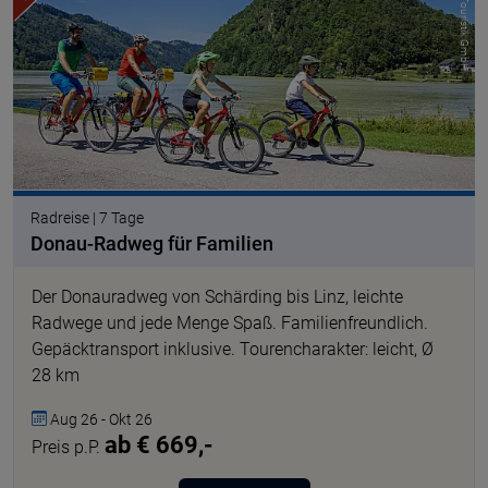
© Eurofun Touristik GmbH
Radreise | 7 Tage
Donau-Radweg für Familien
Der Donauradweg von Schärding bis Linz, leichte
Radwege und jede Menge Spaß. Familienfreundlich.
Gepäcktransport inklusive. Tourencharakter: leicht, Ø
28 km
Aug 26 - Okt 26
ab € 669,-
Preis p.P.