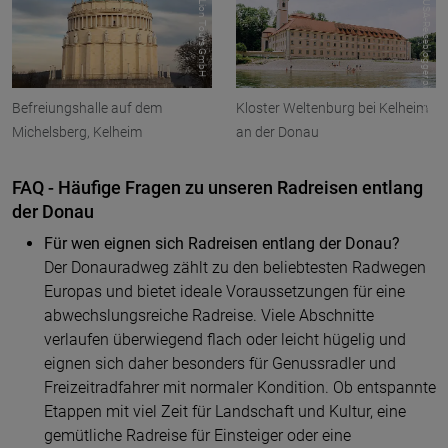
© Lion Tours GmbH
© USA-Reiseblogger pixabay
Befreiungshalle auf dem
Kloster Weltenburg bei Kelheim
Michelsberg, Kelheim
an der Donau
FAQ - Häufige Fragen zu unseren Radreisen entlang
der Donau
Für wen eignen sich Radreisen entlang der Donau?
Der Donauradweg zählt zu den beliebtesten Radwegen
Europas und bietet ideale Voraussetzungen für eine
abwechslungsreiche Radreise. Viele Abschnitte
verlaufen überwiegend flach oder leicht hügelig und
eignen sich daher besonders für Genussradler und
Freizeitradfahrer mit normaler Kondition. Ob entspannte
Etappen mit viel Zeit für Landschaft und Kultur, eine
gemütliche Radreise für Einsteiger oder eine