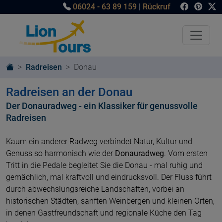
06024 - 63 89 159
|
Rückruf
Radreisen
Donau
Radreisen an der Donau
Der Donauradweg - ein Klassiker für genussvolle
Radreisen
Kaum ein anderer Radweg verbindet Natur, Kultur und
Genuss so harmonisch wie der
Donauradweg
. Vom ersten
Tritt in die Pedale begleitet Sie die Donau - mal ruhig und
gemächlich, mal kraftvoll und eindrucksvoll. Der Fluss führt
durch abwechslungsreiche Landschaften, vorbei an
historischen Städten, sanften Weinbergen und kleinen Orten,
in denen Gastfreundschaft und regionale Küche den Tag