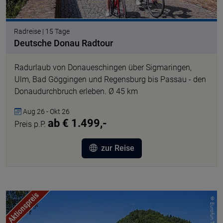
Radreise | 15 Tage
Deutsche Donau Radtour
Radurlaub von Donaueschingen über Sigmaringen,
Ulm, Bad Göggingen und Regensburg bis Passau - den
Donaudurchbruch erleben. Ø 45 km
Aug 26 - Okt 26
ab € 1.499,-
Preis p.P.
zur Reise