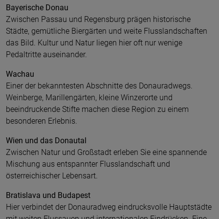
Bayerische Donau
Zwischen Passau und Regensburg prägen historische
Städte, gemütliche Biergärten und weite Flusslandschaften
das Bild. Kultur und Natur liegen hier oft nur wenige
Pedaltritte auseinander.
Wachau
Einer der bekanntesten Abschnitte des Donauradwegs.
Weinberge, Marillengärten, kleine Winzerorte und
beeindruckende Stifte machen diese Region zu einem
besonderen Erlebnis.
Wien und das Donautal
Zwischen Natur und Großstadt erleben Sie eine spannende
Mischung aus entspannter Flusslandschaft und
österreichischer Lebensart.
Bratislava und Budapest
Hier verbindet der Donauradweg eindrucksvolle Hauptstädte
mit weiten Flussauen und internationalen Eindrücken. Eine