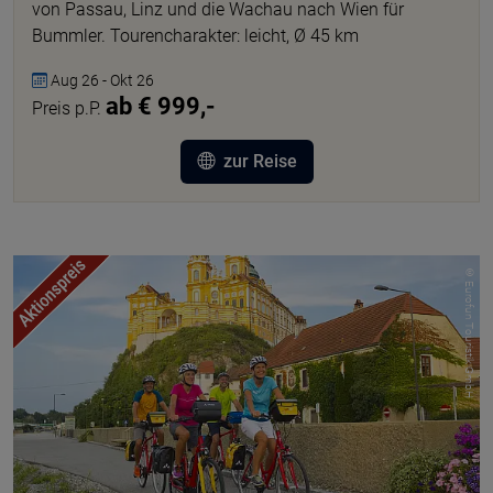
von Passau, Linz und die Wachau nach Wien für
Bummler. Tourencharakter: leicht, Ø 45 km
Aug 26 - Okt 26
ab € 999,-
Preis p.P.
zur Reise
© Eurofun Touristik GmbH