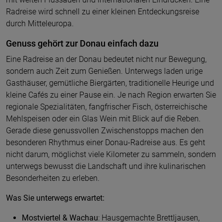
Radreise wird schnell zu einer kleinen Entdeckungsreise
durch Mitteleuropa.
Genuss gehört zur Donau einfach dazu
Eine Radreise an der Donau bedeutet nicht nur Bewegung,
sondern auch Zeit zum Genießen. Unterwegs laden urige
Gasthäuser, gemütliche Biergärten, traditionelle Heurige und
kleine Cafés zu einer Pause ein. Je nach Region erwarten Sie
regionale Spezialitäten, fangfrischer Fisch, österreichische
Mehlspeisen oder ein Glas Wein mit Blick auf die Reben.
Gerade diese genussvollen Zwischenstopps machen den
besonderen Rhythmus einer Donau-Radreise aus. Es geht
nicht darum, möglichst viele Kilometer zu sammeln, sondern
unterwegs bewusst die Landschaft und ihre kulinarischen
Besonderheiten zu erleben.
Was Sie unterwegs erwartet:
Mostviertel & Wachau
: Hausgemachte Brettljausen,