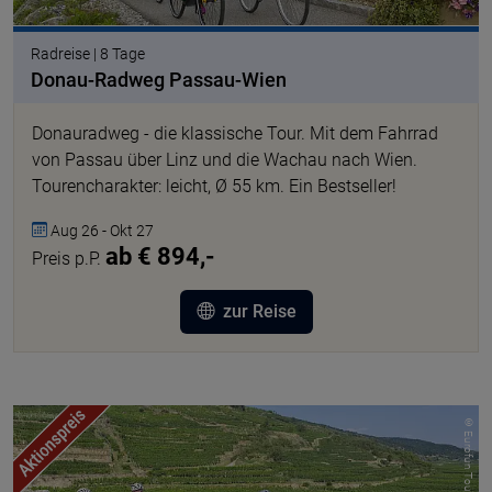
Radreise | 8 Tage
Donau-Radweg Passau-Wien
Donauradweg - die klassische Tour. Mit dem Fahrrad
von Passau über Linz und die Wachau nach Wien.
Tourencharakter: leicht, Ø 55 km. Ein Bestseller!
Aug 26 - Okt 27
ab € 894,-
Preis p.P.
zur Reise
© Eurofun Touristik GmbH