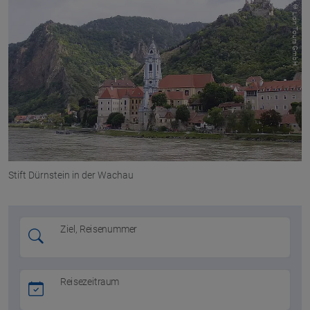
© Lion Tours GmbH
Stift Dürnstein in der Wachau
Ziel, Reisenummer
Reisezeitraum