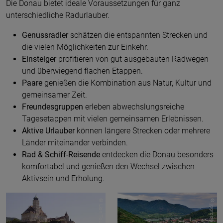
Die Donau bietet ideale Voraussetzungen für ganz
unterschiedliche Radurlauber.
Genussradler
schätzen die entspannten Strecken und
die vielen Möglichkeiten zur Einkehr.
Einsteiger
profitieren von gut ausgebauten Radwegen
und überwiegend flachen Etappen.
Paare
genießen die Kombination aus Natur, Kultur und
gemeinsamer Zeit.
Freundesgruppen
erleben abwechslungsreiche
Tagesetappen mit vielen gemeinsamen Erlebnissen.
Aktive Urlauber
können längere Strecken oder mehrere
Länder miteinander verbinden.
Rad & Schiff-Reisende
entdecken die Donau besonders
komfortabel und genießen den Wechsel zwischen
Aktivsein und Erholung.
© Lion Tours GmbH
© jggrz pixabay