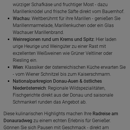
würziger Schafkäse und fruchtiger Most - dazu
Marillenknödel und frische Säfte direkt vom Bauernhof.
Wachau
: Weltberühmt für ihre Marillen - genießen Sie
Marillenmarmelade, Marillenkuchen oder ein Glas
Wachauer Marillenbrand.
Weinregionen rund um Krems und Spitz
: Hier laden
urige Heurige und Weingüter zu einer Rast mit
exzellenten Weißweinen wie Grüner Veltliner oder
Riesling ein.
Wien
: Klassiker der österreichischen Küche erwarten Sie
- vom Wiener Schnitzel bis zum Kaiserschmarrn.
Nationalparkregion Donau-Auen & östliches
Niederösterreich
: Regionale Wildspezialitäten,
Fischgerichte direkt aus der Donau und saisonale
Schmankerl runden das Angebot ab.
Diese kulinarischen Highlights machen Ihre
Radreise am
Donauradweg
zu einem echten Erlebnis für Genießer.
Gönnen Sie sich Pausen mit Geschmack - direkt am