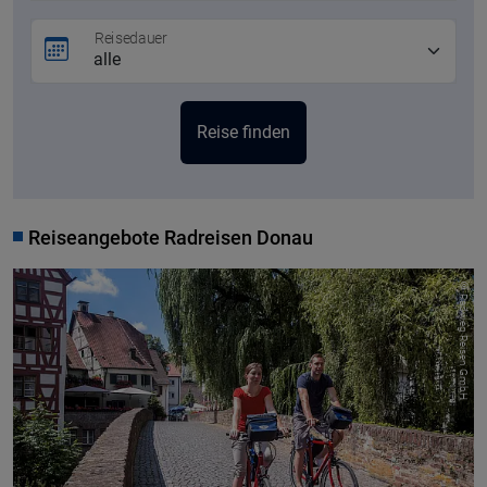
Reisedauer
Reiseangebote Radreisen Donau
© Radweg Reisen GmbH