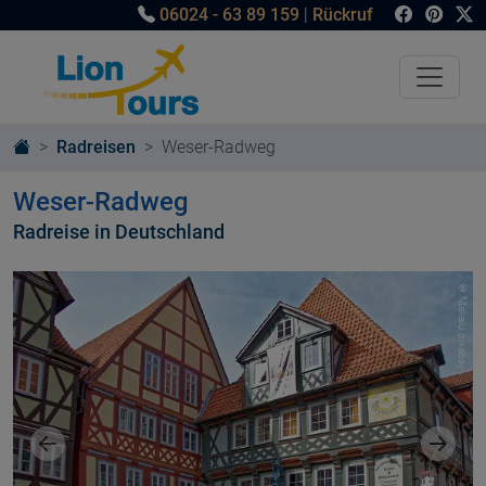
06024 - 63 89 159
|
Rückruf
Radreisen
Weser-Radweg
Weser-Radweg
Radreise in Deutschland
© Makalu pixabay
Vorheriges Bild
Nächst