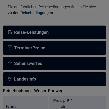
Die ausführlichen Reisebedingungen finden Sie hier:
zu den Reisebedingungen
Reise-Leistungen
Termine/Preise
Sehenswertes
Landesinfo
Reisebuchung - Weser-Radweg
Preis p.P. *
Termin
ab