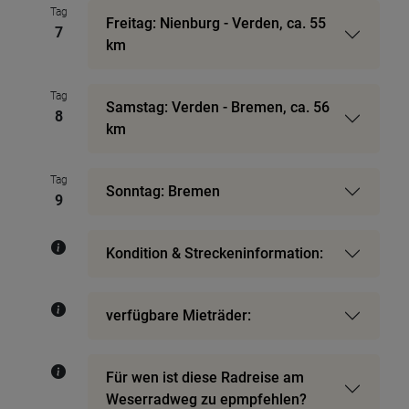
Tag
Freitag: Nienburg - Verden, ca. 55
7
km
Tag
Samstag: Verden - Bremen, ca. 56
8
km
Tag
Sonntag: Bremen
9
Kondition & Streckeninformation:
verfügbare Mieträder:
Für wen ist diese Radreise am
Weserradweg zu epmpfehlen?