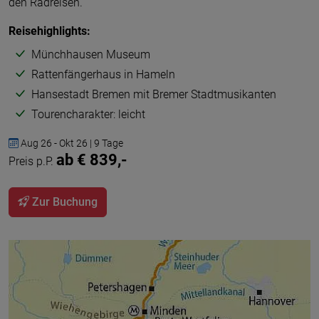
den Radreisen.
Reisehighlights:
Münchhausen Museum
Rattenfängerhaus in Hameln
Hansestadt Bremen mit Bremer Stadtmusikanten
Tourencharakter: leicht
Aug 26 - Okt 26 | 9 Tage
ab € 839,-
Preis p.P.
Zur Buchung