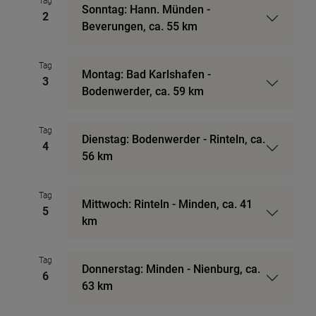
Tag
Sonntag: Hann. Münden -
2
Beverungen, ca. 55 km
Tag
Montag: Bad Karlshafen -
3
Bodenwerder, ca. 59 km
Tag
Dienstag: Bodenwerder - Rinteln, ca.
4
56 km
Tag
Mittwoch: Rinteln - Minden, ca. 41
5
km
Tag
Donnerstag: Minden - Nienburg, ca.
6
63 km