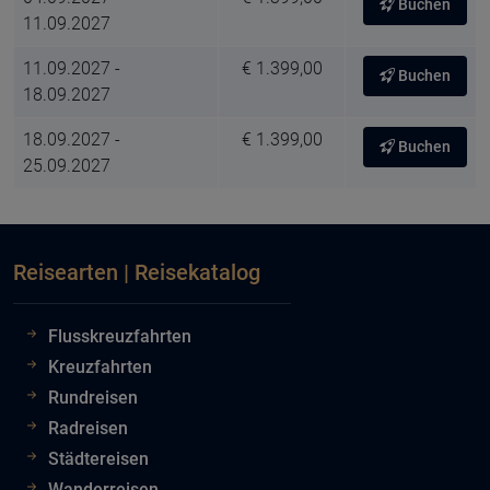
Buchen
11.09.2027
11.09.2027 -
€ 1.399,00
Buchen
18.09.2027
18.09.2027 -
€ 1.399,00
Buchen
25.09.2027
Reisearten | Reisekatalog
Flusskreuzfahrten
Kreuzfahrten
Rundreisen
Radreisen
Städtereisen
Wanderreisen