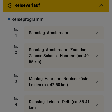
Reiseverlauf
Reiseprogramm
Tag
Samstag: Amsterdam
1
Tag
Sonntag: Amsterdam - Zaandam -
2
Zaanse Schans - Haarlem (ca. 40-
55 km)
Tag
Montag: Haarlem - Nordseeküste -
3
Leiden (ca. 42-50 km)
Tag
Dienstag: Leiden - Delft (ca. 35-41
4
km)