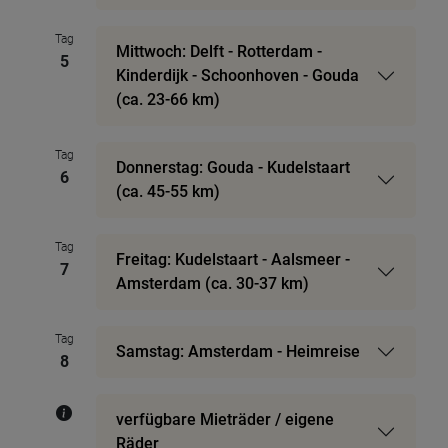
Tag
Mittwoch: Delft - Rotterdam -
5
Kinderdijk - Schoonhoven - Gouda
(ca. 23-66 km)
Tag
Donnerstag: Gouda - Kudelstaart
6
(ca. 45-55 km)
Tag
Freitag: Kudelstaart - Aalsmeer -
7
Amsterdam (ca. 30-37 km)
Tag
Samstag: Amsterdam - Heimreise
8
verfügbare Mieträder / eigene
Räder