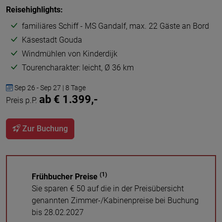
Reisehighlights:
familiäres Schiff - MS Gandalf, max. 22 Gäste an Bord
Käsestadt Gouda
Windmühlen von Kinderdijk
Tourencharakter: leicht, Ø 36 km
Sep 26 - Sep 27 | 8 Tage
ab € 1.399,-
Preis p.P.
Zur Buchung
(1)
Frühbucher Preise
Sie sparen € 50 auf die in der Preisübersicht
genannten Zimmer-/Kabinenpreise bei Buchung
bis 28.02.2027