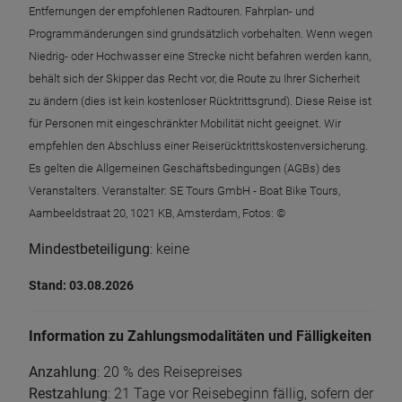
Entfernungen der empfohlenen Radtouren. Fahrplan- und
Programmänderungen sind grundsätzlich vorbehalten. Wenn wegen
Niedrig- oder Hochwasser eine Strecke nicht befahren werden kann,
behält sich der Skipper das Recht vor, die Route zu Ihrer Sicherheit
zu ändern (dies ist kein kostenloser Rücktrittsgrund). Diese Reise ist
für Personen mit eingeschränkter Mobilität nicht geeignet. Wir
empfehlen den Abschluss einer Reiserücktrittskostenversicherung.
Es gelten die Allgemeinen Geschäftsbedingungen (AGBs) des
Veranstalters. Veranstalter: SE Tours GmbH - Boat Bike Tours,
Aambeeldstraat 20, 1021 KB, Amsterdam, Fotos: ©
Mindestbeteiligung
: keine
Stand: 03.08.2026
Information zu Zahlungsmodalitäten und Fälligkeiten
Anzahlung
: 20 % des Reisepreises
Restzahlung
: 21 Tage vor Reisebeginn fällig, sofern der