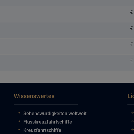
€
€
€
€
Wissenswertes
Li
Sehenswürdigkeiten weltweit
Flusskreuzfahrtschiffe
Kreuzfahrtschiffe