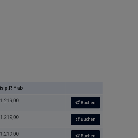
is p.P. * ab
 1.219,00
Buchen
 1.219,00
Buchen
 1.219,00
Buchen