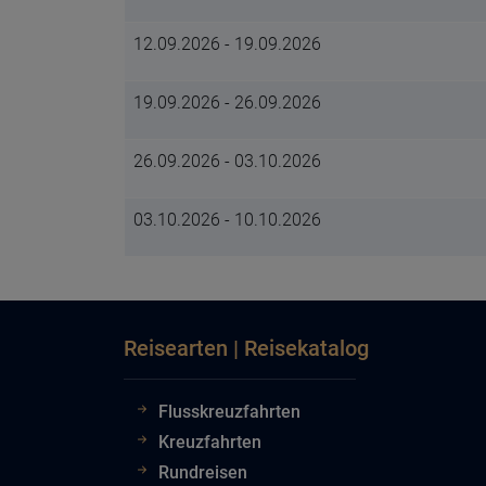
12.09.2026 - 19.09.2026
19.09.2026 - 26.09.2026
26.09.2026 - 03.10.2026
03.10.2026 - 10.10.2026
Reisearten | Reisekatalog
Flusskreuzfahrten
Kreuzfahrten
Rundreisen