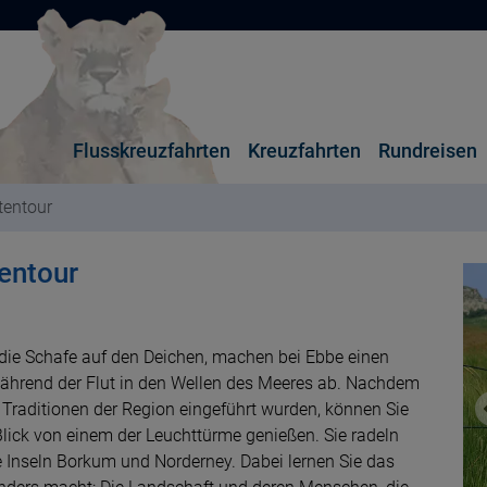
Flusskreuzfahrten
Kreuzfahrten
Rundreisen
tentour
tentour
 die Schafe auf den Deichen, machen bei Ebbe einen
während der Flut in den Wellen des Meeres ab. Nachdem
e Traditionen der Region eingeführt wurden, können Sie
lick von einem der Leuchttürme genießen. Sie radeln
e Inseln Borkum und Norderney. Dabei lernen Sie das