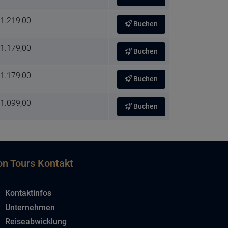
 1.219,00
Buchen
 1.179,00
Buchen
 1.179,00
Buchen
 1.099,00
Buchen
on Tours Kontakt
Kontaktinfos
Unternehmen
Reiseabwicklung