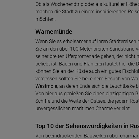
Ob als Wochenendtrip oder als kultureller Höhe
machen die Stadt zu einem inspirierenden Reisez
möchten.
Warnemünde
Wenn Sie es erholsamer auf Ihren Städtereisen
Sie an den über 100 Meter breiten Sandstrand 
seiner breiten Uferpromenade gehen, der nicht
beliebt ist. Baden und Flanieren lautet hier die 
können Sie an der Küste auch ein gutes Fischlok
vergessen sollten Sie bei einem Besuch von W
Westmole
, an deren Ende sich die Leuchtbake b
Von hier aus genießen Sie einen einzigartigen B
Schiffe und die Weite der Ostsee, die jedem Ro
unvergesslichen maritimen Charme verleiht.
Top 10 der Sehenswürdigkeiten in Ro
Von beeindruckenden Bauwerken über charmante 