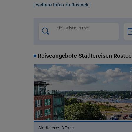
[ weitere Infos zu Rostock ]
Ziel, Reisenummer
Reiseangebote Städtereisen Rostoc
© Ameropa, Radisso
Städtereise | 3 Tage