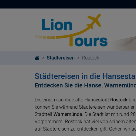
Städtereisen
Rostock
Städtereisen in die Hansest
Entdecken Sie die Hanse, Warnemün
Die einst mächtige alte
Hansestadt Rostock
bli
können Sie während Städtereisen wunderbar erle
Stadtteil
Warnemünde
. Die Stadt ist mit rund 
Vorpommern. Rostock hat viel von seinem alten
auf Städtereisen zu entdecken gilt. Gehen wir 