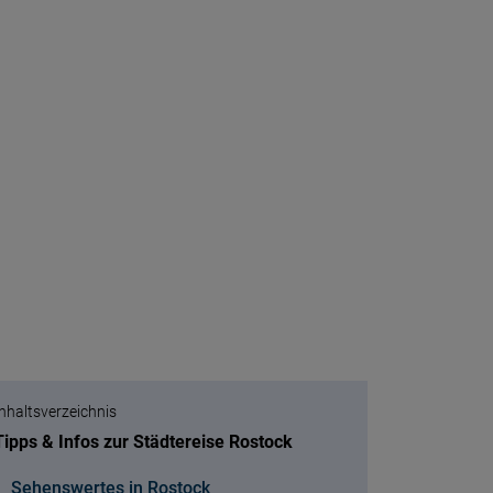
Inhaltsverzeichnis
Tipps & Infos zur Städtereise Rostock
Sehenswertes in Rostock