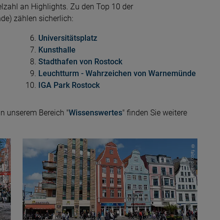
elzahl an Highlights. Zu den Top 10 der
e) zählen sicherlich:
Universitätsplatz
Kunsthalle
Stadthafen von Rostock
Leuchtturm - Wahrzeichen von Warnemünde
IGA Park Rostock
n unserem Bereich "
Wissenswertes
" finden Sie weitere
© TZRW Rene Legrand
© falco pixabay