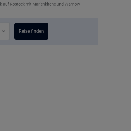
ck auf Rostock mit Marienkirche und Warnow