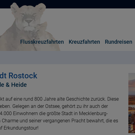
Flusskreuzfahrten
Kreuzfahrten
Rundreisen
adt Rostock
de & Heide
ckt auf eine rund 800 Jahre alte Geschichte zurück. Diese
ben. Gelegen an der Ostsee, gehört zu ihr auch der
204.000 Einwohnern die größte Stadt in Mecklenburg-
 Charme und seiner vergangenen Pracht bewahrt, die es
auf Erkundungstour!