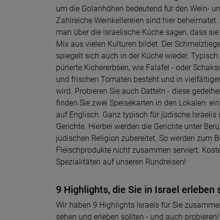
um die Golanhöhen bedeutend für den Wein- u
Zahlreiche Weinkellereien sind hier beheimatet
man über die israelische Küche sagen, dass si
Mix aus vielen Kulturen bildet. Der Schmelztiege
spiegelt sich auch in der Küche wieder. Typisch
pürierte Kichererbsen, wie Falafel - oder Schak
und frischen Tomaten besteht und in vielfältigen
wird. Probieren Sie auch Datteln - diese gedeihe
finden Sie zwei Speisekarten in den Lokalen: ein
auf Englisch. Ganz typisch für jüdische Israelis
Gerichte. Hierbei werden die Gerichte unter Ber
jüdischen Religion zubereitet. So werden zum B
Fleischprodukte nicht zusammen serviert. Koste
Spezialitäten auf unseren Rundreisen!
9 Highlights, die Sie in Israel erleben 
Wir haben 9 Highlights Israels für Sie zusammen
sehen und erleben sollten - und auch probieren!