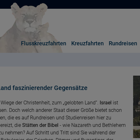
Flusskreuzfahrten
Kreuzfahrten
Rundreisen
 Land faszinierender Gegensätze
 Wiege der Christenheit, zum „gelobten Land“.
Israel
ist
sen. Doch welch anderer Staat dieser Größe bietet schon
n, die es auf Rundreisen und Studienreisen hier zu
reizt, die
Stätten der Bibel
- wie Nazareth und Bethlehem
zu nehmen? Auf Schritt und Tritt sind Sie während der