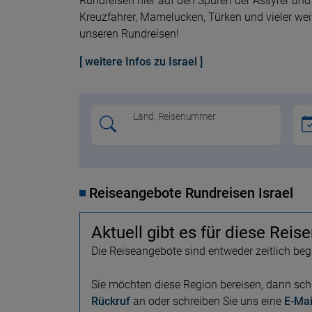
Rundreisen hier auf den Spuren der Assyrer und 
Kreuzfahrer, Mamelucken, Türken und vieler wei
unseren Rundreisen!
[ weitere Infos zu Israel ]
Land, Reisenummer
Reiseangebote Rundreisen Israel
Aktuell gibt es für diese Reis
Die Reiseangebote sind entweder zeitlich beg
Sie möchten diese Region bereisen, dann schr
Rückruf
an oder schreiben Sie uns eine
E-Mai