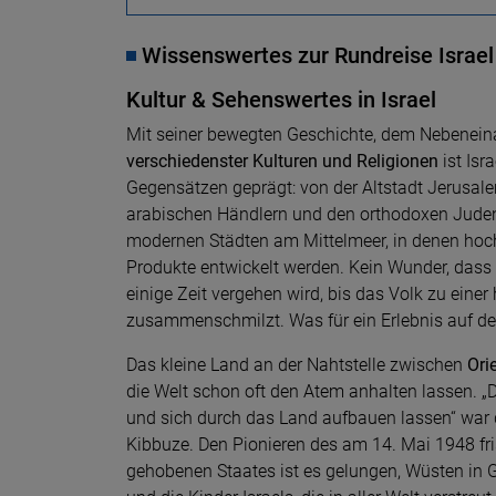
Wissenswertes zur Rundreise Israel
Kultur & Sehenswertes in Israel
Mit seiner bewegten Geschichte, dem Nebenein
verschiedenster Kulturen und Religionen
ist Isr
Gegensätzen geprägt: von der Altstadt Jerusal
arabischen Händlern und den orthodoxen Juden
modernen Städten am Mittelmeer, in denen hoc
Produkte entwickelt werden. Kein Wunder, dass
einige Zeit vergehen wird, bis das Volk zu ein
zusammenschmilzt. Was für ein Erlebnis auf de
Das kleine Land an der Nahtstelle zwischen
Ori
die Welt schon oft den Atem anhalten lassen. 
und sich durch das Land aufbauen lassen“ war 
Kibbuze. Den Pionieren des am 14. Mai 1948 fr
gehobenen Staates ist es gelungen, Wüsten in 