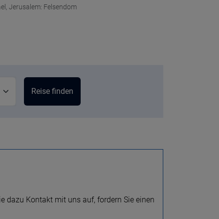
ael, Jerusalem: Felsendom
e dazu Kontakt mit uns auf, fordern Sie einen