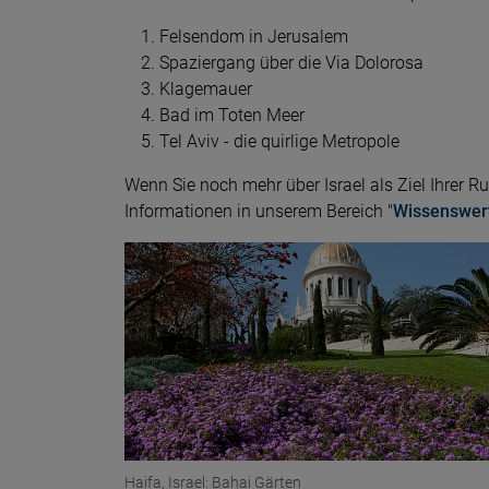
Felsendom in Jerusalem
Spaziergang über die Via Dolorosa
Klagemauer
Bad im Toten Meer
Tel Aviv - die quirlige Metropole
Wenn Sie noch mehr über Israel als Ziel Ihrer R
Informationen in unserem Bereich "
Wissenswer
Haifa, Israel: Bahai Gärten