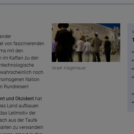
m
©
N
o
a
m
C
h
e
n
,
in
f
o
.g
o
is
r
a
e
l.c
o
ander
ael von faszinierenden
ems mit den
 im Kaftan zu den
htechnologische
Israel: Klagemauer
 wahrscheinlich noch
er homogenen Nation
n Rundreisen!
ent und Okzident
hat
„Das Land aufbauen
das Leitmotiv der
isch aus der Taufe
Gärten zu verwandeln