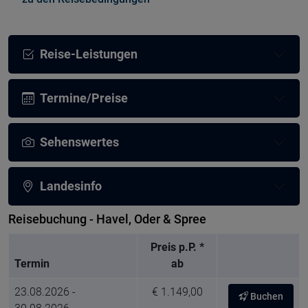
Reise-Leistungen
Termine/Preise
Sehenswertes
Landesinfo
Reisebuchung - Havel, Oder & Spree
Preis p.P. *
Termin
ab
23.08.2026 -
€ 1.149,00
Buchen