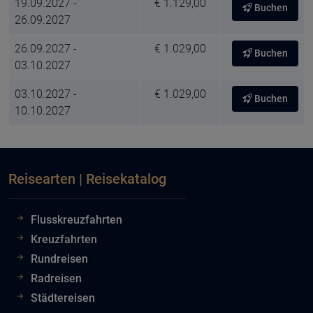
19.09.2027 -
€ 1.129,00
Buchen
26.09.2027
26.09.2027 -
€ 1.029,00
Buchen
03.10.2027
03.10.2027 -
€ 1.029,00
Buchen
10.10.2027
Reisearten | Reisekatalog
Flusskreuzfahrten
Kreuzfahrten
Rundreisen
Radreisen
Städtereisen