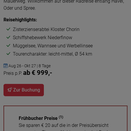
Mauerweg. Willkommen auf dieser Radreise entlang Havel,
Oder und Spree.
Reisehighlights:
Zisterzienserabtei Kloster Chorin
Schiffshebewerk Niederfinow
Müggelsee, Wannsee und Werbellinsee
Tourencharakter: leicht-mittel, Ø 54 km
Aug 26 - Okt 27 | 8 Tage
ab € 999,-
Preis p.P.
Zur Buchung
(1)
Frühbucher Preise
Sie sparen € 20 auf die in der Preisübersicht