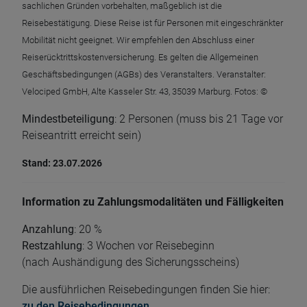
sachlichen Gründen vorbehalten, maßgeblich ist die
Reisebestätigung. Diese Reise ist für Personen mit eingeschränkter
Mobilität nicht geeignet. Wir empfehlen den Abschluss einer
Reiserücktrittskostenversicherung. Es gelten die Allgemeinen
Geschäftsbedingungen (AGBs) des Veranstalters. Veranstalter:
Velociped GmbH, Alte Kasseler Str. 43, 35039 Marburg. Fotos: ©
Mindestbeteiligung
: 2 Personen (muss bis 21 Tage vor
Reiseantritt erreicht sein)
Stand: 23.07.2026
Information zu Zahlungsmodalitäten und Fälligkeiten
Anzahlung
: 20 %
Restzahlung
: 3 Wochen vor Reisebeginn
(nach Aushändigung des Sicherungsscheins)
Die ausführlichen Reisebedingungen finden Sie hier:
zu den Reisebedingungen