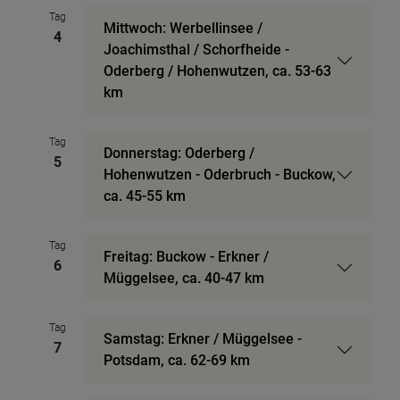
Tag
Mittwoch: Werbellinsee /
4
Joachimsthal / Schorfheide -
Oderberg / Hohenwutzen, ca. 53-63
km
Tag
Donnerstag: Oderberg /
5
Hohenwutzen - Oderbruch - Buckow,
ca. 45-55 km
Tag
Freitag: Buckow - Erkner /
6
Müggelsee, ca. 40-47 km
Tag
Samstag: Erkner / Müggelsee -
7
Potsdam, ca. 62-69 km