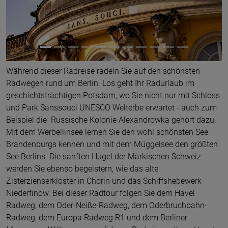
Während dieser Radreise radeln Sie auf den schönsten
Radwegen rund um Berlin. Los geht Ihr Radurlaub im
geschichtsträchtigen Potsdam, wo Sie nicht nur mit Schloss
und Park Sanssouci UNESCO Welterbe erwartet - auch zum
Beispiel die Russische Kolonie Alexandrowka gehört dazu.
Mit dem Werbellinsee lernen Sie den wohl schönsten See
Brandenburgs kennen und mit dem Müggelsee den größten
See Berlins. Die sanften Hügel der Märkischen Schweiz
werden Sie ebenso begeistern, wie das alte
Zisterzienserkloster in Chorin und das Schiffshebewerk
Niederfinow. Bei dieser Radtour folgen Sie dem Havel
Radweg, dem Oder-Neiße-Radweg, dem Oderbruchbahn-
Radweg, dem Europa Radweg R1 und dem Berliner