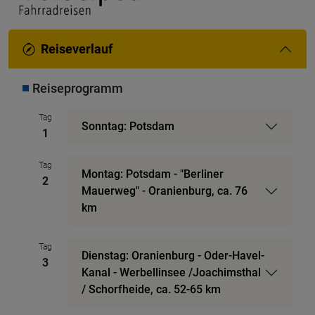
Reiseverlauf
Reiseprogramm
Tag
Sonntag: Potsdam
1
Tag
Montag: Potsdam - "Berliner
2
Mauerweg" - Oranienburg, ca. 76
km
Tag
Dienstag: Oranienburg - Oder-Havel-
3
Kanal - Werbellinsee /Joachimsthal
/ Schorfheide, ca. 52-65 km