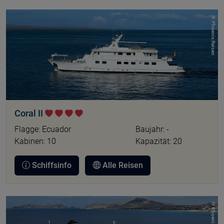
© Phoenix Reisen
Coral II
Flagge: Ecuador
Baujahr: -
Kabinen: 10
Kapazität: 20
Schiffsinfo
Alle Reisen
© Phoenix Reisen