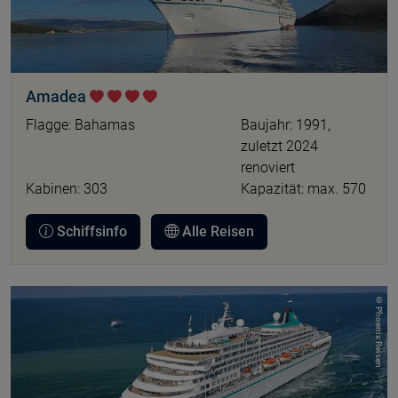
Amadea
Flagge: Bahamas
Baujahr: 1991,
zuletzt 2024
renoviert
Kabinen: 303
Kapazität: max. 570
Schiffsinfo
Alle Reisen
© Phoenix Reisen