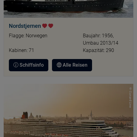
Nordstjernen
Flagge: Norwegen
Baujahr: 1956,
Umbau 2013/14
Kabinen: 71
Kapazität: 290
Schiffsinfo
Alle Reisen
© Cunard Line