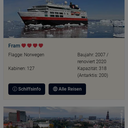
Fram
Flagge: Norwegen
Baujahr: 2007 /
renoviert 2020
Kabinen: 127
Kapazität: 318
(Antarktis: 200)
Schiffsinfo
Alle Reisen
© plantours