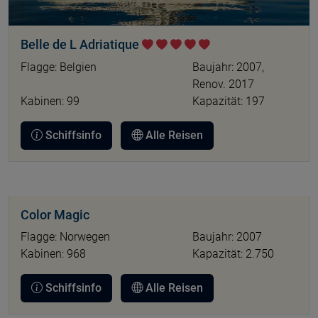
Belle de L Adriatique
Flagge: Belgien
Baujahr: 2007,
Renov. 2017
Kabinen: 99
Kapazität: 197
Schiffsinfo
Alle Reisen
Color Magic
Flagge: Norwegen
Baujahr: 2007
Kabinen: 968
Kapazität: 2.750
Schiffsinfo
Alle Reisen