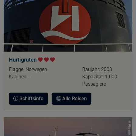
Hurtigruten
Flagge: Norwegen
Baujahr: 2003
Kabinen: --
Kapazität: 1.000
Passagiere
Schiffsinfo
Alle Reisen
© Phoenix Reisen