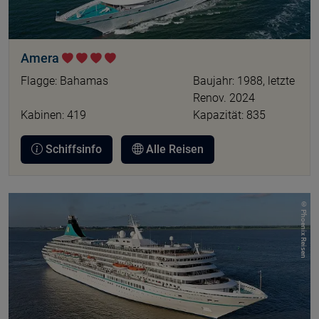
Amera
Flagge: Bahamas
Baujahr: 1988, letzte
Renov. 2024
Kabinen: 419
Kapazität: 835
Schiffsinfo
Alle Reisen
© Phoenix Reisen