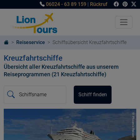
06024 - 63 89 159
|
Rückruf
Reiseservice
Schiffsübersicht Kreuzfahrtschiffe
Kreuzfahrtschiffe
Übersicht aller Kreuzfahrtschiffe aus unserem
Reiseprogrammen (21 Kreuzfahrtschiffe)
Schiffsname
Schiff finden
© Phoenix Reisen