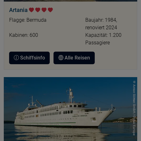
Artania
Flagge: Bermuda
Baujahr: 1984,
renoviert 2024
Kabinen: 600
Kapazität: 1.200
Passagiere
Schiffsinfo
Alle Reisen
© Anton Götten GmbH / Croisi Europe