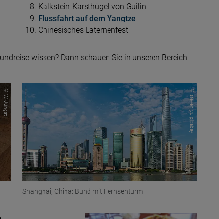
Kalkstein-Karsthügel von Guilin
Flussfahrt auf dem Yangtze
Chinesisches Laternenfest
 Rundreise wissen? Dann schauen Sie in unseren Bereich
© W. Jüngst
© steven_yu pixabay
Shanghai, China: Bund mit Fernsehturm
a