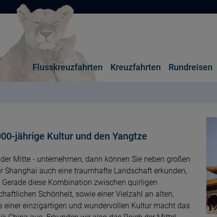
Flusskreuzfahrten
Kreuzfahrten
Rundreisen
000-jährige Kultur und den Yangtze
 der Mitte - unternehmen, dann können Sie neben großen
er Shanghai auch eine traumhafte Landschaft erkunden,
 Gerade diese Kombination zwischen quirligen
ftlichen Schönheit, sowie einer Vielzahl an alten,
 einer einzigartigen und wundervollen Kultur macht das