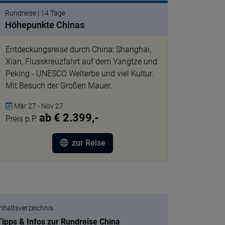
Rundreise | 14 Tage
Höhepunkte Chinas
Entdeckungsreise durch China: Shanghai,
Xian, Flusskreuzfahrt auf dem Yangtze und
Peking - UNESCO Welterbe und viel Kultur.
Mit Besuch der Großen Mauer.
Mär 27 - Nov 27
ab € 2.399,-
Preis p.P.
zur Reise
Inhaltsverzeichnis
Tipps & Infos zur Rundreise China