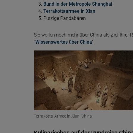
Bund in der Metropole Shanghai
Terrakottaarmee in Xian
Putzige Pandabären
Sie wollen noch mehr über China als Ziel Ihrer
"
Wissenswertes über China
".
Terrakotta-Armee in Xian, China
Kulinarisches auf der Rundreise Chin