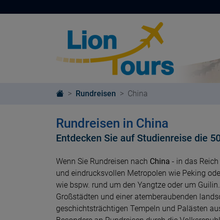
Rundreisen
China
Rundreisen in China
Entdecken Sie auf Studienreise die 5
Wenn Sie Rundreisen nach
China
- in das Reich
und eindrucksvollen Metropolen wie Peking od
wie bspw. rund um den Yangtze oder um Guilin.
Großstädten und einer atemberaubenden landscha
geschichtsträchtigen Tempeln und Palästen aus