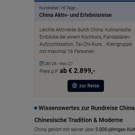
Rundreise | 16 Tage
China Aktiv- und Erlebnisreise
Leichte Aktivreise durch China: kulinarische
Einblicke bei einem Kochkurs, Pandabären-
Aufzuchtstation, Tai-Chi-Kurs... Kleingruppe
mit maximal 16 Personen.
Okt 26 - Nov 27
ab € 2.899,-
Preis p.P.
zur Reise
Wissenswertes zur Rundreise China
Chinesische Tradition & Moderne
China gehört mit seiner über
5.000-jährigen Kul