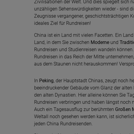
Zivilisationen der Welt. Und dies spiegelt sich n
unzähligen Sehenswürdigkeiten wieder - sind di
Zeugnisse vergangener, geschichtsträchtigen Kul
ideales Ziel für Rundreisen!
China ist ein Land mit vielen Facetten. Ein Land 
Land, in dem Sie zwischen
Moderne
und
Tradit
Rundreisen und Studienreisen wandeln können.
Rundreisen in das Reich der Mitte unternehmen
aus dem Staunen nicht herauskommen! Verspr
In
Peking
, der Hauptstadt Chinas, zeugt noch he
beeindruckender Gebäude vom Glanz der alten 
den alten Dynastien. Hier alleine können Sie Ta
Rundreisen verbringen und haben längst noch n
Auch ein Tagesausflug zur berühmten
Großen 
Weltall noch gesehen werden kann, ist sicherlic
jeden China Rundreisenden.