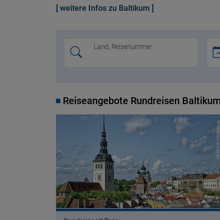
[ weitere Infos zu Baltikum ]
Land, Reisenummer
Reiseangebote Rundreisen Baltiku
© Makalu pixa