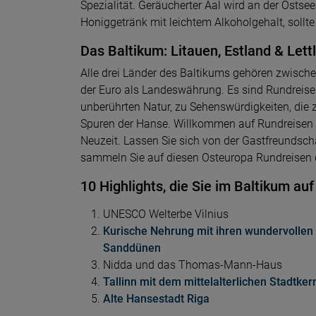
Spezialität. Geräucherter Aal wird an der Ostsee
Honiggetränk mit leichtem Alkoholgehalt, sollt
Das Baltikum: Litauen, Estland & Lett
Alle drei Länder des Baltikums gehören zwischen
der Euro als Landeswährung. Es sind Rundreisen
unberührten Natur, zu Sehenswürdigkeiten, di
Spuren der Hanse. Willkommen auf Rundreisen 
Neuzeit. Lassen Sie sich von der Gastfreundsch
sammeln Sie auf diesen Osteuropa Rundreisen 
10 Highlights, die Sie im Baltikum au
UNESCO Welterbe Vilnius
Kurische Nehrung mit ihren wundervollen
Sanddünen
Nidda und das Thomas-Mann-Haus
Tallinn mit dem mittelalterlichen Stadtker
Alte Hansestadt Riga