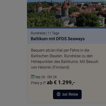
Rundreise | 11 Tage
Baltikum mit DFDS Seaways
Bequem ab/an Kiel per Fähre in die
Baltischen Staaten. Rundreise zu den
Höhepunkten des Baltikums. Mit Besuch
von Helsinki (Finnland)
Sep 26 - Okt 26
ab € 1.299,-
Preis p.P.
zur Reise