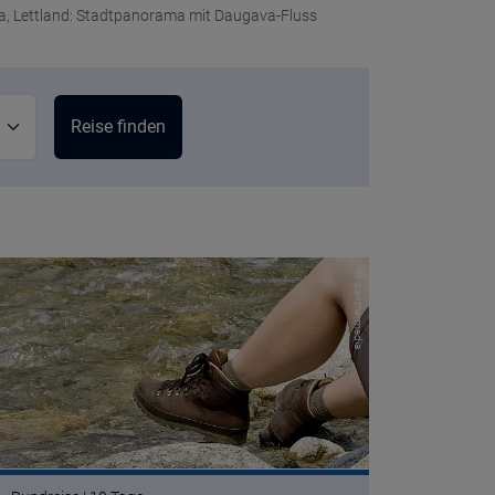
a, Lettland: Stadtpanorama mit Daugava-Fluss
© panthermedia