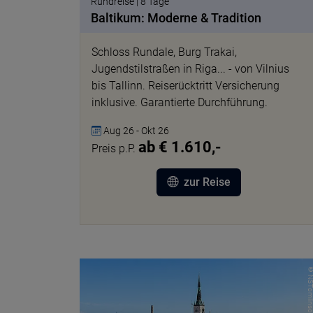
Rundreise | 8 Tage
Baltikum: Moderne & Tradition
Schloss Rundale, Burg Trakai,
Jugendstilstraßen in Riga... - von Vilnius
bis Tallinn. Reiserücktritt Versicherung
inklusive. Garantierte Durchführung.
Aug 26 - Okt 26
ab € 1.610,-
Preis p.P.
zur Reise
© NSTomlinson pix