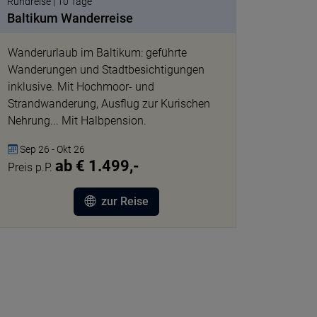
Rundreise | 10 Tage
Baltikum Wanderreise
Wanderurlaub im Baltikum: geführte
Wanderungen und Stadtbesichtigungen
inklusive. Mit Hochmoor- und
Strandwanderung, Ausflug zur Kurischen
Nehrung... Mit Halbpension.
Sep 26 - Okt 26
ab € 1.499,-
Preis p.P.
zur Reise