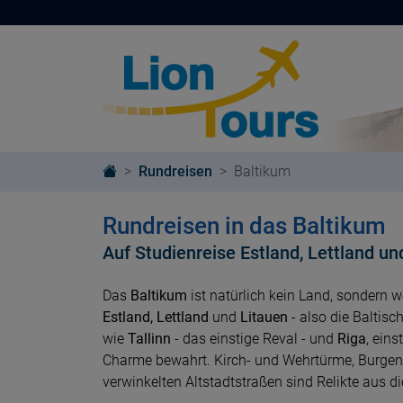
Rundreisen
Baltikum
Rundreisen in das Baltikum
Auf Studienreise Estland, Lettland u
Das
Baltikum
ist natürlich kein Land, sondern w
Estland, Lettland
und
Litauen
- also die Baltisc
wie
Tallinn
- das einstige Reval - und
Riga
, ein
Charme bewahrt. Kirch- und Wehrtürme, Burgen 
verwinkelten Altstadtstraßen sind Relikte aus 