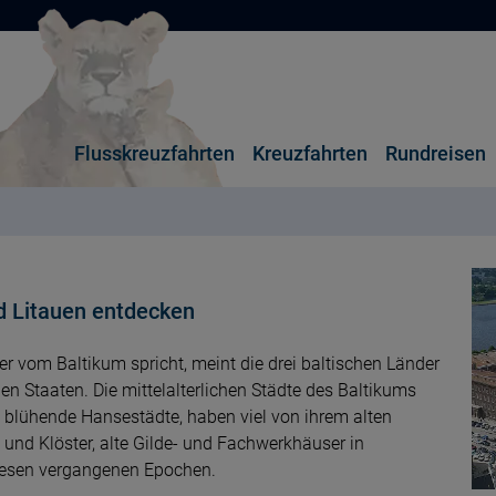
Flusskreuzfahrten
Kreuzfahrten
Rundreisen
nd Litauen entdecken
er vom Baltikum spricht, meint die drei baltischen Länder
hen Staaten. Die mittelalterlichen Städte des Baltikums
st blühende Hansestädte, haben viel von ihrem alten
und Klöster, alte Gilde- und Fachwerkhäuser in
diesen vergangenen Epochen.