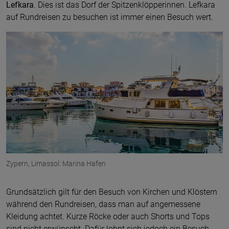
Lefkara
. Dies ist das Dorf der Spitzenklöpperinnen. Lefkara
auf Rundreisen zu besuchen ist immer einen Besuch wert.
© Dimitris Vetsikas pixabay
Zypern, Limassol: Marina Hafen
Grundsätzlich gilt für den Besuch von Kirchen und Klöstern
während den Rundreisen, dass man auf angemessene
Kleidung achtet. Kurze Röcke oder auch Shorts und Tops
sind nicht erwünscht. Dafür lohnt sich jedoch ein Besuch -