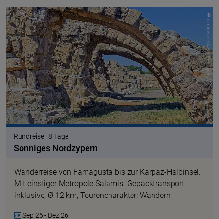
© dimitrisvetsikas1969, pixabay
Rundreise | 8 Tage
Sonniges Nordzypern
Wanderreise von Famagusta bis zur Karpaz-Halbinsel.
Mit einstiger Metropole Salamis. Gepäcktransport
inklusive, Ø 12 km, Tourencharakter: Wandern
Sep 26 - Dez 26