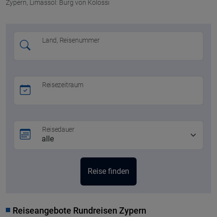
Zypern, Limassol: Burg von Kolossi
Land, Reisenummer
Reisezeitraum
Reisedauer
Reiseangebote Rundreisen Zypern