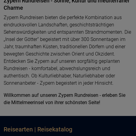
Zypern Rundreisen - Sonne, Kultur und mediterraner
Charme
Zypern Rundreisen bieten die perfekte Kombination aus
eindrucksvollen Landschaften, geschichtsträchtigen
Sehenswürdigkeiten und entspannten Strandmomenten. Die
„Insel der Götter“ begeistert mit über 300 Sonnentagen im
Jahr, traumhaften Küsten, traditionellen Dörfern und einer
bewegten Geschichte zwischen Orient und Okzident.
Entdecken Sie Zypern auf unseren sorgfältig geplanten
Rundreisen - komfortabel, abwechslungsreich und
authentisch. Ob Kulturliebhaber, Naturliebhaber oder
Sonnenanbeter - Zypern begeistert in jeder Hinsicht.
Willkommen auf unseren Zypern Rundreisen - erleben Sie
die Mittelmeerinsel von ihrer schönsten Seite!
Reisearten | Reisekatalog