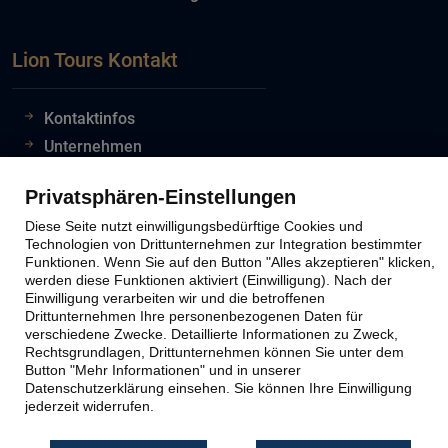
Lion Tours Kontakt
Kontaktinfos
Unternehmen
Reiseabwicklung
Privatsphären-Einstellungen
Reiseveranstalter
Diese Seite nutzt einwilligungsbedürftige Cookies und
Impressum
Technologien von Drittunternehmen zur Integration bestimmter
Datenschutz
Funktionen. Wenn Sie auf den Button "Alles akzeptieren" klicken,
werden diese Funktionen aktiviert (Einwilligung). Nach der
Widerruf Reiseversicherung
Einwilligung verarbeiten wir und die betroffenen
Drittunternehmen Ihre personenbezogenen Daten für
verschiedene Zwecke. Detaillierte Informationen zu Zweck,
Rechtsgrundlagen, Drittunternehmen können Sie unter dem
Button "Mehr Informationen" und in unserer
Datenschutzerklärung einsehen. Sie können Ihre Einwilligung
jederzeit widerrufen.