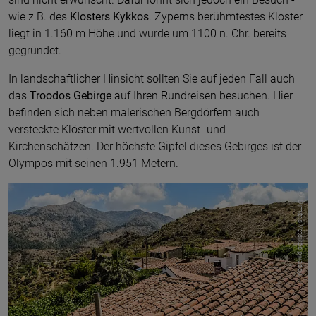
wie z.B. des
Klosters Kykkos
. Zyperns berühmtestes Kloster
liegt in 1.160 m Höhe und wurde um 1100 n. Chr. bereits
gegründet.
In landschaftlicher Hinsicht sollten Sie auf jeden Fall auch
das
Troodos Gebirge
auf Ihren Rundreisen besuchen. Hier
befinden sich neben malerischen Bergdörfern auch
versteckte Klöster mit wertvollen Kunst- und
Kirchenschätzen. Der höchste Gipfel dieses Gebirges ist der
Olympos mit seinen 1.951 Metern.
© Dimitris Vetsikas pixabay