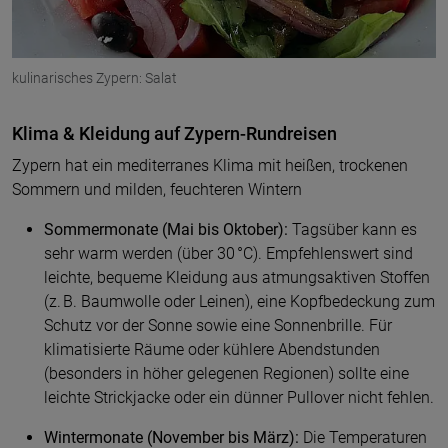
kulinarisches Zypern: Salat
Klima & Kleidung auf Zypern-Rundreisen
Zypern hat ein mediterranes Klima mit heißen, trockenen
Sommern und milden, feuchteren Wintern
Sommermonate (Mai bis Oktober):
Tagsüber kann es
sehr warm werden (über 30 °C). Empfehlenswert sind
leichte, bequeme Kleidung aus atmungsaktiven Stoffen
(z. B. Baumwolle oder Leinen), eine Kopfbedeckung zum
Schutz vor der Sonne sowie eine Sonnenbrille. Für
klimatisierte Räume oder kühlere Abendstunden
(besonders in höher gelegenen Regionen) sollte eine
leichte Strickjacke oder ein dünner Pullover nicht fehlen.
Wintermonate (November bis März):
Die Temperaturen