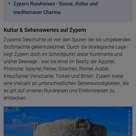
Zypern Rundreisen - Sonne, Kultur und
mediterraner Charme
Kultur & Sehenswertes auf Zypern
Zyperns Geschichte ist von den Spuren der sie umgebenden
Großmächte gekennzeichnet. Durch die strategische Lage -
liegt Zypern doch im Schnittpunkt dreier Kontinente und
uralter Seewege - war sie einst im Besitz der Ägypter,
Phönizier, Assyrer, Perser, Griechen, Römer, Araber,
Kreuzfahrer, Venezianer, Türken und Briten. Zypern bietet
eine Vielzahl an unterschiedlichen Sehenswürdigkeiten, die
es gilt auf unseren Rundreisen und Erlebnisreisen zu
entdecken.
© Dimitris Vetsikas pixabay