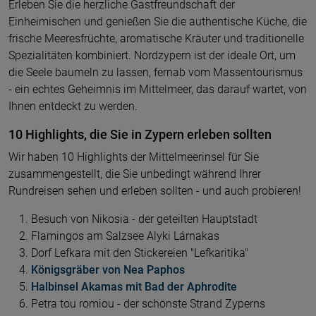
Erleben Sie die herzliche Gastfreundschaft der
Einheimischen und genießen Sie die authentische Küche, die
frische Meeresfrüchte, aromatische Kräuter und traditionelle
Spezialitäten kombiniert. Nordzypern ist der ideale Ort, um
die Seele baumeln zu lassen, fernab vom Massentourismus
- ein echtes Geheimnis im Mittelmeer, das darauf wartet, von
Ihnen entdeckt zu werden.
10 Highlights, die Sie in Zypern erleben sollten
Wir haben 10 Highlights der Mittelmeerinsel für Sie
zusammengestellt, die Sie unbedingt während Ihrer
Rundreisen sehen und erleben sollten - und auch probieren!
Besuch von Nikosia - der geteilten Hauptstadt
Flamingos am Salzsee Alyki Lárnakas
Dorf Lefkara mit den Stickereien "Lefkaritika"
Königsgräber von Nea Paphos
Halbinsel Akamas mit Bad der Aphrodite
Petra tou romiou - der schönste Strand Zyperns