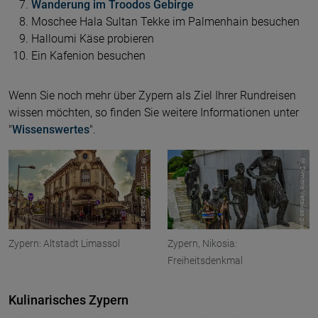
Wanderung im Troodos Gebirge
Moschee Hala Sultan Tekke im Palmenhain besuchen
Halloumi Käse probieren
Ein Kafenion besuchen
Wenn Sie noch mehr über Zypern als Ziel Ihrer Rundreisen
wissen möchten, so finden Sie weitere Informationen unter
"
Wissenswertes
".
© Dimitris Vetsikas pixabay
© Dimitris Vetsikas pixabay
Zypern: Altstadt Limassol
Zypern, Nikosia:
Freiheitsdenkmal
Kulinarisches Zypern