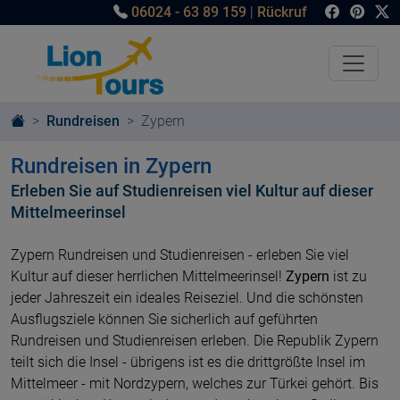
06024 - 63 89 159
|
Rückruf
Rundreisen
Zypern
Rundreisen in Zypern
Erleben Sie auf Studienreisen viel Kultur auf dieser
Mittelmeerinsel
Zypern Rundreisen und Studienreisen - erleben Sie viel
Kultur auf dieser herrlichen Mittelmeerinsel!
Zypern
ist zu
jeder Jahreszeit ein ideales Reiseziel. Und die schönsten
Ausflugsziele können Sie sicherlich auf geführten
Rundreisen und Studienreisen erleben. Die Republik Zypern
teilt sich die Insel - übrigens ist es die drittgrößte Insel im
Mittelmeer - mit Nordzypern, welches zur Türkei gehört. Bis