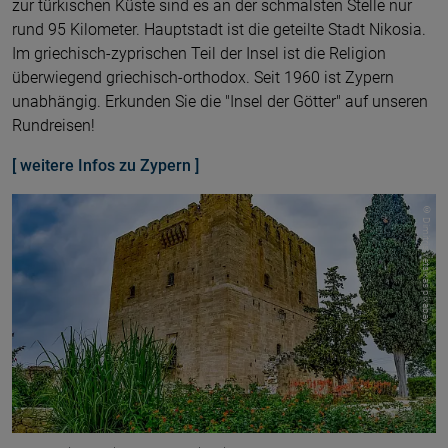
zur türkischen Küste sind es an der schmalsten Stelle nur
rund 95 Kilometer. Hauptstadt ist die geteilte Stadt Nikosia.
Im griechisch-zyprischen Teil der Insel ist die Religion
überwiegend griechisch-orthodox. Seit 1960 ist Zypern
unabhängig. Erkunden Sie die "Insel der Götter" auf unseren
Rundreisen!
[ weitere Infos zu Zypern ]
© Dimitris Vetsikas pixabay