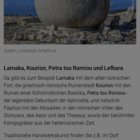
Zypern, Limassol: Amathus
Larnaka, Kourion, Petra tou Romiou und Lefkara
Da gibt es zum Beispiel
Larnaka
mit dem alten türkischen
Fort, die griechisch-römische Ruinenstadt
Kourion
mit den
Ruinen einer frühchristlichen Basilika,
Petra tou Romiou
-
der legendäre Geburtsort der Aphrodite, und natürlich
Paphos mit den Mosaiken in den römischen Villen des
Dionysos, des Aeon und des Theseus, sowie den berühmten
Königsgräber aus der hellenistischen Zeit.
Traditionelle Handwerkskunst finden Sie z.B. im Dorf