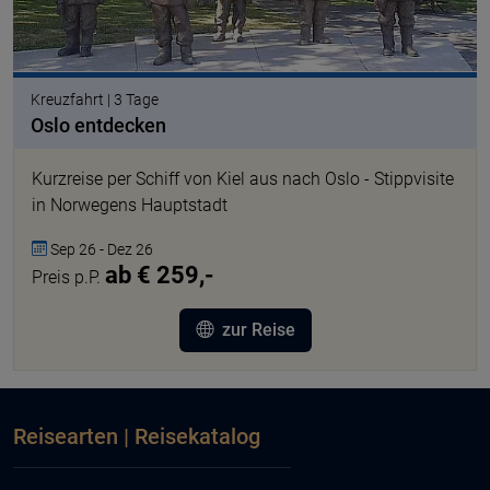
Kreuzfahrt | 3 Tage
Oslo entdecken
Kurzreise per Schiff von Kiel aus nach Oslo - Stippvisite
in Norwegens Hauptstadt
Sep 26 - Dez 26
ab € 259,-
Preis p.P.
zur Reise
Reisearten | Reisekatalog