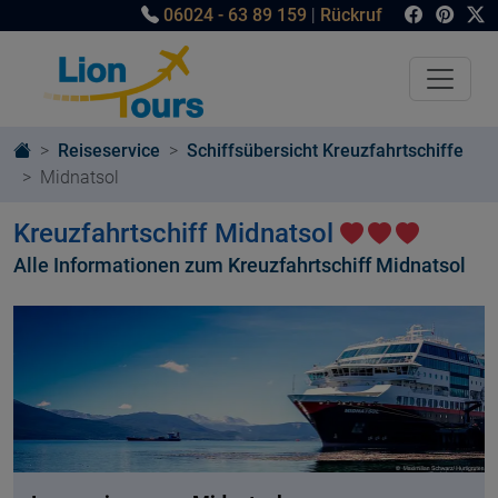
06024 - 63 89 159
|
Rückruf
Reiseservice
Schiffsübersicht Kreuzfahrtschiffe
Midnatsol
Kreuzfahrtschiff Midnatsol
Alle Informationen zum Kreuzfahrtschiff Midnatsol