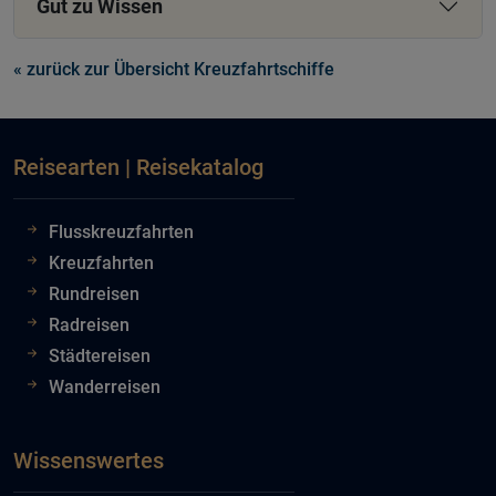
Gut zu Wissen
« zurück zur Übersicht Kreuzfahrtschiffe
Reisearten | Reisekatalog
Flusskreuzfahrten
Kreuzfahrten
Rundreisen
Radreisen
Städtereisen
Wanderreisen
Wissenswertes