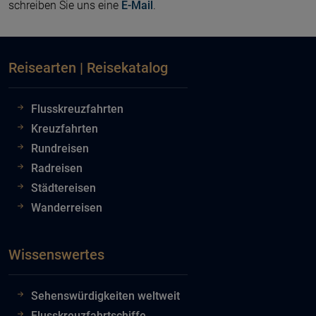
schreiben Sie uns eine
E-Mail
.
Reisearten | Reisekatalog
Flusskreuzfahrten
Kreuzfahrten
Rundreisen
Radreisen
Städtereisen
Wanderreisen
Wissenswertes
Sehenswürdigkeiten weltweit
Flusskreuzfahrtschiffe