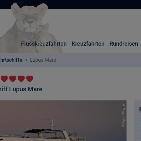
Flusskreuzfahrten
Kreuzfahrten
Rundreisen
hrtschiffe
Lupus Mare
e
hiff Lupus Mare
© Phoenix Reisen