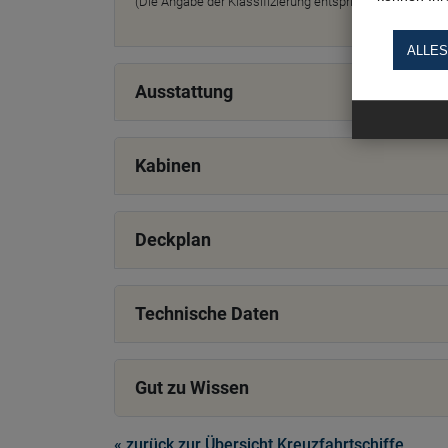
(Die Angabe der Klassifizierung entspricht der Einschätzu
ALLES
Ausstattung
Kabinen
Deckplan
Technische Daten
Gut zu Wissen
« zurück zur Übersicht Kreuzfahrtschiffe