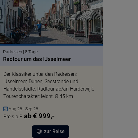
© 3345557 pixabay
Radreisen | 8 Tage
Radtour um das IJsselmeer
Der Klassiker unter den Radreisen:
IJsselmeer, Dünen, Seestrände und
Handelsstädte. Radtour ab/an Harderwijk.
Tourencharakter: leicht, Ø 45 km
Aug 26 - Sep 26
ab € 999,-
Preis p.P.
zur Reise