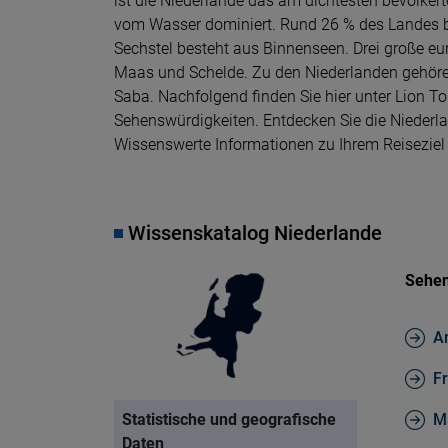
ist die Niederlande das am dichtesten bevölker
vom Wasser dominiert. Rund 26 % des Landes be
Sechstel besteht aus Binnenseen. Drei große eu
Maas und Schelde. Zu den Niederlanden gehören 
Saba. Nachfolgend finden Sie hier unter Lion T
Sehenswürdigkeiten. Entdecken Sie die Niederla
Wissenswerte Informationen zu Ihrem Reiseziel
Wissenskatalog Niederlande
Sehen
A
Fr
M
Statistische und geografische
Daten