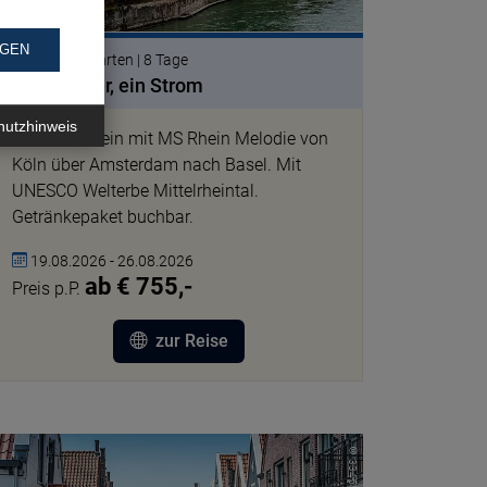
NGEN
Flusskreuzfahrten | 8 Tage
Vier Länder, ein Strom
hutzhinweis
Auf dem Rhein mit MS Rhein Melodie von
Köln über Amsterdam nach Basel. Mit
UNESCO Welterbe Mittelrheintal.
Getränkepaket buchbar.
19.08.2026 - 26.08.2026
ab € 755,-
Preis p.P.
zur Reise