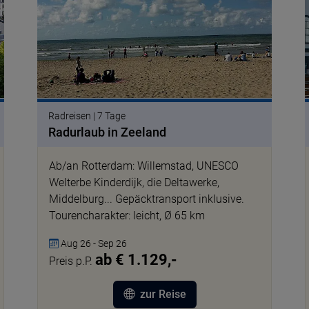
Radreisen | 7 Tage
Radurlaub in Zeeland
Ab/an Rotterdam: Willemstad, UNESCO
Welterbe Kinderdijk, die Deltawerke,
Middelburg... Gepäcktransport inklusive.
Tourencharakter: leicht, Ø 65 km
Aug 26 - Sep 26
ab € 1.129,-
Preis p.P.
zur Reise