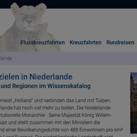
Flusskreuzfahrten
Kreuzfahrten
Rundreisen
rlande
ielen in Niederlande
n und Regionen im Wissenskatalog
meist „Holland“ und verbinden das Land mit Tulpen,
lande hat noch viel mehr zu bieten. Die Niederlande
itutionelle Monarchie - Seine Majestät König Willem-
aupt und stellt zusammen mit den Ministern die
und einer Bevölkerungsdichte von 488 Einwohnern pro km²