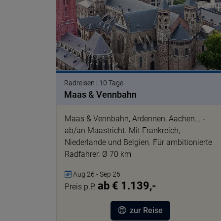
Radreisen | 10 Tage
Maas & Vennbahn
Maas & Vennbahn, Ardennen, Aachen... -
ab/an Maastricht. Mit Frankreich,
Niederlande und Belgien. Für ambitionierte
Radfahrer. Ø 70 km
Aug 26 - Sep 26
ab € 1.139,-
Preis p.P.
zur Reise