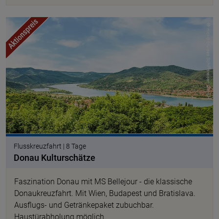
© nicko cruises Schiffsreisen GmbH
Flusskreuzfahrt | 8 Tage
Donau Kulturschätze
Faszination Donau mit MS Bellejour - die klassische
Donaukreuzfahrt. Mit Wien, Budapest und Bratislava.
Ausflugs- und Getränkepaket zubuchbar.
Haustürabholung möglich.