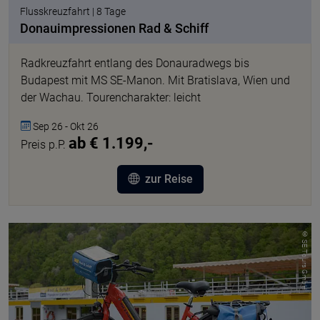
Flusskreuzfahrt | 8 Tage
Donauimpressionen Rad & Schiff
Radkreuzfahrt entlang des Donauradwegs bis
Budapest mit MS SE-Manon. Mit Bratislava, Wien und
der Wachau. Tourencharakter: leicht
Sep 26 - Okt 26
ab € 1.199,-
Preis p.P.
zur Reise
© SE Tours GmbH