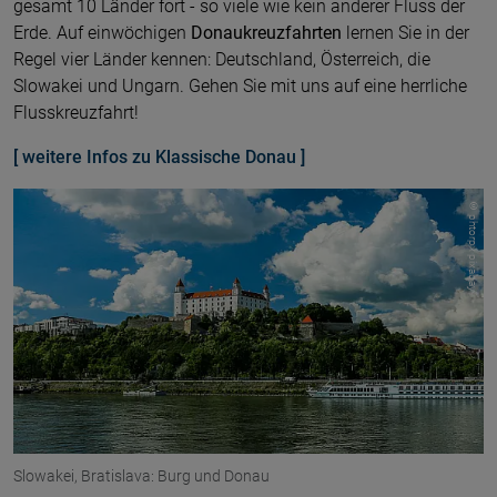
gesamt 10 Länder fort - so viele wie kein anderer Fluss der
Erde. Auf einwöchigen
Donaukreuzfahrten
lernen Sie in der
Regel vier Länder kennen: Deutschland, Österreich, die
Slowakei und Ungarn. Gehen Sie mit uns auf eine herrliche
Flusskreuzfahrt!
[ weitere Infos zu Klassische Donau ]
© phtorpx pixabay
Slowakei, Bratislava: Burg und Donau