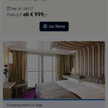
Sep 26 - Okt 27
ab € 999,-
Preis p.P.
zur Reise
© A-ROSA Flusskreuzfahrten
Flusskreuzfahrt | 6 Tage