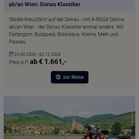
ab/an Wien: Donau Klassiker
Städte-Kreuzfahrt auf der Donau - mit A-ROSA Donna
ab/an Wien - der Donau Klassiker einmal anders. Mit
Esztergom, Budapest, Bratislava. Krems, Melk und
Passau.
25.09.2026 - 02.12.2026
ab € 1.661,-
Preis p.P.
zur Reise
© SE Tours GmbH