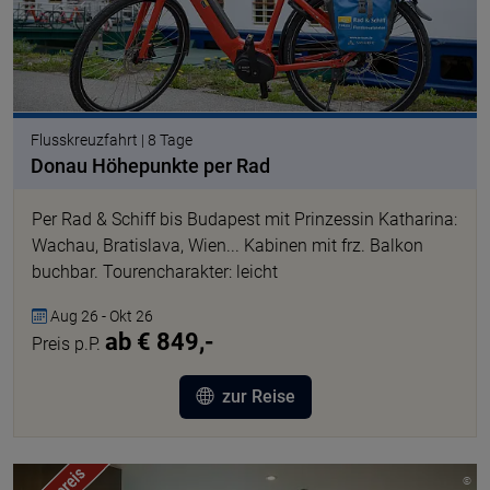
Flusskreuzfahrt | 8 Tage
Donau Höhepunkte per Rad
Per Rad & Schiff bis Budapest mit Prinzessin Katharina:
Wachau, Bratislava, Wien... Kabinen mit frz. Balkon
buchbar. Tourencharakter: leicht
Aug 26 - Okt 26
ab € 849,-
Preis p.P.
zur Reise