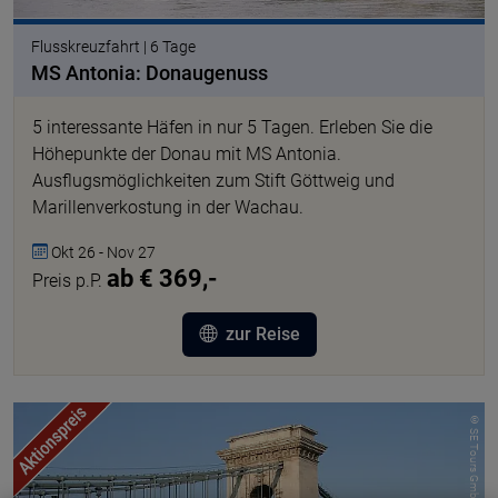
Flusskreuzfahrt | 6 Tage
MS Antonia: Donaugenuss
5 interessante Häfen in nur 5 Tagen. Erleben Sie die
Höhepunkte der Donau mit MS Antonia.
Ausflugsmöglichkeiten zum Stift Göttweig und
Marillenverkostung in der Wachau.
Okt 26 - Nov 27
ab € 369,-
Preis p.P.
zur Reise
© SE Tours GmbH