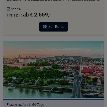
Sep 26
ab € 2.559,-
Preis p.P.
zur Reise
© A-ROSA Flussschiff
Flusskreuzfahrt | 69 Tage