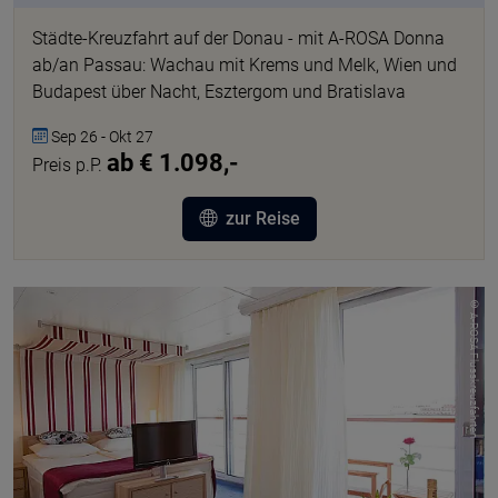
Städte-Kreuzfahrt auf der Donau - mit A-ROSA Donna
ab/an Passau: Wachau mit Krems und Melk, Wien und
Budapest über Nacht, Esztergom und Bratislava
Sep 26 - Okt 27
ab € 1.098,-
Preis p.P.
zur Reise
© A-ROSA Flusskreuzfahrten