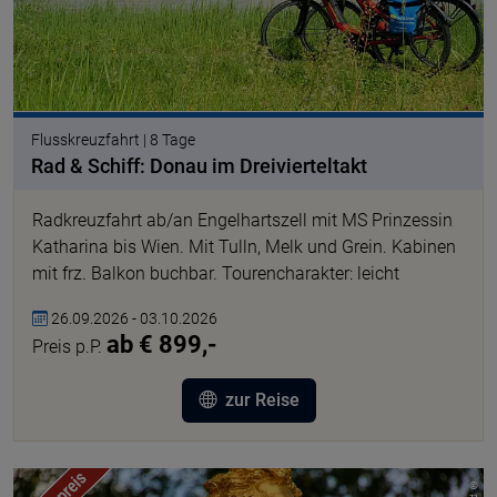
Flusskreuzfahrt | 8 Tage
Rad & Schiff: Donau im Dreivierteltakt
Radkreuzfahrt ab/an Engelhartszell mit MS Prinzessin
Katharina bis Wien. Mit Tulln, Melk und Grein. Kabinen
mit frz. Balkon buchbar. Tourencharakter: leicht
26.09.2026 - 03.10.2026
ab € 899,-
Preis p.P.
zur Reise