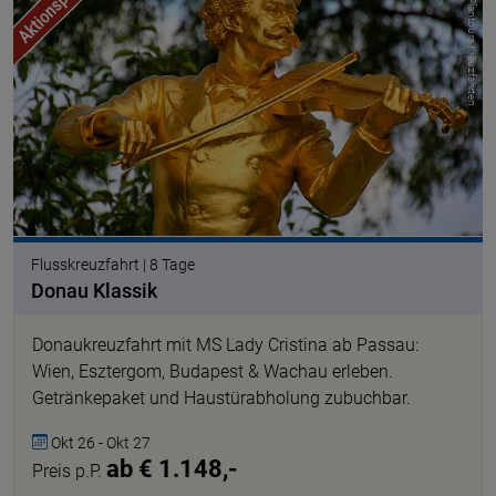
© Plantours Kreuzfahrten
Flusskreuzfahrt | 8 Tage
Donau Klassik
Donaukreuzfahrt mit MS Lady Cristina ab Passau:
Wien, Esztergom, Budapest & Wachau erleben.
Getränkepaket und Haustürabholung zubuchbar.
Okt 26 - Okt 27
ab € 1.148,-
Preis p.P.