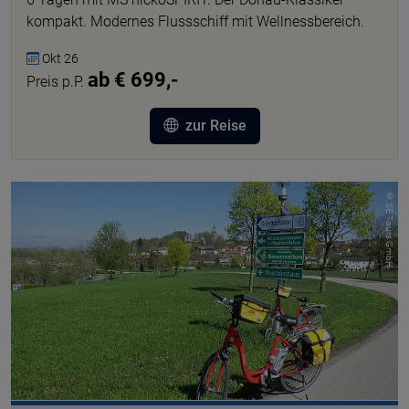
kompakt. Modernes Flussschiff mit Wellnessbereich.
Okt 26
ab € 699,-
Preis p.P.
zur Reise
© SE Tours GmbH