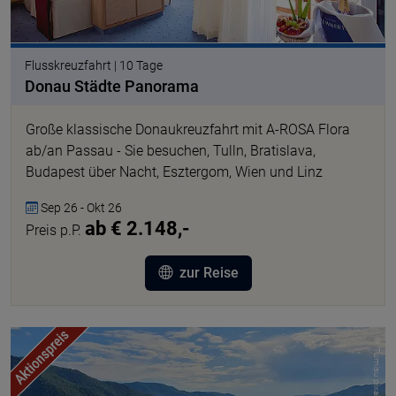
Flusskreuzfahrt | 10 Tage
Donau Städte Panorama
Große klassische Donaukreuzfahrt mit A-ROSA Flora
ab/an Passau - Sie besuchen, Tulln, Bratislava,
Budapest über Nacht, Esztergom, Wien und Linz
Sep 26 - Okt 26
ab € 2.148,-
Preis p.P.
zur Reise
© Tumisu pixabay