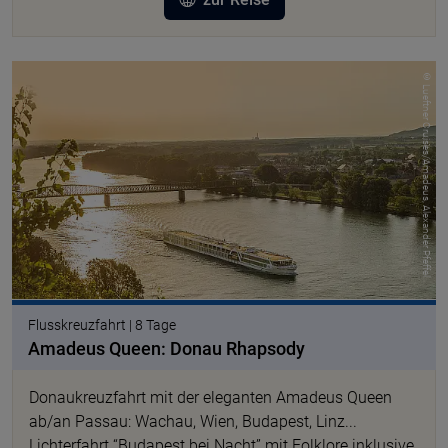
© Lueftner Cruises/Amadeus, Alexander Pfeffel
Flusskreuzfahrt | 8 Tage
Amadeus Queen: Donau Rhapsody
Donaukreuzfahrt mit der eleganten Amadeus Queen
ab/an Passau: Wachau, Wien, Budapest, Linz...
Lichterfahrt “Budapest bei Nacht” mit Folklore inklusive.