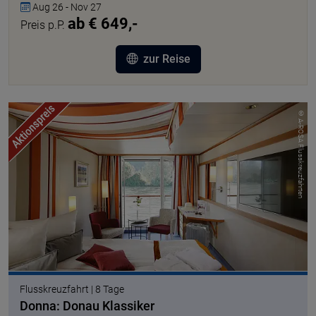
Aug 26 - Nov 27
ab € 649,-
Preis p.P.
zur Reise
© A-ROSA Flusskreuzfahrten
Flusskreuzfahrt | 8 Tage
Donna: Donau Klassiker