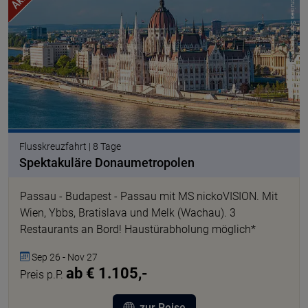
© nicko cruises Schiffsreisen GmbH
Flusskreuzfahrt | 8 Tage
Spektakuläre Donaumetropolen
Passau - Budapest - Passau mit MS nickoVISION. Mit
Wien, Ybbs, Bratislava und Melk (Wachau). 3
Restaurants an Bord! Haustürabholung möglich*
Sep 26 - Nov 27
ab € 1.105,-
Preis p.P.
zur Reise