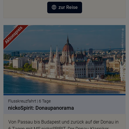
zur Reise
© nicko cruises Schiffsreisen GmbH
Flusskreuzfahrt | 6 Tage
nickoSpirit: Donaupanorama
Von Passau bis Budapest und zurück auf der Donau in
6 Tagen mit MS nickoSPIRIT. Der Donau-Klassiker