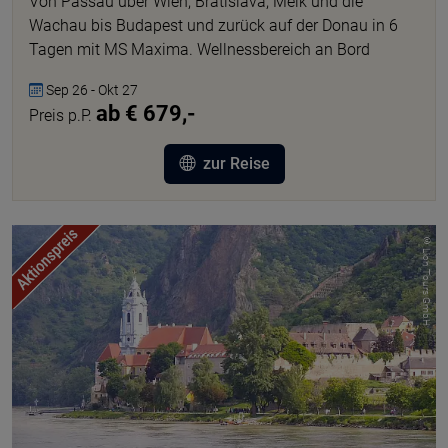
Von Passau über Wien, Bratislava, Melk und die
Wachau bis Budapest und zurück auf der Donau in 6
Tagen mit MS Maxima. Wellnessbereich an Bord
Sep 26 - Okt 27
ab € 679,-
Preis p.P.
zur Reise
© Lion Tours GmbH