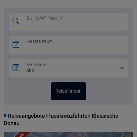
Ziel, Schiff, Reise-Nr.
Reisezeitraum
Reisedauer
Reiseangebote Flusskreuzfahrten Klassische
Donau