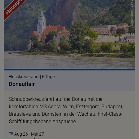
© Lion Tours GmbH
Flusskreuzfahrt | 6 Tage
Donauflair
Schnupperkreuzfahrt auf der Donau mit der
komfortablen MS Adora: Wien, Esztergom, Budapest,
Bratislava und Dürnstein in der Wachau. First-Class-
Schiff für gehobene Ansprüche
Aug 26 - Mai 27