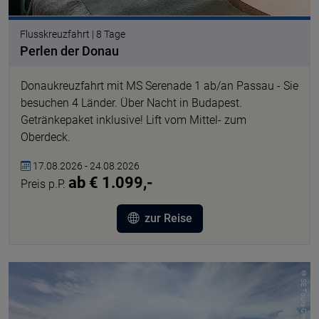
Flusskreuzfahrt | 8 Tage
Perlen der Donau
Donaukreuzfahrt mit MS Serenade 1 ab/an Passau - Sie
besuchen 4 Länder. Über Nacht in Budapest.
Getränkepaket inklusive! Lift vom Mittel- zum
Oberdeck.
17.08.2026 - 24.08.2026
ab € 1.099,-
Preis p.P.
zur Reise
© SE Tours GmbH