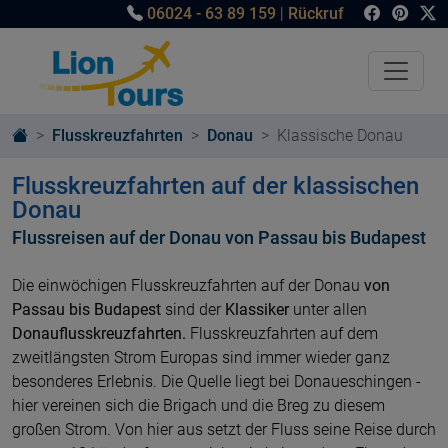
06024 - 63 89 159
|
Rückruf
Flusskreuzfahrten
Donau
Klassische Donau
Flusskreuzfahrten auf der klassischen
Donau
Flussreisen auf der Donau von Passau bis Budapest
Die einwöchigen Flusskreuzfahrten auf der Donau
von
Passau bis Budapest
sind der
Klassiker
unter allen
Donauflusskreuzfahrten.
Flusskreuzfahrten auf dem
zweitlängsten Strom Europas sind immer wieder ganz
besonderes Erlebnis. Die Quelle liegt bei Donaueschingen -
hier vereinen sich die Brigach und die Breg zu diesem
großen Strom. Von hier aus setzt der Fluss seine Reise durch