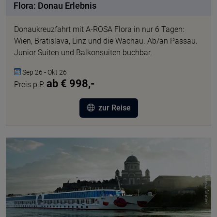
Flora: Donau Erlebnis
Donaukreuzfahrt mit A-ROSA Flora in nur 6 Tagen:
Wien, Bratislava, Linz und die Wachau. Ab/an Passau.
Junior Suiten und Balkonsuiten buchbar.
Sep 26 - Okt 26
ab € 998,-
Preis p.P.
zur Reise
© A-ROSA Flusskreuzfahrten