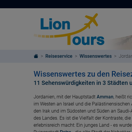
Reiseservice
Wissenswertes
Jorda
Wissenswertes zu den Reisez
11 Sehenswürdigkeiten in 3 Städten 
Jordanien, mit der Hauptstadt
Amman
, heißt r
im Westen an Israel und die Palästinensischen
den Irak und im Südosten und Süden an Saudi-A
des Landes. Es ist die Vielfalt der Kontraste, die
erlebnisreich macht: Ein junges Land - es wurde