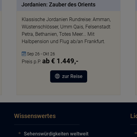
Jordanien: Zauber des Orients
Klassische Jordanien Rundreise: Amman,
Wüstenschlösser, Umm Qais, Felsenstadt
Petra, Bethanien, Totes Meer... Mit
Halbpension und Flug ab/an Frankfurt.
Sep 26 - Okt 26
ab € 1.449,-
Preis p.P.
zur Reise
Wissenswertes
Li
Sehenswürdigkeiten weltweit