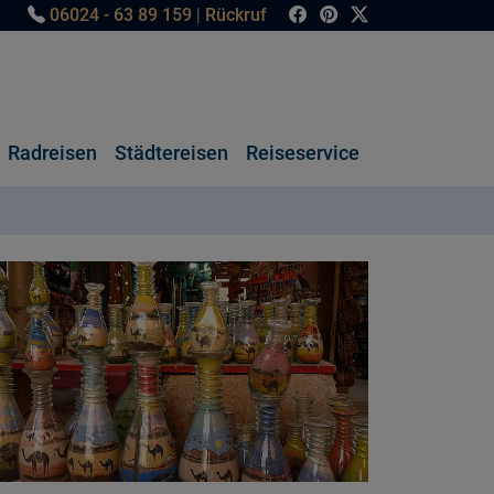
06024 - 63 89 159
|
Rückruf
Radreisen
Städtereisen
Reiseservice