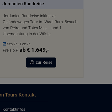
Jordanien Rundreise
Jordanien Rundreise inklusive
Geländewagen Tour im Wadi Rum, Besuch
von Petra und Totes Meer... und 1
Übernachtung in der Wüste
Sep 26 - Dez 26
ab € 1.649,-
Preis p.P.
zur Reise
on Tours Kontakt
Kontaktinfos