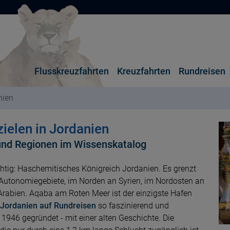
Flusskreuzfahrten
Kreuzfahrten
Rundreisen
nien
ielen in Jordanien
und Regionen im Wissenskatalog
ichtig: Haschemitisches Königreich Jordanien. Es grenzt
 Autonomiegebiete, im Norden an Syrien, im Nordosten an
rabien. Aqaba am Roten Meer ist der einzigste Hafen
Jordanien auf Rundreisen
so faszinierend und
 1946 gegründet - mit einer alten Geschichte. Die