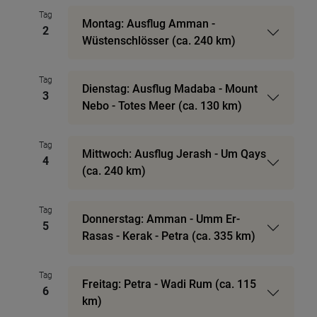
Tag
Montag: Ausflug Amman -
2
Wüstenschlösser (ca. 240 km)
Tag
Dienstag: Ausflug Madaba - Mount
3
Nebo - Totes Meer (ca. 130 km)
Tag
Mittwoch: Ausflug Jerash - Um Qays
4
(ca. 240 km)
Tag
Donnerstag: Amman - Umm Er-
5
Rasas - Kerak - Petra (ca. 335 km)
Tag
Freitag: Petra - Wadi Rum (ca. 115
6
km)