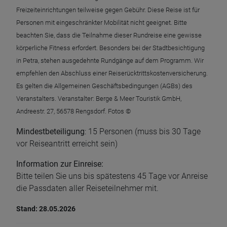
Freizeiteinrichtungen teilweise gegen Gebühr. Diese Reise ist für
Personen mit eingeschränkter Mobilität nicht geeignet. Bitte
beachten Sie, dass die Teilnahme dieser Rundreise eine gewisse
körperliche Fitness erfordert. Besonders bei der Stadtbesichtigung
in Petra, stehen ausgedehnte Rundgänge auf dem Programm. Wir
empfehlen den Abschluss einer Reiserücktrittskostenversicherung.
Es gelten die Allgemeinen Geschäftsbedingungen (AGBs) des
Veranstalters. Veranstalter: Berge & Meer Touristik GmbH,
Andreestr. 27, 56578 Rengsdorf. Fotos ©
Mindestbeteiligung
: 15 Personen (muss bis 30 Tage
vor Reiseantritt erreicht sein)
Information zur Einreise:
Bitte teilen Sie uns bis spätestens 45 Tage vor Anreise
die Passdaten aller Reiseteilnehmer mit.
Stand: 28.05.2026