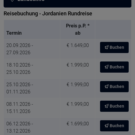
Reisebuchung - Jordanien Rundreise
Preis p.P. *
Termin
ab
20.09.2026 -
€ 1.649,00
Buchen
27.09.2026
18.10.2026 -
€ 1.999,00
Buchen
25.10.2026
25.10.2026 -
€ 1.999,00
Buchen
01.11.2026
08.11.2026 -
€ 1.999,00
Buchen
15.11.2026
06.12.2026 -
€ 1.699,00
Buchen
13.12.2026