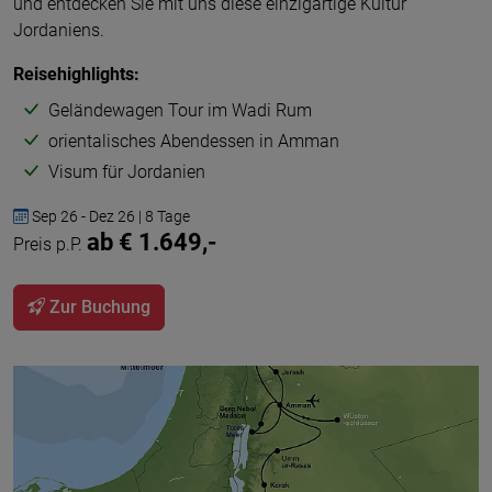
und entdecken Sie mit uns diese einzigartige Kultur
Jordaniens.
Reisehighlights:
Geländewagen Tour im Wadi Rum
orientalisches Abendessen in Amman
Visum für Jordanien
Sep 26 - Dez 26 | 8 Tage
ab € 1.649,-
Preis p.P.
Zur Buchung