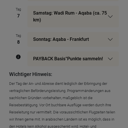
Tag
Samstag: Wadi Rum - Aqaba (ca. 75
7
km)
Tag
Sonntag: Aqaba - Frankfurt
8
PAYBACK Basis°Punkte sammeln!
Wichtiger Hinweis:
Der Tag der An- und Abreise dient lediglich der Erbringung der
vertraglichen Beförderungsleistung. Programmänderungen aus
sachlichen Gründen vorbehalten, maßgeblich ist die
Reisebestätigung. Vor Ort buchbare Ausflüge werden durch Ihre
Reiseleitung nur vermittelt. Die voraussichtlichen Flugzeiten teilen
wir Ihnen gerne mit. In arabischen Ländern ist es möglich, dass in
den Hotels kein Alkohol ausgeschenkt wird. Hotel- und