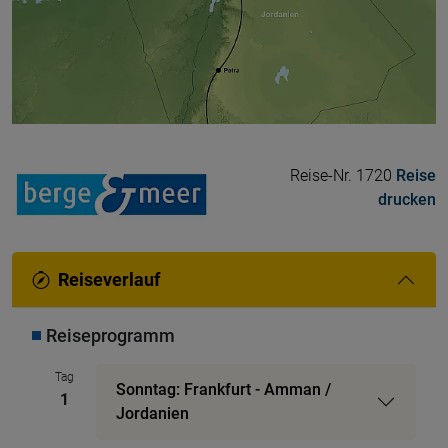
Reise-Nr. 1720
Reise
drucken
Reiseverlauf
Reiseprogramm
Tag
Sonntag: Frankfurt - Amman /
1
Jordanien