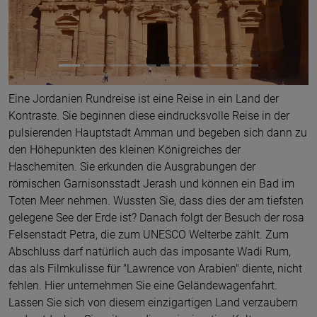
Eine Jordanien Rundreise ist eine Reise in ein Land der
Kontraste. Sie beginnen diese eindrucksvolle Reise in der
pulsierenden Hauptstadt Amman und begeben sich dann zu
den Höhepunkten des kleinen Königreiches der
Haschemiten. Sie erkunden die Ausgrabungen der
römischen Garnisonsstadt Jerash und können ein Bad im
Toten Meer nehmen. Wussten Sie, dass dies der am tiefsten
gelegene See der Erde ist? Danach folgt der Besuch der rosa
Felsenstadt Petra, die zum UNESCO Welterbe zählt. Zum
Abschluss darf natürlich auch das imposante Wadi Rum,
das als Filmkulisse für "Lawrence von Arabien" diente, nicht
fehlen. Hier unternehmen Sie eine Geländewagenfahrt.
Lassen Sie sich von diesem einzigartigen Land verzaubern