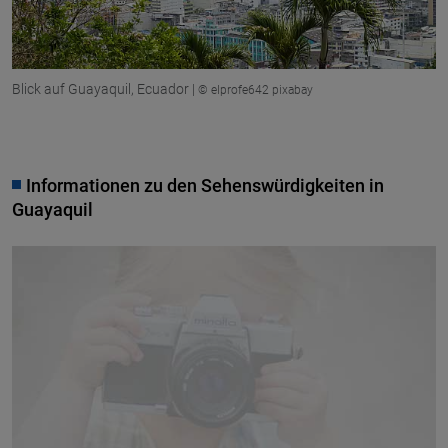
Blick auf Guayaquil, Ecuador |
© elprofe642 pixabay
Informationen zu den Sehenswürdigkeiten in
Guayaquil