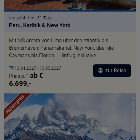
Kreuzfahrten | 31 Tage
Peru, Karibik & New York
Mit MS Amera von Lima über den Atlantik bis
Bremerhaven: Panamakanal, New York, über die
Caymans bis Florida... Hinflug inklusive
13.04.2027 - 13.05.2027
zur Reise
ab €
Preis p.P.
6.699,-
© imprintmytravel pixabay