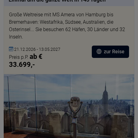
Große Weltreise mit MS Amera von Hamburg bis
Bremerhaven: Westafrika, Südsee, Australien, die
Osterinsel... Sie besuchen 62 Häfen, 30 Länder und 32
Inseln.
21.12.2026 - 13.05.2027
zur Reise
ab €
Preis p.P.
33.699,-
© Frank Nürnberger pixabay