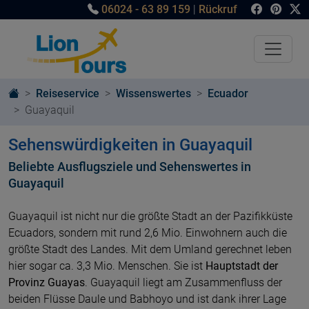
06024 - 63 89 159
|
Rückruf
Reiseservice
Wissenswertes
Ecuador
Guayaquil
Sehenswürdigkeiten in Guayaquil
Beliebte Ausflugsziele und Sehenswertes in
Guayaquil
Guayaquil ist nicht nur die größte Stadt an der Pazifikküste
Ecuadors, sondern mit rund 2,6 Mio. Einwohnern auch die
größte Stadt des Landes. Mit dem Umland gerechnet leben
hier sogar ca. 3,3 Mio. Menschen. Sie ist
Hauptstadt der
Provinz Guayas
. Guayaquil liegt am Zusammenfluss der
beiden Flüsse Daule und Babhoyo und ist dank ihrer Lage