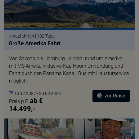
Kreuzfahrten | 102 Tage
Große Amerika Fahrt
Von Savona bis Hamburg - einmal rund um Amerika
mit MS Amera. Inklusive Kap Hoorn Umrundung und
Fahrt duch den Panama Kanal. Bus mit Haustürservice
möglich.
13.12.2027 - 23.03.2028
zur Reise
ab €
Preis p.P.
14.499,-
© pixabay