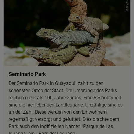
© pixabay
Seminario Park
Der Seminario Park in Guayaquil zählt zu den
schönsten Orten der
Stadt. Die Ursprünge des Parks
reichen mehr als 100 Jahre zurück. Eine Besonderheit
sind die hier lebenden
Landleguane. Unzählige sind es
an der Zahl. Diese werden von den Einwohnern
regelmäßigt versorgt und gefüttert. Dies brachte dem
Park auch den inoffiziellen Namen
"Parque de Las
Iguanas" ein - Park der Leguane.