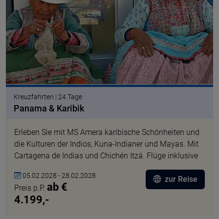
Kreuzfahrten | 24 Tage
Panama & Karibik
Erleben Sie mit MS Amera karibische Schönheiten und
die Kulturen der Indios, Kuna-Indianer und Mayas. Mit
Cartagena de Indias und Chichén Itzá. Flüge inklusive
05.02.2028 - 28.02.2028
zur Reise
ab €
Preis p.P.
4.199,-