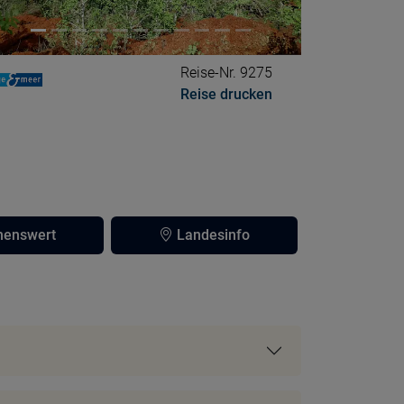
Reise-Nr. 9275
Reise drucken
enswert
Landesinfo