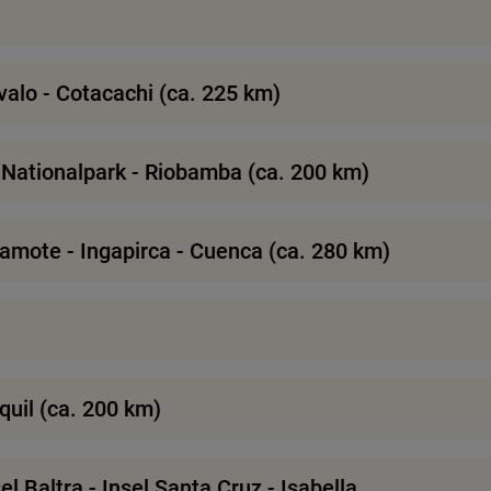
alo - Cotacachi (ca. 225 km)
i Nationalpark - Riobamba (ca. 200 km)
mote - Ingapirca - Cuenca (ca. 280 km)
uil (ca. 200 km)
el Baltra - Insel Santa Cruz - Isabella