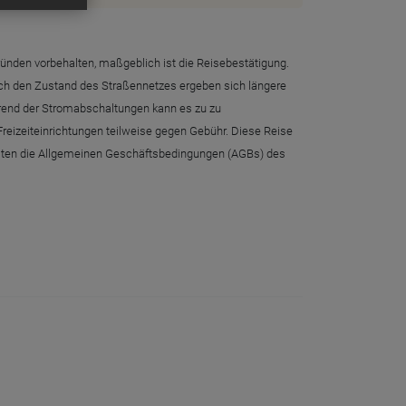
ründen vorbehalten, maßgeblich ist die Reisebestätigung.
urch den Zustand des Straßennetzes ergeben sich längere
rend der Stromabschaltungen kann es zu zu
reizeiteinrichtungen teilweise gegen Gebühr. Diese Reise
 gelten die Allgemeinen Geschäftsbedingungen (AGBs) des