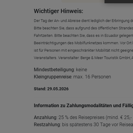
Wichtiger Hinweis:
Der Tag der An- und Abreise dient lediglich der Erbringun
Bitte beachten Sie, dass aufgrund des öffentlichen Strand
Fahrtzeiten. Bitte beachten Sie, dass es in Ecuador gel
Beeinträchtigungen des Mobilfunknetzes kommen. Vor Ort bu
ist für Personen mit eingeschränkter Mobilität nicht geei
Veranstalters. Veranstalter: Berge & Meer Touristik GmbH, 
Mindestbeteiligung
: keine
Kleingruppenreise
: max. 16 Personen
Stand: 29.05.2026
Information zu Zahlungsmodalitäten und Fälli
Anzahlung
: 25 % des Reisepreises (mind. € 25,- 
Restzahlung
: bis spätestens 30 Tage vor Reis