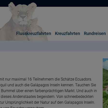
Flusskreuzfahrten
Kreuzfahrten
Rundreisen
 mit nur maximal 16 Teilnehmern die Schätze Ecuadors.
aquil und auch die Galápagos Inseln kennen. Tauchen Sie
nem Bummel über einen farbenprächtigen Markt. Und auch in
it dieses Andenstaates begeistern. Von schneebedeckten
 zur Ursprünglichkeit der Natur auf den Galapagos Inseln.