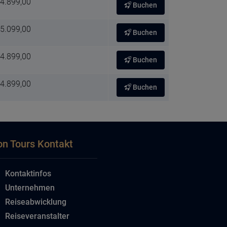
 4.899,00
Buchen
 5.099,00
Buchen
 4.899,00
Buchen
 4.899,00
Buchen
on Tours Kontakt
Kontaktinfos
Unternehmen
Reiseabwicklung
Reiseveranstalter