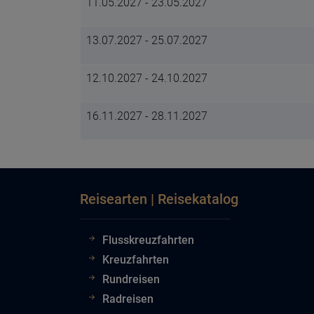
11.05.2027 - 23.05.2027
13.07.2027 - 25.07.2027
12.10.2027 - 24.10.2027
16.11.2027 - 28.11.2027
Reisearten | Reisekatalog
Flusskreuzfahrten
Kreuzfahrten
Rundreisen
Radreisen