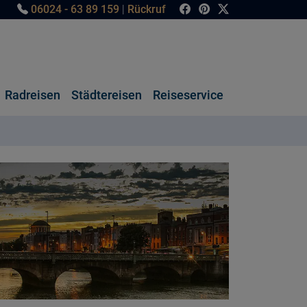
06024 - 63 89 159
|
Rückruf
Radreisen
Städtereisen
Reiseservice