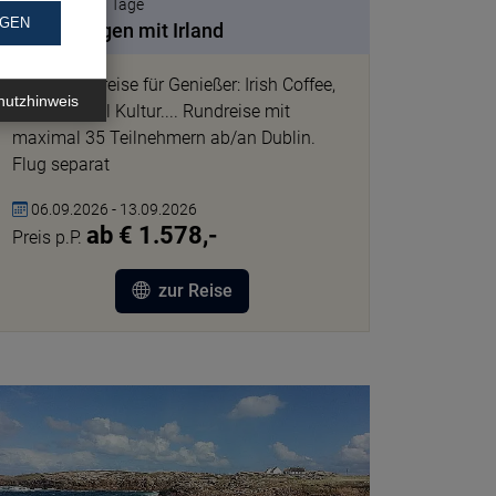
Rundreisen | 8 Tage
NGEN
Begegnungen mit Irland
Irland Rundreise für Genießer: Irish Coffee,
hutzhinweis
Whiskey, viel Kultur.... Rundreise mit
maximal 35 Teilnehmern ab/an Dublin.
Flug separat
06.09.2026 - 13.09.2026
ab € 1.578,-
Preis p.P.
zur Reise