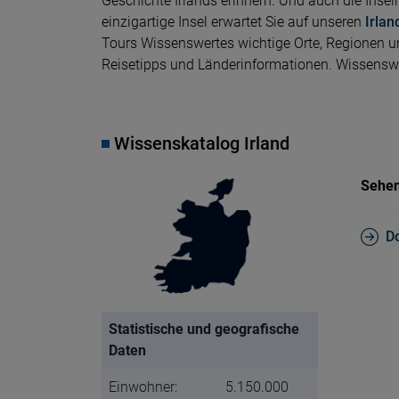
Geschichte Irlands erinnern. Und auch die Inse
einzigartige Insel erwartet Sie auf unseren
Irlan
Tours Wissenswertes wichtige Orte, Regionen un
Reisetipps und Länderinformationen. Wissenswer
Wissenskatalog Irland
Sehen
D
Statistische und geografische
Daten
Einwohner:
5.150.000