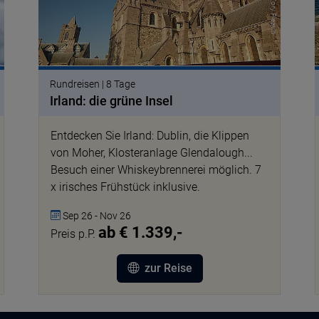
Rundreisen | 8 Tage
Irland: die grüne Insel
Entdecken Sie Irland: Dublin, die Klippen
von Moher, Klosteranlage Glendalough...
Besuch einer Whiskeybrennerei möglich. 7
x irisches Frühstück inklusive.
Sep 26 - Nov 26
ab € 1.339,-
Preis p.P.
zur Reise