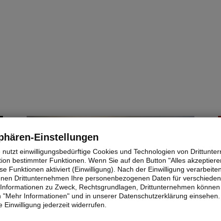
bay
© pixabay
phären-Einstellungen
e nutzt einwilligungsbedürftige Cookies und Technologien von Drittunt
tion bestimmter Funktionen. Wenn Sie auf den Button "Alles akzeptieren
e Funktionen aktiviert (Einwilligung). Nach der Einwilligung verarbeite
fenen Drittunternehmen Ihre personenbezogenen Daten für verschiede
te Informationen zu Zweck, Rechtsgrundlagen, Drittunternehmen können 
 "Mehr Informationen" und in unserer Datenschutzerklärung einsehen.
 Einwilligung jederzeit widerrufen.