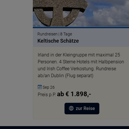
Rundreisen | 8 Tage
Keltische Schätze
Irland in der Kleingruppe mit maximal 25
Personen. 4 Sterne Hotels mit Halbpension
und Irish Coffee Verkostung. Rundreise
ab/an Dublin (Flug separat)
Sep 26
ab € 1.898,-
Preis p.P.
zur Reise