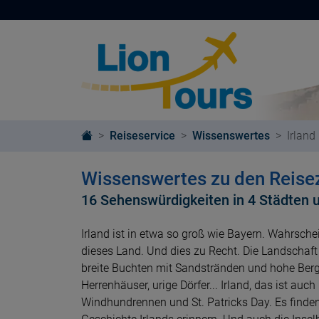
Reiseservice
Wissenswertes
Irland
Wissenswertes zu den Reisezi
16 Sehenswürdigkeiten in 4 Städten 
Irland ist in etwa so groß wie Bayern. Wahrsche
dieses Land. Und dies zu Recht. Die Landschaft 
breite Buchten mit Sandstränden und hohe Berge
Herrenhäuser, urige Dörfer... Irland, das ist au
Windhundrennen und St. Patricks Day. Es finden 