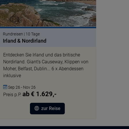
Rundreisen | 10 Tage
Irland & Nordirland
Entdecken Sie Irland und das britische
Nordirland. Giant's Causeway, Klippen von
Moher, Belfast, Dublin... 6 x Abendessen
inklusive
Sep 26 - Nov 26
ab € 1.629,-
Preis p.P.
zur Reise