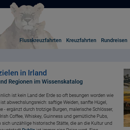
Flusskreuzfahrten
Kreuzfahrten
Rundreisen
elen in Irland
und Regionen im Wissenskatalog
inlich ist kein Land der Erde so oft besungen worden wie
ist abwechslungsreich: saftige Weiden, sanfte Hügel,
 - ergänzt durch trotzige Burgen, malerische Schlösser,
ch Irish Coffee, Whiskey, Guinness und gemütliche Pubs,
sich unzählige historische Stätte, die an die Kultur und