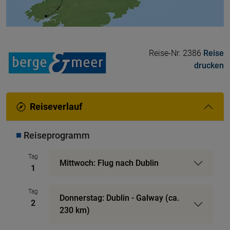
Reise-Nr. 2386
Reise
drucken
Reiseverlauf
Reiseprogramm
Tag
Mittwoch: Flug nach Dublin
1
Tag
Donnerstag: Dublin - Galway (ca.
2
230 km)