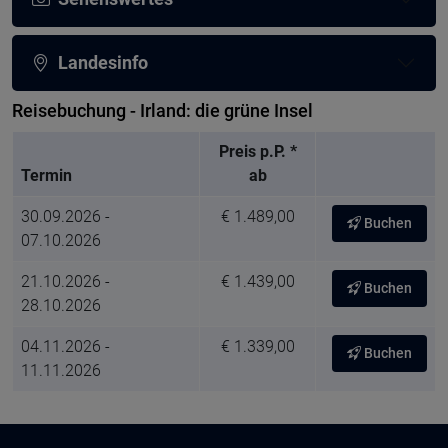
Landesinfo
Reisebuchung - Irland: die grüne Insel
Preis p.P. *
Termin
ab
30.09.2026 -
€ 1.489,00
Buchen
07.10.2026
21.10.2026 -
€ 1.439,00
Buchen
28.10.2026
04.11.2026 -
€ 1.339,00
Buchen
11.11.2026