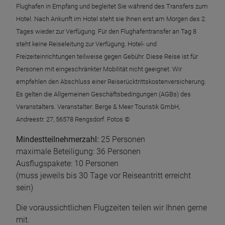
Flughafen in Empfang und begleitet Sie während des Transfers zum
Hotel. Nach Ankunft im Hotel steht sie Ihnen erst am Morgen des 2.
Tages wieder zur Verfügung. Für den Flughafentransfer an Tag 8
steht keine Reiseleitung zur Verfügung. Hotel- und
Freizeiteinrichtungen teilweise gegen Gebühr. Diese Reise ist für
Personen mit eingeschränkter Mobilität nicht geeignet. Wir
empfehlen den Abschluss einer Reiserücktrittskostenversicherung.
Es gelten die Allgemeinen Geschäftsbedingungen (AGBs) des
Veranstalters. Veranstalter: Berge & Meer Touristik GmbH,
Andreestr. 27, 56578 Rengsdorf. Fotos ©
Mindestteilnehmerzahl:
25 Personen
maximale Beteiligung: 36 Personen
Ausflugspakete: 10 Personen
(muss jeweils bis 30 Tage vor Reiseantritt erreicht
sein)
Die voraussichtlichen Flugzeiten teilen wir Ihnen gerne
mit.