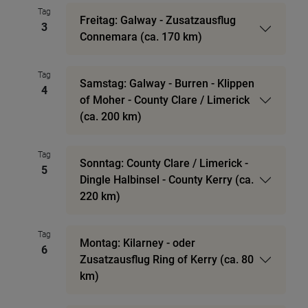
Tag
Freitag: Galway - Zusatzausflug
3
Connemara (ca. 170 km)
Tag
Samstag: Galway - Burren - Klippen
4
of Moher - County Clare / Limerick
(ca. 200 km)
Tag
Sonntag: County Clare / Limerick -
5
Dingle Halbinsel - County Kerry (ca.
220 km)
Tag
Montag: Kilarney - oder
6
Zusatzausflug Ring of Kerry (ca. 80
km)