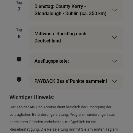
Tag
Dienstag: County Kerry -
7
Glendalough - Dublin (ca. 350 km)
Tag
Mittwoch: Rückflug nach
8
Deutschland
Ausflugspakete:
PAYBACK Basis°Punkte sammeln!
Wichtiger Hinweis:
Der Tag der An- und Abreise dient lediglich der Erbringung der
vertraglichen Beförderungsleistung. Programmänderungen aus
sachlichen Gründen vorbehalten, maßgeblich ist die
Reisebestätigung. Die Reiseleitung nimmt Sie am ersten Tag am