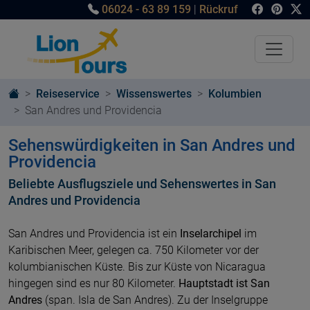
06024 - 63 89 159
|
Rückruf
Reiseservice
Wissenswertes
Kolumbien
San Andres und Providencia
Sehenswürdigkeiten in San Andres und
Providencia
Beliebte Ausflugsziele und Sehenswertes in San
Andres und Providencia
San Andres und Providencia ist ein
Inselarchipel
im
Karibischen Meer, gelegen ca. 750 Kilometer vor der
kolumbianischen Küste. Bis zur Küste von Nicaragua
hingegen sind es nur 80 Kilometer.
Hauptstadt ist San
Andres
(span. Isla de San Andres). Zu der Inselgruppe