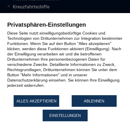
Kreuzfahrtschiffe
Flughafeninformationen
Reiseinfos Auswertiges Amt
Privatsphären-Einstellungen
Lion Tours Reise Blog
Diese Seite nutzt einwilligungsbedürftige Cookies und
Technologien von Drittunternehmen zur Integration bestimmter
Funktionen. Wenn Sie auf den Button "Alles akzeptieren"
klicken, werden diese Funktionen aktiviert (Einwilligung). Nach
Lion Tours Kontakt
der Einwilligung verarbeiten wir und die betroffenen
Drittunternehmen Ihre personenbezogenen Daten für
verschiedene Zwecke. Detaillierte Informationen zu Zweck,
Kontaktinfos
Rechtsgrundlagen, Drittunternehmen können Sie unter dem
Button "Mehr Informationen" und in unserer
Unternehmen
Datenschutzerklärung einsehen. Sie können Ihre Einwilligung
Reiseabwicklung
jederzeit widerrufen.
Reiseveranstalter
Impressum
ALLES AKZEPTIEREN
ABLEHNEN
Datenschutz
EINSTELLUNGEN
Widerruf Reiseversicherung