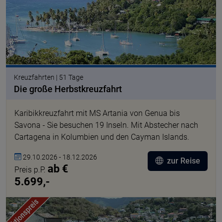
Kreuzfahrten | 51 Tage
Die große Herbstkreuzfahrt
Karibikkreuzfahrt mit MS Artania von Genua bis
Savona - Sie besuchen 19 Inseln. Mit Abstecher nach
Cartagena in Kolumbien und den Cayman Islands.
29.10.2026 - 18.12.2026
zur Reise
ab €
Preis p.P.
5.699,-