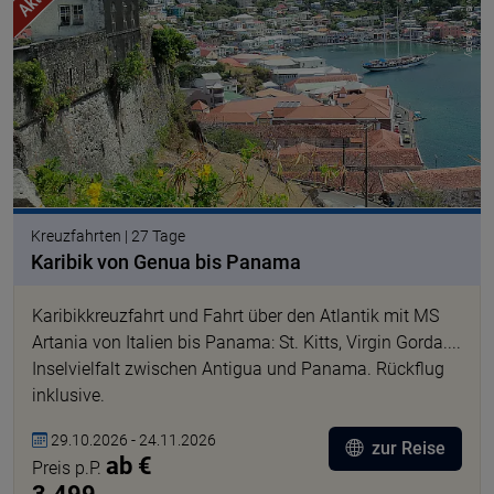
© gregovish pixabay
Kreuzfahrten | 27 Tage
Karibik von Genua bis Panama
Karibikkreuzfahrt und Fahrt über den Atlantik mit MS
Artania von Italien bis Panama: St. Kitts, Virgin Gorda....
Inselvielfalt zwischen Antigua und Panama. Rückflug
inklusive.
29.10.2026 - 24.11.2026
zur Reise
ab €
Preis p.P.