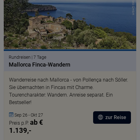
Rundreisen | 7 Tage
Mallorca Finca-Wandern
Wanderreise nach Mallorca - von Pollença nach Sóller.
Sie übernachten in Fincas mit Charme.
Tourencharakter: Wandern. Anreise separat. Ein
Bestseller!
Sep 26 - Okt 27
zur Reise
ab €
Preis p.P.
1.139,-