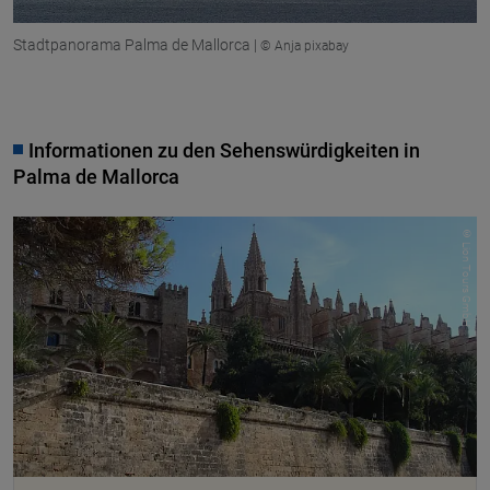
Stadtpanorama Palma de Mallorca |
© Anja pixabay
Informationen zu den Sehenswürdigkeiten in
Palma de Mallorca
© Lion Tours GmbH