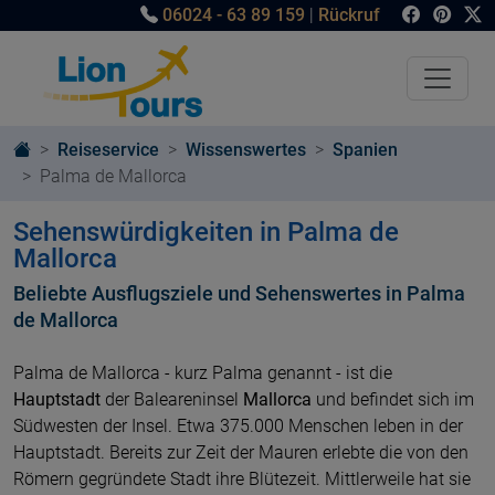
06024 - 63 89 159
|
Rückruf
Reiseservice
Wissenswertes
Spanien
Palma de Mallorca
Sehenswürdigkeiten in Palma de
Mallorca
Beliebte Ausflugsziele und Sehenswertes in Palma
de Mallorca
Palma de Mallorca - kurz Palma genannt - ist die
Hauptstadt
der Baleareninsel
Mallorca
und befindet sich im
Südwesten der Insel. Etwa 375.000 Menschen leben in der
Hauptstadt. Bereits zur Zeit der Mauren erlebte die von den
Römern gegründete Stadt ihre Blütezeit. Mittlerweile hat sie