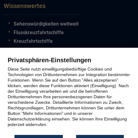
Wissenswertes
Sehenswürdigkeiten weltweit
Flusskreuzfahrtschiffe
Kreuzfahrtschiffe
Flughafeninformationen
Reiseinfos Auswertiges Amt
Privatsphären-Einstellungen
Lion Tours Reise Blog
Diese Seite nutzt einwilligungsbedürftige Cookies und
Technologien von Drittunternehmen zur Integration bestimmter
Funktionen. Wenn Sie auf den Button "Alles akzeptieren"
klicken, werden diese Funktionen aktiviert (Einwilligung). Nach
Lion Tours Kontakt
der Einwilligung verarbeiten wir und die betroffenen
Drittunternehmen Ihre personenbezogenen Daten für
verschiedene Zwecke. Detaillierte Informationen zu Zweck,
Kontaktinfos
Rechtsgrundlagen, Drittunternehmen können Sie unter dem
Button "Mehr Informationen" und in unserer
Unternehmen
Datenschutzerklärung einsehen. Sie können Ihre Einwilligung
Reiseabwicklung
jederzeit widerrufen.
Reiseveranstalter