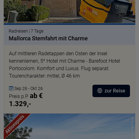
Radreisen | 7 Tage
Mallorca Sternfahrt mit Charme
Auf mittleren Radetappen den Osten der Insel
kennenlernen, 5* Hotel mit Charme - Barefoot Hotel
Portocolom. Komfort und Luxus. Flug separat.
Tourencharakter: mittel, Ø 46 km
Sep 26 - Okt 26
zur Reise
ab €
Preis p.P.
1.329,-
© Eurofun Touristik GmbH