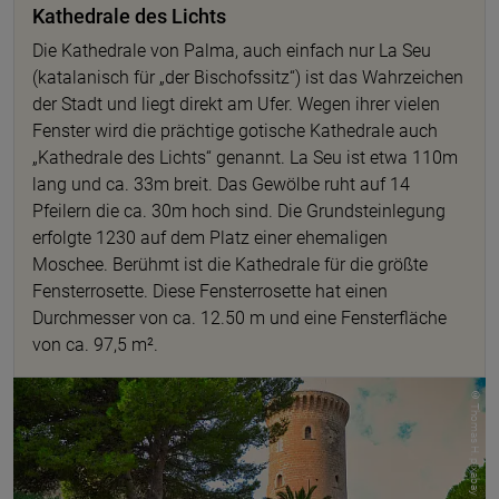
Kathedrale des Lichts
Die Kathedrale von Palma, auch einfach nur La Seu
(katalanisch für „der Bischofssitz“) ist das Wahrzeichen
der Stadt und liegt direkt am Ufer. Wegen ihrer vielen
Fenster wird die prächtige gotische Kathedrale auch
„Kathedrale des Lichts“ genannt. La Seu ist etwa 110m
lang und ca. 33m breit. Das Gewölbe ruht auf 14
Pfeilern die ca. 30m hoch sind. Die Grundsteinlegung
erfolgte 1230 auf dem Platz einer ehemaligen
Moschee. Berühmt ist die Kathedrale für die größte
Fensterrosette. Diese Fensterrosette hat einen
Durchmesser von ca. 12.50 m und eine Fensterfläche
von ca. 97,5 m².
© Thomas H. pixabay