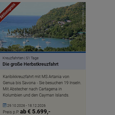
© violetta pixabay
Kreuzfahrten | 51 Tage
Die große Herbstkreuzfahrt
Karibikkreuzfahrt mit MS Artania von
Genua bis Savona - Sie besuchen 19 Inseln.
Mit Abstecher nach Cartagena in
Kolumbien und den Cayman Islands.
29.10.2026 - 18.12.2026
ab € 5.699,-
Preis p.P.