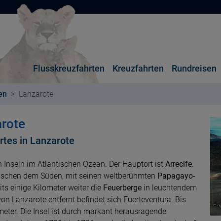
Flusskreuzfahrten
Kreuzfahrten
Rundreisen
en
Lanzarote
arote
rtes in Lanzarote
 Inseln im Atlantischen Ozean. Der Hauptort ist
Arrecife
.
wischen dem Süden, mit seinen weltberühmten
Papagayo-
ts einige Kilometer weiter die
Feuerberge
in leuchtendem
on Lanzarote entfernt befindet sich Fuerteventura. Bis
eter. Die Insel ist durch markant herausragende