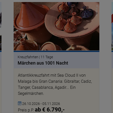
arx
© pixabay
Kreuzfahrten | 11 Tage
Märchen aus 1001 Nacht
Atlantikkreuzfahrt mit Sea Cloud II von
Malaga bis Gran Canaria: Gibraltar, Cadiz,
Tanger, Casablanca, Agadir... Ein
Segelmärchen.
26.10.2026 - 05.11.2026
ab € 6.790,-
Preis p.P.