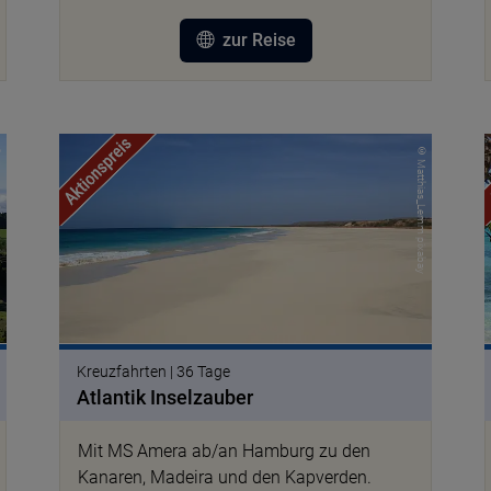
zur Reise
bay
© Matthias_Lemm pixabay
Kreuzfahrten | 36 Tage
Atlantik Inselzauber
Mit MS Amera ab/an Hamburg zu den
Kanaren, Madeira und den Kapverden.