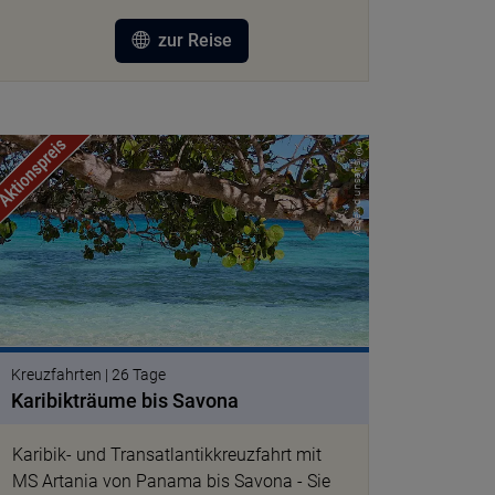
zur Reise
© suesun pixabay
Kreuzfahrten | 26 Tage
Karibikträume bis Savona
Karibik- und Transatlantikkreuzfahrt mit
MS Artania von Panama bis Savona - Sie