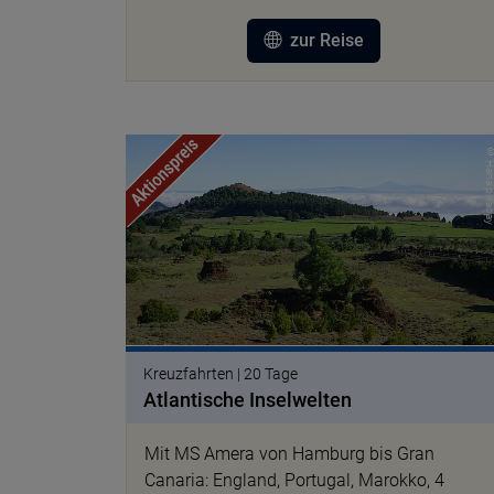
zur Reise
© Hana pixa
Kreuzfahrten | 20 Tage
Atlantische Inselwelten
Mit MS Amera von Hamburg bis Gran
Canaria: England, Portugal, Marokko, 4