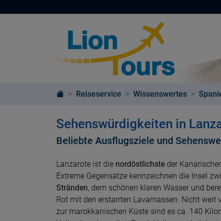
Reiseservice
Wissenswertes
Spani
Sehenswürdigkeiten in Lanz
Beliebte Ausflugsziele und Sehenswe
Lanzarote ist die
nordöstlichste
der Kanarischen
Extreme Gegensätze kennzeichnen die Insel z
Stränden
, dem schönen klaren Wasser und berei
Rot mit den erstarrten Lavamassen. Nicht weit v
zur marokkanischen Küste sind es ca. 140 Kilom