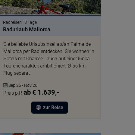
Radreisen | 8 Tage
Radurlaub Mallorca
Die beliebte Urlaubsinsel ab/an Palma de
Mallorca per Rad entdecken. Sie wohnen in
Hotels mit Charme - auch auf einer Finca.
Tourencharakter: ambitioniert, Ø 55 km.
Flug separat
Sep 26 - Nov 26
ab € 1.639,-
Preis p.P.
zur Reise