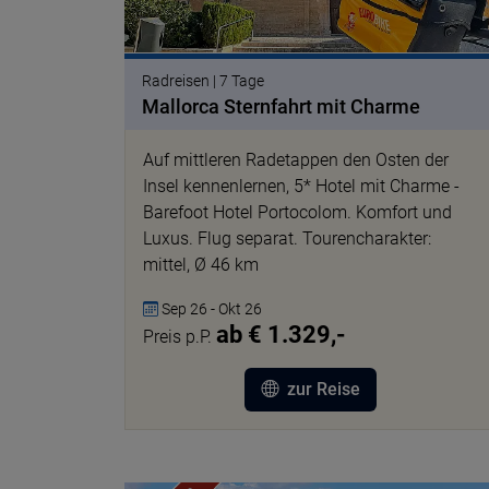
Radreisen | 7 Tage
Mallorca Sternfahrt mit Charme
Auf mittleren Radetappen den Osten der
Insel kennenlernen, 5* Hotel mit Charme -
Barefoot Hotel Portocolom. Komfort und
Luxus. Flug separat. Tourencharakter:
mittel, Ø 46 km
Sep 26 - Okt 26
ab € 1.329,-
Preis p.P.
zur Reise