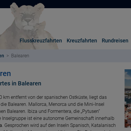
Flusskreuzfahrten
Kreuzfahrten
Rundreisen
en
Balearen
ren
rtes in Balearen
 km entfernt von der spanischen Ostküste, liegt das
 die Balearen. Mallorca, Menorca und die Mini-Insel
hen Balearen. Ibiza und Formentera, die „Pytusen“
Die Inselgruppe ist eine autonome Gemeinschaft innerhalb
a
. Gesprochen wird auf den Inseln Spanisch, Katalanisch