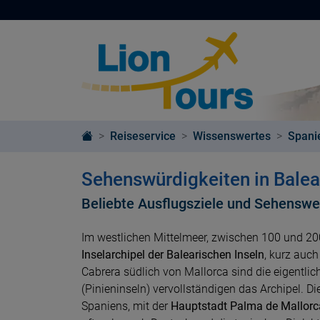
Reiseservice
Wissenswertes
Spani
Sehenswürdigkeiten in Balea
Beliebte Ausflugsziele und Sehenswe
Im westlichen Mittelmeer, zwischen 100 und 200
Inselarchipel der Balearischen Inseln
, kurz auch
Cabrera südlich von Mallorca sind die eigentlic
(Pinieninseln) vervollständigen das Archipel. 
Spaniens, mit der
Hauptstadt Palma de Mallorc