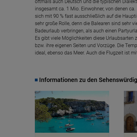
oftmals auch Deutsch und die typischen Dialek
insgesamt ca. 1 Mio. Einwohner, von denen ca.
sich mit 90 % fast ausschließlich auf die Haupti
sehr große Rolle, denn die Balearen sind sehr v
Badeurlaub verbringen, als auch einen Partyurl
Es gibt viele Möglichkeiten diese Urlaubsarten
bzw. ihre eigenen Seiten und Vorzüge. Die Tempe
ideal, ebenso das Meer. Auch die Flugzeit ist m
Informationen zu den Sehenswürdig
© pixabay