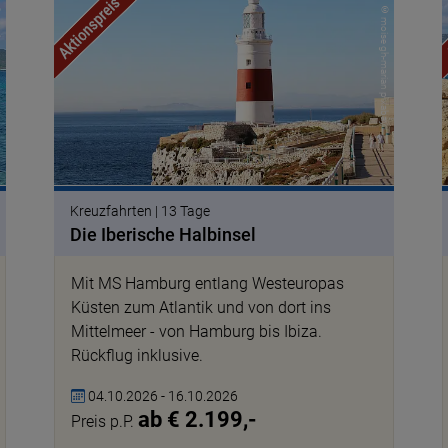
ay
© moise gh-marian pixabay
Kreuzfahrten | 13 Tage
Die Iberische Halbinsel
Mit MS Hamburg entlang Westeuropas
Küsten zum Atlantik und von dort ins
Mittelmeer - von Hamburg bis Ibiza.
Rückflug inklusive.
04.10.2026 - 16.10.2026
ab € 2.199,-
Preis p.P.