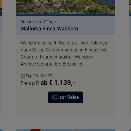
Rundreisen | 7 Tage
Mallorca Finca-Wandern
Wanderreise nach Mallorca - von Pollença
nach Sóller. Sie übernachten in Fincas mit
Charme. Tourencharakter: Wandern.
Anreise separat. Ein Bestseller!
Sep 26 - Okt 27
ab € 1.139,-
Preis p.P.
zur Reise