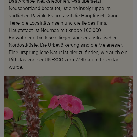
Das Archipel Neukaledonien, was übersetzt
Neuschottland bedeutet, ist eine Inselgruppe im
südlichen Pazifik. Es umfasst die Hauptinsel Grand
Terre, die Loyalitätsinseln und die Ile des Pins.
Hauptstadt ist Noumea mit knapp 100.000
Einwohnern. Die Inseln liegen vor der australischen
Nordostküste. Die Urbevölkerung sind die Melanesier.
Eine ursprüngliche Natur ist hier zu finden, wie auch ein
Riff, das von der UNESCO zum Weltnaturerbe erklärt
wurde.
© decorev974 pixabay