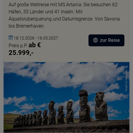
Auf große Weltreise mit MS Artania: Sie besuchen 62
Häfen, 33 Länder und 41 Inseln. Mit
Äquatorüberquerung und Datumsgrenze. Von Savona
bis Bremerhaven.
18.12.2026 - 16.05.2027
zur Reise
ab €
Preis p.P.
25.999,-
© voltamax pixabay