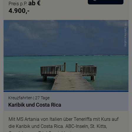
ab €
Preis p.P.
4.900,-
© GabiHa pixabay
Kreuzfahrten | 27 Tage
Karibik und Costa Rica
Mit MS Artania von Italien über Teneriffa mit Kurs auf
die Karibik und Costa Rica. ABC-Inseln, St. Kitts,