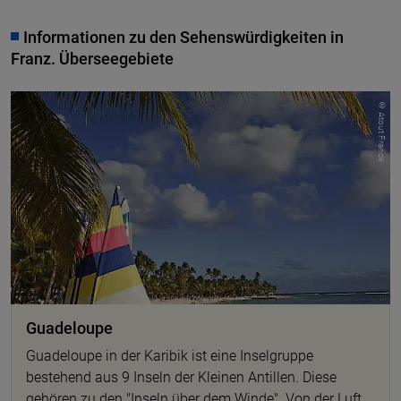
Informationen zu den Sehenswürdigkeiten in
Franz. Überseegebiete
© Atout France
Guadeloupe
Guadeloupe in der Karibik ist eine Inselgruppe
bestehend aus 9 Inseln der Kleinen Antillen. Diese
gehören zu den "Inseln über dem Winde". Von der Luft