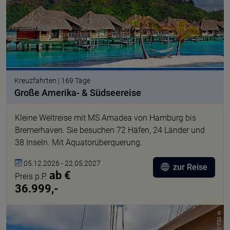
Kreuzfahrten | 169 Tage
Große Amerika- & Südseereise
Kleine Weltreise mit MS Amadea von Hamburg bis
Bremerhaven. Sie besuchen 72 Häfen, 24 Länder und
38 Inseln. Mit Äquatorüberquerung.
05.12.2026 - 22.05.2027
zur Reise
ab €
Preis p.P.
36.999,-