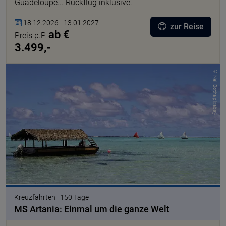
Guadeloupe... Rückflug inklusive.
18.12.2026 - 13.01.2027
zur Reise
ab €
Preis p.P.
3.499,-
© Nel_Botha pixabay
Kreuzfahrten | 150 Tage
MS Artania: Einmal um die ganze Welt