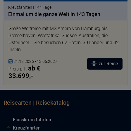
Kreuzfahrten | 144 Tage
Einmal um die ganze Welt in 143 Tagen
Große Weltreise mit MS Amera von Hamburg bis
Bremerhaven: Westafrika, Südsee, Australien, die
Osterinsel... Sie besuchen 62 Häfen, 30 Länder und 32
Inseln.
21.12.2026 - 13.05.2027
zur Reise
ab €
Preis p.P.
33.699,-
Reisearten | Reisekatalog
Flusskreuzfahrten
Kreuzfahrten