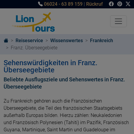
06024 - 63 89 159
|
Rückruf
Reiseservice
Wissenswertes
Frankreich
Franz. Überseegebiete
Sehenswürdigkeiten in Franz.
Überseegebiete
Beliebte Ausflugsziele und Sehenswertes in Franz.
Überseegebiete
Zu Frankreich gehören auch die Französischen
Überseegebiete, die Teil des französischen Staatsgebiets
außerhalb Europas bilden. Hierzu zählen: Neukaledonien
und Französisch Polynesien (Tahiti) im Pazifik, Französisch
Guyana, Martinique, Saint Martin und Guadeloupe im