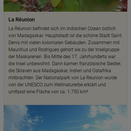
La Réunion
La Réunion befindet sich im Indischen Ozean östlich
von Madagaskar. Hauptstadt ist die schöne Stadt Saint
Denis mit vielen kolonialen Gebäuden. Zusammen mit
Mauritius und Rodrigues gehört sie zu der Inselgruppe
der Maskarenen. Bis Mitte des 17. Jahrhunderts war
die Insel unbewohnt. Dann kamen französische Siedler,
die Sklaven aus Madagaskar, Indien und Ostafrika
mitbrachten. Der Nationalpark von La Reunion wurde
von der UNESCO zum Weltnaturerbe erklärt und
umfasst eine Fläche von ca. 1.750 km²
© F. Müller