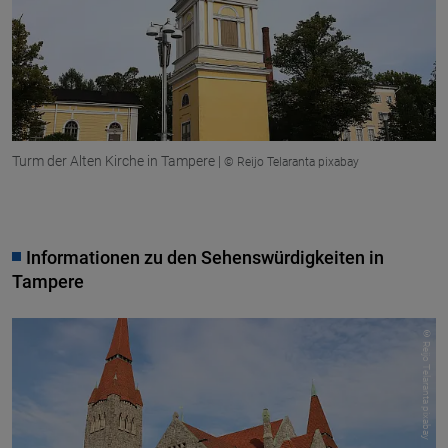
Turm der Alten Kirche in Tampere |
© Reijo Telaranta pixabay
Informationen zu den Sehenswürdigkeiten in
Tampere
© Reijo Telaranta pixabay