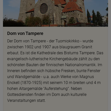
Dom von Tampere
Der Dom von Tampere - der Tuomiokirkko - wurde
zwischen 1902 und 1907 aus blaugrauem Granit
erbaut. Es ist die Kathedrale des Bistums Tampere. Das
evangelisch-lutherische Kirchengebäude zählt zu den
schönsten Bauten der finnischen Nationalromantik. Im
Inneren befinden sich hübsche Fresken, bunte Fenster
und Wandgemälde - u.a. auch Werke von Magnus
Enckell (1870-1925) mit seinem 10 m breiten und 4 m
hohen Altargemälde "Auferstehung". Neben
Gottesdiensten finden im Dom auch kulturelle
Veranstaltungen statt.