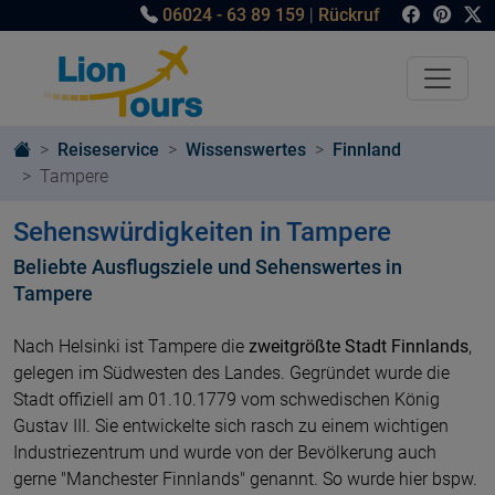
06024 - 63 89 159
|
Rückruf
Reiseservice
Wissenswertes
Finnland
Tampere
Sehenswürdigkeiten in Tampere
Beliebte Ausflugsziele und Sehenswertes in
Tampere
Nach Helsinki ist Tampere die
zweitgrößte Stadt Finnlands
,
gelegen im Südwesten des Landes. Gegründet wurde die
Stadt offiziell am 01.10.1779 vom schwedischen König
Gustav III. Sie entwickelte sich rasch zu einem wichtigen
Industriezentrum und wurde von der Bevölkerung auch
gerne "Manchester Finnlands" genannt. So wurde hier bspw.