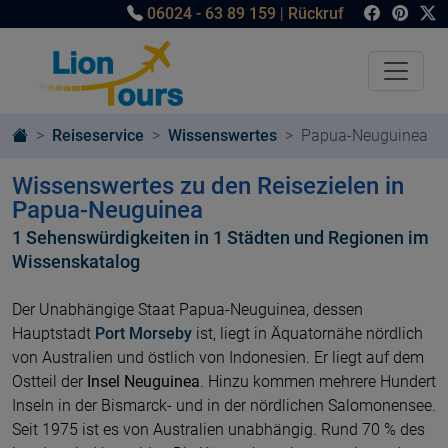
06024 - 63 89 159
|
Rückruf
Reiseservice
Wissenswertes
Papua-Neuguinea
Wissenswertes zu den Reisezielen in
Papua-Neuguinea
1 Sehenswürdigkeiten in 1 Städten und Regionen im
Wissenskatalog
Der Unabhängige Staat Papua-Neuguinea, dessen
Hauptstadt
Port Morseby
ist, liegt in Äquatornähe nördlich
von Australien und östlich von Indonesien. Er liegt auf dem
Ostteil der
Insel Neuguinea
. Hinzu kommen mehrere Hundert
Inseln in der Bismarck- und in der nördlichen Salomonensee.
Seit 1975 ist es von Australien unabhängig. Rund 70 % des