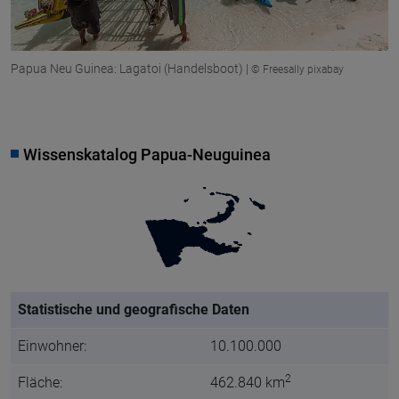
Papua Neu Guinea: Lagatoi (Handelsboot) |
© Freesally pixabay
Wissenskatalog Papua-Neuguinea
Statistische und geografische Daten
Einwohner:
10.100.000
2
Fläche:
462.840 km