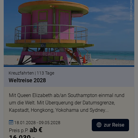
© IlseOrsel pixabay
Kreuzfahrten | 113 Tage
Weltreise 2028
Mit Queen Elizabeth ab/an Southampton einmal rund
um die Welt. Mit Überquerung der Datumsgrenze,
Kapstadt, Hongkong, Yokohama und Sydney...
18.01.2028 - 09.05.2028
zur Reise
ab €
Preis p.P.
16.030,-