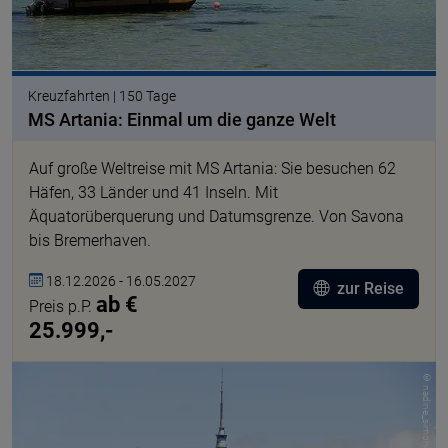
Kreuzfahrten | 150 Tage
MS Artania: Einmal um die ganze Welt
Auf große Weltreise mit MS Artania: Sie besuchen 62
Häfen, 33 Länder und 41 Inseln. Mit
Äquatorüberquerung und Datumsgrenze. Von Savona
bis Bremerhaven.
18.12.2026 - 16.05.2027
zur Reise
ab €
Preis p.P.
25.999,-
© nadine_simoner pixabay