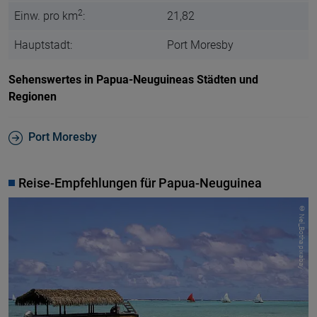
2
Einw. pro km
:
21,82
Hauptstadt:
Port Moresby
Sehenswertes in Papua-Neuguineas Städten und
Regionen
Port Moresby
Reise-Empfehlungen für Papua-Neuguinea
© Nel_Botha pixabay