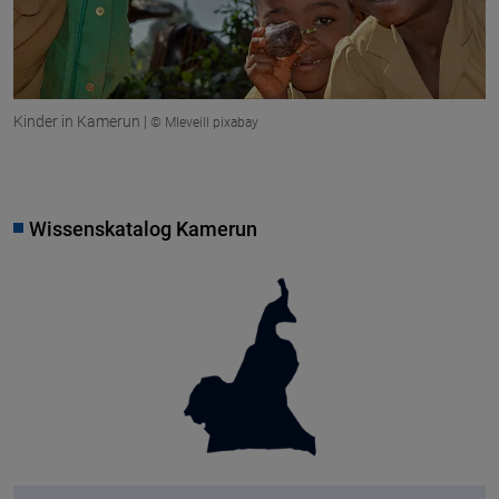
Kinder in Kamerun |
© Mleveill pixabay
Wissenskatalog Kamerun