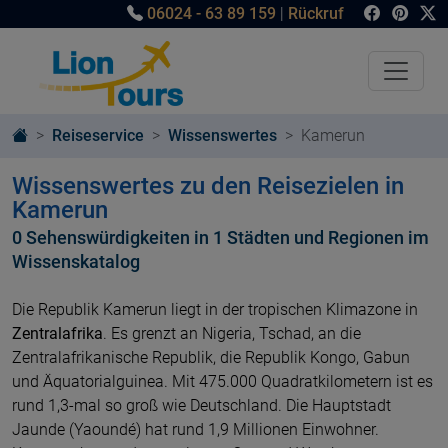
06024 - 63 89 159
|
Rückruf
Reiseservice
Wissenswertes
Kamerun
Wissenswertes zu den Reisezielen in
Kamerun
0 Sehenswürdigkeiten in 1 Städten und Regionen im
Wissenskatalog
Die Republik Kamerun liegt in der tropischen Klimazone in
Zentralafrika
. Es grenzt an Nigeria, Tschad, an die
Zentralafrikanische Republik, die Republik Kongo, Gabun
und Äquatorialguinea. Mit 475.000 Quadratkilometern ist es
rund 1,3-mal so groß wie Deutschland. Die Hauptstadt
Jaunde (Yaoundé) hat rund 1,9 Millionen Einwohner.