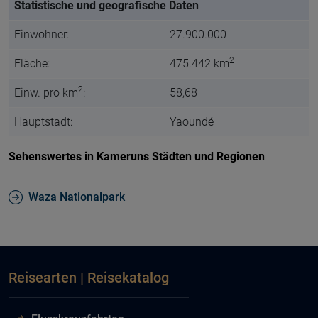
Statistische und geografische Daten
Einwohner:
27.900.000
2
Fläche:
475.442 km
2
Einw. pro km
:
58,68
Hauptstadt:
Yaoundé
Sehenswertes in Kameruns Städten und Regionen
Waza Nationalpark
Reisearten | Reisekatalog