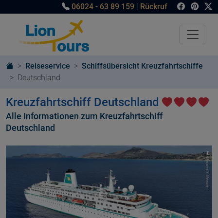
06024 - 63 89 159
|
Rückruf
Reiseservice
Schiffsübersicht Kreuzfahrtschiffe
Deutschland
Kreuzfahrtschiff Deutschland
Alle Informationen zum Kreuzfahrtschiff
Deutschland
© Phoenix Reisen