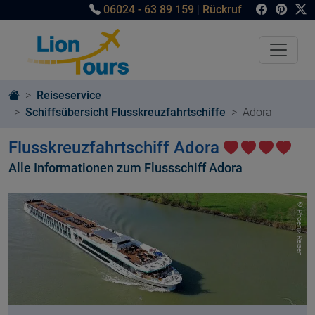
06024 - 63 89 159
|
Rückruf
Reiseservice
Schiffsübersicht Flusskreuzfahrtschiffe
Adora
Flusskreuzfahrtschiff Adora
Alle Informationen zum Flussschiff Adora
© Phoenix Reisen