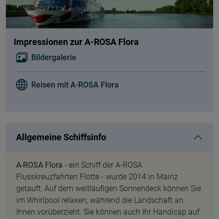
Impressionen zur A-ROSA Flora
Bildergalerie
Reisen mit A-ROSA Flora
Allgemeine Schiffsinfo
A-ROSA Flora
- ein Schiff der A-ROSA
Flusskreuzfahrten Flotte - wurde 2014 in Mainz
getauft. Auf dem weitläufigen Sonnendeck können Sie
im Whirlpool relaxen, während die Landschaft an
Ihnen vorüberzieht. Sie können auch Ihr Handicap auf