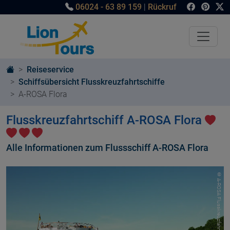
06024 - 63 89 159
|
Rückruf
Reiseservice
Schiffsübersicht Flusskreuzfahrtschiffe
A-ROSA Flora
Flusskreuzfahrtschiff A-ROSA Flora
Alle Informationen zum Flussschiff A-ROSA Flora
© A-ROSA Flusskreuzfahrten