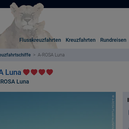
Flusskreuzfahrten
Kreuzfahrten
Rundreisen
euzfahrtschiffe
A-ROSA Luna
SA Luna
A-ROSA Luna
© A-ROSA Flusskreuzfahrten