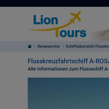
Reiseservice
Schiffsübersicht Flusskr
Flusskreuzfahrtschiff A-RO
Alle Informationen zum Flussschiff 