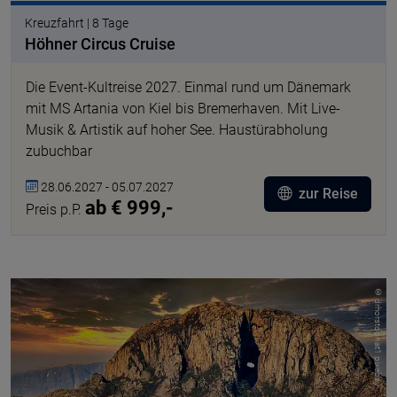
Kreuzfahrt | 8 Tage
Höhner Circus Cruise
Die Event-Kultreise 2027. Einmal rund um Dänemark
mit MS Artania von Kiel bis Bremerhaven. Mit Live-
Musik & Artistik auf hoher See. Haustürabholung
zubuchbar
28.06.2027 - 05.07.2027
zur Reise
ab € 999,-
Preis p.P.
© drhorstdonat1 pixabay