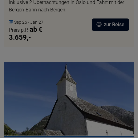
Inklusive 2 Übernachtungen in Oslo und Fahrt mit der
Bergen-Bahn nach Bergen.
Sep 26 - Jan 27
zur Reise
ab €
Preis p.P.
3.659,-