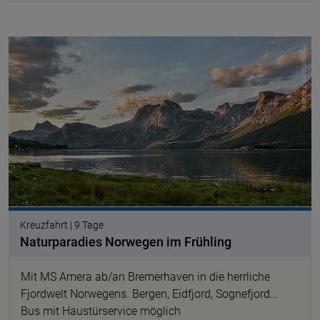
© monicore piaxabay
Kreuzfahrt | 9 Tage
Naturparadies Norwegen im Frühling
Mit MS Amera ab/an Bremerhaven in die herrliche
Fjordwelt Norwegens. Bergen, Eidfjord, Sognefjord...
Bus mit Haustürservice möglich