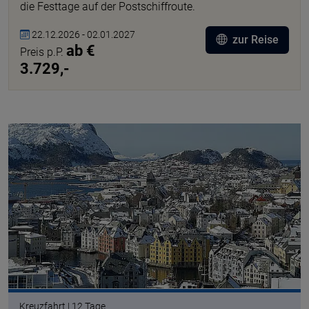
die Festtage auf der Postschiffroute.
22.12.2026 - 02.01.2027
zur Reise
ab €
Preis p.P.
3.729,-
Kreuzfahrt | 12 Tage