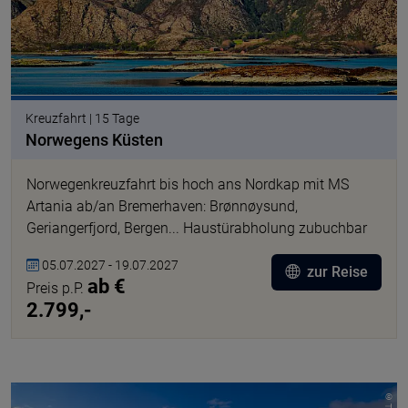
Kreuzfahrt | 15 Tage
Norwegens Küsten
Norwegenkreuzfahrt bis hoch ans Nordkap mit MS
Artania ab/an Bremerhaven: Brønnøysund,
Geriangerfjord, Bergen... Haustürabholung zubuchbar
05.07.2027 - 19.07.2027
zur Reise
ab €
Preis p.P.
2.799,-