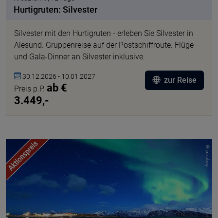
Hurtigruten: Silvester
Silvester mit den Hurtigruten - erleben Sie Silvester in
Alesund. Gruppenreise auf der Postschiffroute. Flüge
und Gala-Dinner an Silvester inklusive.
30.12.2026 - 10.01.2027
zur Reise
ab €
Preis p.P.
3.449,-
© pixabay