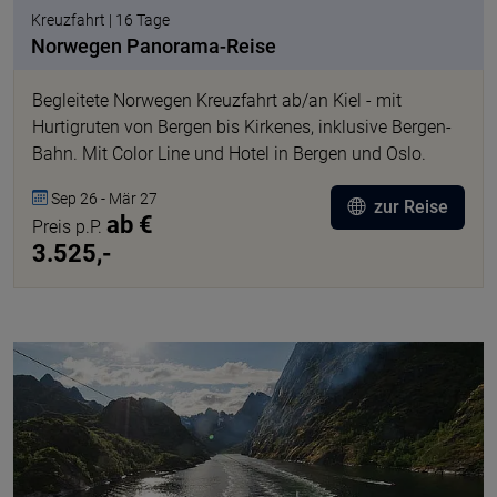
Kreuzfahrt | 16 Tage
Norwegen Panorama-Reise
Begleitete Norwegen Kreuzfahrt ab/an Kiel - mit
Hurtigruten von Bergen bis Kirkenes, inklusive Bergen-
Bahn. Mit Color Line und Hotel in Bergen und Oslo.
Sep 26 - Mär 27
zur Reise
ab €
Preis p.P.
3.525,-