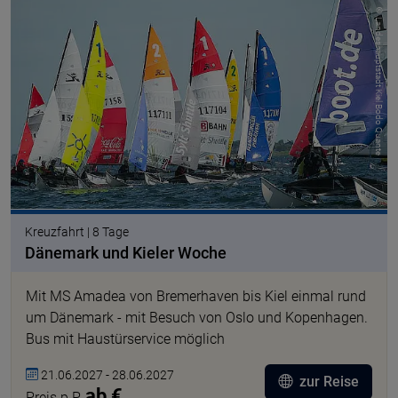
© Landeshauptstadt Kiel Bodo Quante
Kreuzfahrt | 8 Tage
Dänemark und Kieler Woche
Mit MS Amadea von Bremerhaven bis Kiel einmal rund
um Dänemark - mit Besuch von Oslo und Kopenhagen.
Bus mit Haustürservice möglich
21.06.2027 - 28.06.2027
zur Reise
ab €
Preis p.P.