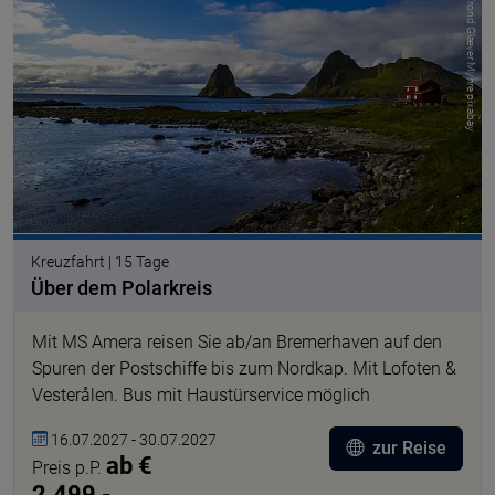
© Trond Giæver Myhre pixabay
Kreuzfahrt | 15 Tage
Über dem Polarkreis
Mit MS Amera reisen Sie ab/an Bremerhaven auf den
Spuren der Postschiffe bis zum Nordkap. Mit Lofoten &
Vesterålen. Bus mit Haustürservice möglich
16.07.2027 - 30.07.2027
zur Reise
ab €
Preis p.P.
2.499,-