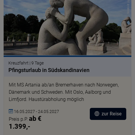
© Jana V. M. pixabay
Kreuzfahrt | 9 Tage
Pfingsturlaub in Südskandinavien
Mit MS Artania ab/an Bremerhaven nach Norwegen,
Dänemark und Schweden. Mit Oslo, Aalborg und
Limfjord. Haustürabholung möglich
16.05.2027 - 24.05.2027
zur Reise
ab €
Preis p.P.
1.399,-