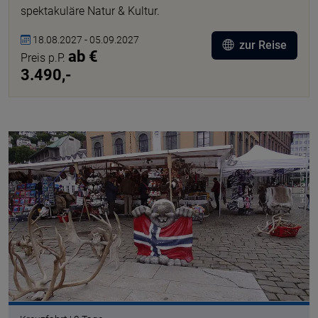
spektakuläre Natur & Kultur.
18.08.2027 - 05.09.2027
zur Reise
ab €
Preis p.P.
3.490,-
© Lion Tours GmbH