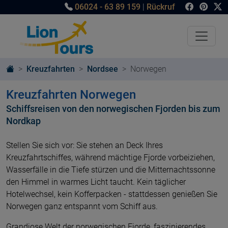
06024 - 63 89 159
|
Rückruf
Kreuzfahrten
Nordsee
Norwegen
Kreuzfahrten Norwegen
Schiffsreisen von den norwegischen Fjorden bis zum
Nordkap
Stellen Sie sich vor: Sie stehen an Deck Ihres
Kreuzfahrtschiffes, während mächtige Fjorde vorbeiziehen,
Wasserfälle in die Tiefe stürzen und die Mitternachtssonne
den Himmel in warmes Licht taucht. Kein täglicher
Hotelwechsel, kein Kofferpacken - stattdessen genießen Sie
Norwegen ganz entspannt vom Schiff aus.
Grandiose Welt der norwegischen Fjorde, faszinierendes