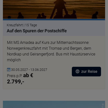
Kreuzfahrt | 15 Tage
Auf den Spuren der Postschiffe
Mit MS Amadea auf Kurs zur Mitternachtssonne:
Norwegenkreuzfahrt mit Tromsø und Bergen, dem
Nordkap und Geirangerfjord. Bus mit Haustürservice
möglich
30.05.2027 - 13.06.2027
zur Reise
ab €
Preis p.P.
2.799,-