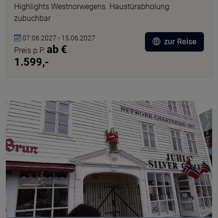
Highlights Westnorwegens. Haustürabholung
zubuchbar
07.06.2027 - 15.06.2027
zur Reise
ab €
Preis p.P.
1.599,-
© Lion Tours GmbH