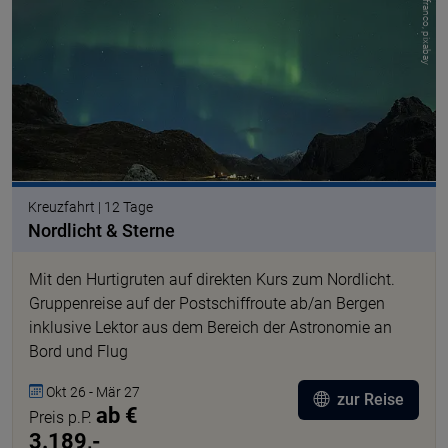
© manolofranco, pixabay
Kreuzfahrt | 12 Tage
Nordlicht & Sterne
Mit den Hurtigruten auf direkten Kurs zum Nordlicht.
Gruppenreise auf der Postschiffroute ab/an Bergen
inklusive Lektor aus dem Bereich der Astronomie an
Bord und Flug
Okt 26 - Mär 27
zur Reise
ab €
Preis p.P.
3.189,-