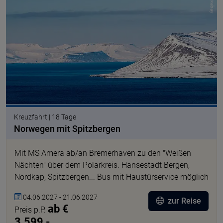
© pixabay
Kreuzfahrt | 18 Tage
Norwegen mit Spitzbergen
Mit MS Amera ab/an Bremerhaven zu den "Weißen
Nächten" über dem Polarkreis. Hansestadt Bergen,
Nordkap, Spitzbergen... Bus mit Haustürservice möglich
04.06.2027 - 21.06.2027
zur Reise
ab €
Preis p.P.
3.599,-