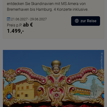
entdecken Sie Skandinavien mit MS Amera von
Bremerhaven bis Hamburg. 4 Konzerte inklusive.
21.06.2027 - 29.06.2027
zur Reise
ab €
Preis p.P.
1.499,-
© Adrega pixabay