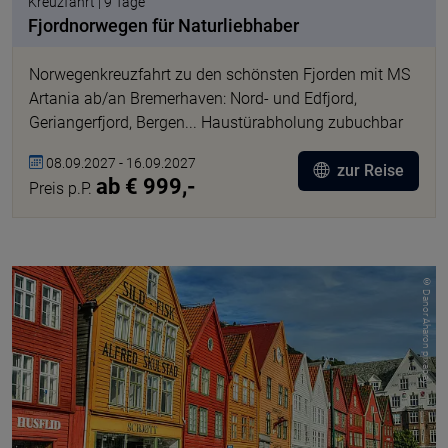
Kreuzfahrt | 9 Tage
Fjordnorwegen für Naturliebhaber
Norwegenkreuzfahrt zu den schönsten Fjorden mit MS
Artania ab/an Bremerhaven: Nord- und Edfjord,
Geriangerfjord, Bergen... Haustürabholung zubuchbar
08.09.2027 - 16.09.2027
zur Reise
ab € 999,-
Preis p.P.
© Danor Aharon pixabay