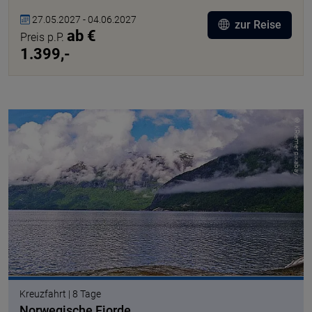
27.05.2027 - 04.06.2027
zur Reise
ab €
Preis p.P.
1.399,-
© KRiemer pixabay
Kreuzfahrt | 8 Tage
Norwegische Fjorde