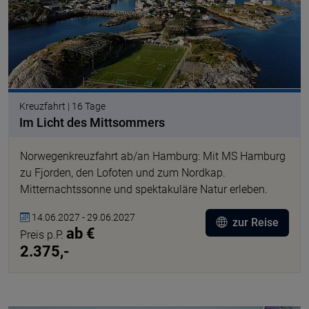
Kreuzfahrt | 16 Tage
Im Licht des Mittsommers
Norwegenkreuzfahrt ab/an Hamburg: Mit MS Hamburg
zu Fjorden, den Lofoten und zum Nordkap.
Mitternachtssonne und spektakuläre Natur erleben.
14.06.2027 - 29.06.2027
zur Reise
ab €
Preis p.P.
2.375,-