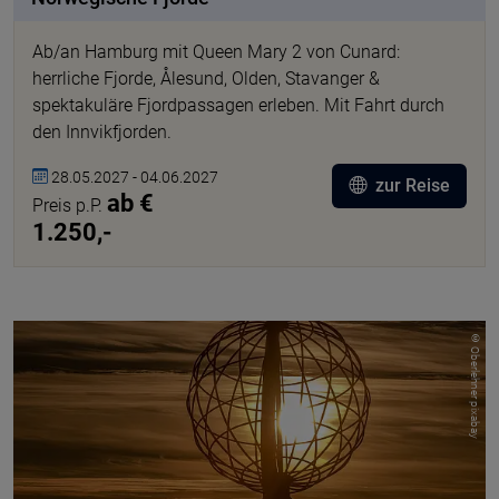
Ab/an Hamburg mit Queen Mary 2 von Cunard:
herrliche Fjorde, Ålesund, Olden, Stavanger &
spektakuläre Fjordpassagen erleben. Mit Fahrt durch
den Innvikfjorden.
28.05.2027 - 04.06.2027
zur Reise
ab €
Preis p.P.
1.250,-
© Oberlehner pixabay