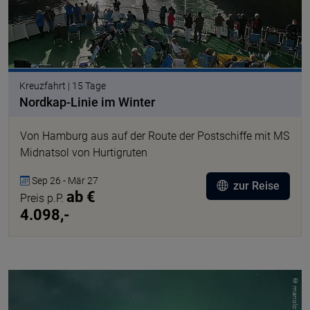
Kreuzfahrt | 15 Tage
Nordkap-Linie im Winter
Von Hamburg aus auf der Route der Postschiffe mit MS
Midnatsol von Hurtigruten
Sep 26 - Mär 27
zur Reise
ab €
Preis p.P.
4.098,-