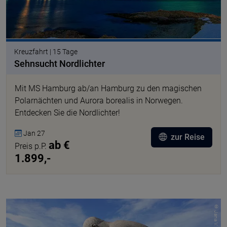
Kreuzfahrt | 15 Tage
Sehnsucht Nordlichter
Mit MS Hamburg ab/an Hamburg zu den magischen
Polarnächten und Aurora borealis in Norwegen.
Entdecken Sie die Nordlichter!
Jan 27
zur Reise
ab €
Preis p.P.
1.899,-