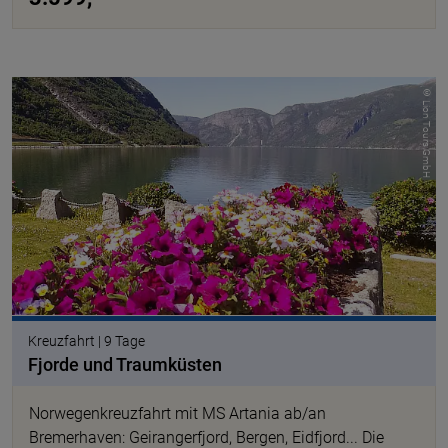
© Lion Tours GmbH
Kreuzfahrt | 9 Tage
Fjorde und Traumküsten
Norwegenkreuzfahrt mit MS Artania ab/an
Bremerhaven: Geirangerfjord, Bergen, Eidfjord... Die