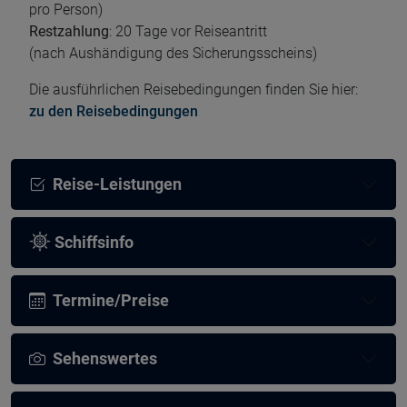
pro Person)
Restzahlung
: 20 Tage vor Reiseantritt
(nach Aushändigung des Sicherungsscheins)
Die ausführlichen Reisebedingungen finden Sie hier:
zu den Reisebedingungen
Reise-Leistungen
Schiffsinfo
Termine/Preise
Sehenswertes