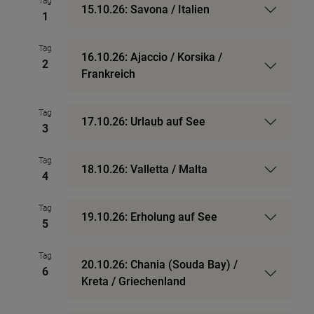
Tag
15.10.26: Savona / Italien
1
Tag
16.10.26: Ajaccio / Korsika /
2
Frankreich
Tag
17.10.26: Urlaub auf See
3
Tag
18.10.26: Valletta / Malta
4
Tag
19.10.26: Erholung auf See
5
Tag
20.10.26: Chania (Souda Bay) /
6
Kreta / Griechenland