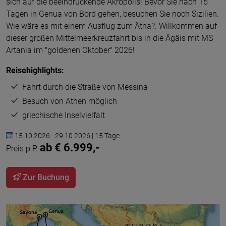
sich auf die beeindruckende Akropolis! Bevor Sie nach 15
Tagen in Genua von Bord gehen, besuchen Sie noch Sizilien.
Wie wäre es mit einem Ausflug zum Ätna?. Willkommen auf
dieser großen Mittelmeerkreuzfahrt bis in die Ägäis mit MS
Artania im "goldenen Oktober" 2026!
Reisehighlights:
Fahrt durch die Straße von Messina
Besuch von Athen möglich
griechische Inselvielfalt
15.10.2026 - 29.10.2026 | 15 Tage
ab € 6.999,-
Preis p.P.
Zur Buchung