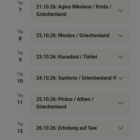
Tag
21.10.26: Agios Nikolaos / Kreta /
7
Griechenland
Tag
22.10.26: Rhodos / Griechenland
8
Tag
23.10.26: Kusadasi / Türkei
9
Tag
24.10.26: Santorin / Griechenland ®
10
Tag
25.10.26: Piräus / Athen /
11
Griechenland
Tag
26.10.26: Erholung auf See
12