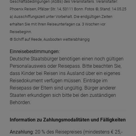
Geschäftsbedingungen (AGBs) des Veranstalters. Veranstalter:
Phoenix Reisen, Pfälzer Str. 14, 53111 Bonn. Fotos ©, Stand: 14.05.25
a) Ausschiffungszeit unter Vorbehalt. Die endgültigen Zeiten
erhalten Sie mit Ihren Reiseunterlagen ca. 3 Wochen vor
Reisebeginn.
® Schiff auf Reede, Ausbooten wetterabhängig
Einreisebestimmungen:
Deutsche Staatsbürger benötigen einen noch gültigen
Personalausweis oder Reisepass. Bitte beachten Sie,
dass Kinder bei Reisen ins Ausland über ein eigenes
Reisedokument verfügen müssen. Einträge im
Reisepass der Eltern sind ungültig. Bürger anderer
Staaten erkundigen sich bitte bei den zuständigen
Behörden.
Information zu Zahlungsmodalitäten und Fälligkeiten
Anzahlung
: 20 % des Reisepreises (mindestens € 25,-