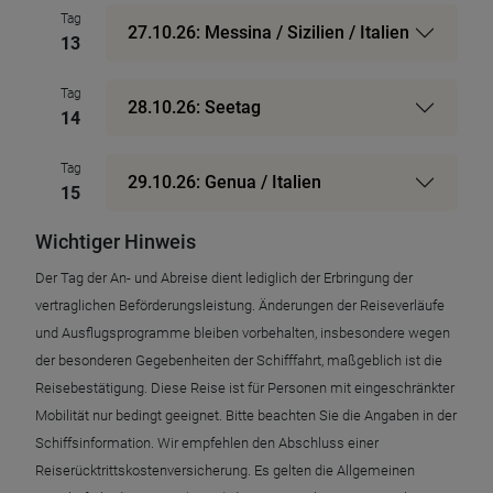
Tag
27.10.26: Messina / Sizilien / Italien
13
Tag
28.10.26: Seetag
14
Tag
29.10.26: Genua / Italien
15
Wichtiger Hinweis
Der Tag der An- und Abreise dient lediglich der Erbringung der
vertraglichen Beförderungsleistung. Änderungen der Reiseverläufe
und Ausflugsprogramme bleiben vorbehalten, insbesondere wegen
der besonderen Gegebenheiten der Schifffahrt, maßgeblich ist die
Reisebestätigung. Diese Reise ist für Personen mit eingeschränkter
Mobilität nur bedingt geeignet. Bitte beachten Sie die Angaben in der
Schiffsinformation. Wir empfehlen den Abschluss einer
Reiserücktrittskostenversicherung. Es gelten die Allgemeinen