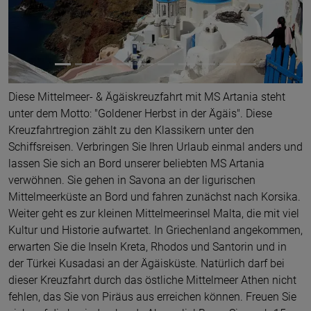
Diese Mittelmeer- & Ägäiskreuzfahrt mit MS Artania steht
unter dem Motto: "Goldener Herbst in der Ägäis". Diese
Kreuzfahrtregion zählt zu den Klassikern unter den
Schiffsreisen. Verbringen Sie Ihren Urlaub einmal anders und
lassen Sie sich an Bord unserer beliebten MS Artania
verwöhnen. Sie gehen in Savona an der ligurischen
Mittelmeerküste an Bord und fahren zunächst nach Korsika.
Weiter geht es zur kleinen Mittelmeerinsel Malta, die mit viel
Kultur und Historie aufwartet. In Griechenland angekommen,
erwarten Sie die Inseln Kreta, Rhodos und Santorin und in
der Türkei Kusadasi an der Ägäisküste. Natürlich darf bei
dieser Kreuzfahrt durch das östliche Mittelmeer Athen nicht
fehlen, das Sie von Piräus aus erreichen können. Freuen Sie