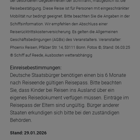
der besonderen Gegebenheiten der Schifffahrt, maßgeblich ist die
Reisebestätigung. Diese Reise ist für Personen mit eingeschränkter
Mobilität nur bedingt geeignet. Bitte beachten Sie die Angaben in der
Schiffsinformation. Wir empfehlen den Abschluss einer
Reiserücktrittskostenversicherung. Es gelten die Allgemeinen
Geschäftsbedingungen (AGBs) des Veranstalters. Veranstalter:
Phoenix Reisen, Pfälzer Str. 14, 53111 Bonn. Fotos ©, Stand: 06.03.25
® Schiff auf Reede, Ausbooten wetterabhängig
Einreisebestimmungen:
Deutsche Staatsbürger benötigen einen bis 6 Monate
nach Reiseende gültigen Reisepass. Bitte beachten
Sie, dass Kinder bei Reisen ins Ausland über ein
eigenes Reisedokument verfügen müssen. Einträge im
Reisepass der Eltern sind ungültig. Bürger anderer
Staaten erkundigen sich bitte bei den zuständigen
Behörden.
Stand: 29.01.2026