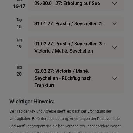
29.-30.01.27: Erholung auf See
16-17
Tag
31.01.27: Praslin / Seychellen ®
18
Tag
01.02.27: Praslin / Seychellen ® -
19
Victoria / Mahé, Seychellen
Tag
02.02.27: Victoria / Mahé,
20
Seychellen - Rückflug nach
Frankfurt
Wichtiger Hinweis:
Der Tag der An- und Abreise dient lediglich der Erbringung der
vertraglichen Beförderungsleistung. Änderungen der Reiseverläufe
und Ausflugsprogramme bleiben vorbehalten, insbesondere wegen