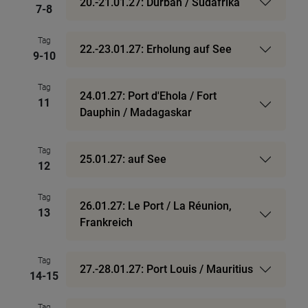
20.-21.01.27: Durban / Südafrika
7-8
Tag
22.-23.01.27: Erholung auf See
9-10
Tag
24.01.27: Port d'Ehola / Fort
11
Dauphin / Madagaskar
Tag
25.01.27: auf See
12
Tag
26.01.27: Le Port / La Réunion,
13
Frankreich
Tag
27.-28.01.27: Port Louis / Mauritius
14-15
Tag