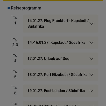
Reiseprogramm
Tag
14.01.27: Flug Frankfurt - Kapstadt /
1
Südafrika
Tag
14.-16.01.27: Kapstadt / Südafrika
2-3
Tag
17.01.27: Urlaub auf See
4
Tag
18.01.27: Port Elizabeth / Südafrika
5
Tag
19.01.27: East London / Südafrika
6
Tag