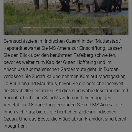
Sehnsuchtsziele im Indischen Ozean! In der "Mutterstadt"
Kapstadt erwartet Sie MS Amera zur Einschiffung. Lassen
Sie den Blick über den berühmten Tafelberg schweifen,
bevor es weiter zum Kap der Guten Hoffnung und im
Anschluss zur malerischen Gardenroute geht. In Durban
verlassen Sie Südafrika und nehmen Kurs auf Madagaskar,
La Reunion und Mauritius, bevor Sie die herrliche Inselwelt
der Seychellen erreichen. All dies sind wahre Inselträume mit
traumhaft schönen Sandstränden und einer üppigen
Vegetation. 18 Tage lang erkunden Sie mit MS Amera, die
Ihnen viel Platz bietet, die herrlichen Ziele im Indischen
Ozean. Und das Beste: die Flüge ab/an Frankfurt sind bereit
inbegriffen.