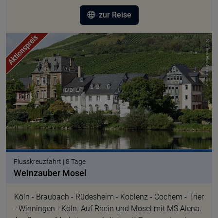
zur Reise
© Chris Booth pixabay
Flusskreuzfahrt | 8 Tage
Weinzauber Mosel
Köln - Braubach - Rüdesheim - Koblenz - Cochem - Trier
- Winningen - Köln. Auf Rhein und Mosel mit MS Alena.