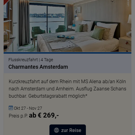
Flusskreuzfahrt | 4 Tage
Charmantes Amsterdam
Kurzkreuzfahrt auf dem Rhein mit MS Alena ab/an Köln
nach Amsterdam und Arnheim. Ausflug Zaanse Schans
buchbar. Geburtstagsrabatt möglich*
Okt 27 - Nov 27
ab € 269,-
Preis p.P.
zur Reise