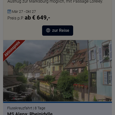
Ausflug zur Marksburg möglich, mit Passage Loreley.
Mär 27 - Okt 27
ab € 649,-
Preis p.P.
zur Reise
© Lion Tours GmbH
Flusskreuzfahrt | 8 Tage
MS Alena: Rheinidylle