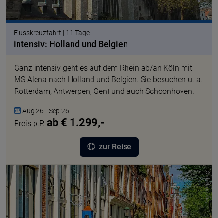
Flusskreuzfahrt | 11 Tage
intensiv: Holland und Belgien
Ganz intensiv geht es auf dem Rhein ab/an Köln mit
MS Alena nach Holland und Belgien. Sie besuchen u. a.
Rotterdam, Antwerpen, Gent und auch Schoonhoven.
Aug 26 - Sep 26
ab € 1.299,-
Preis p.P.
zur Reise
© djedj pixabay