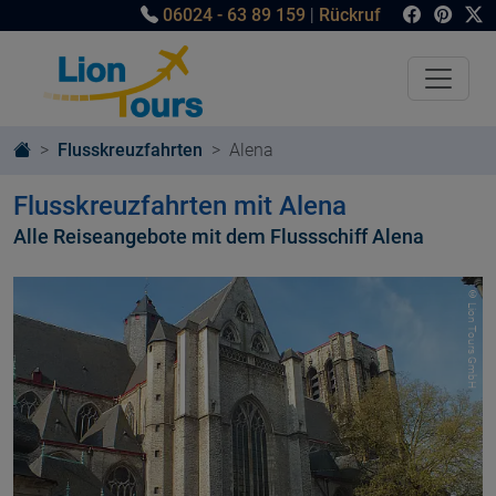
06024 - 63 89 159
|
Rückruf
Flusskreuzfahrten
Alena
Flusskreuzfahrten mit Alena
Alle Reiseangebote mit dem Flussschiff Alena
© Lion Tours GmbH