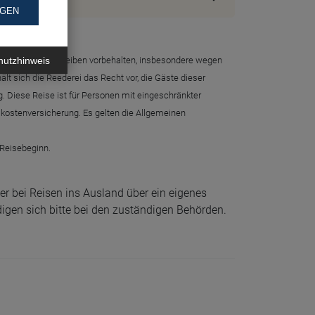
NGEN
hutzhinweis
sflugsprogramme bleiben vorbehalten, insbesondere wegen
t sich die Reederei das Recht vor, die Gäste dieser
g. Diese Reise ist für Personen mit eingeschränkter
tskostenversicherung. Es gelten die Allgemeinen
 Reisebeginn.
r bei Reisen ins Ausland über ein eigenes
igen sich bitte bei den zuständigen Behörden.