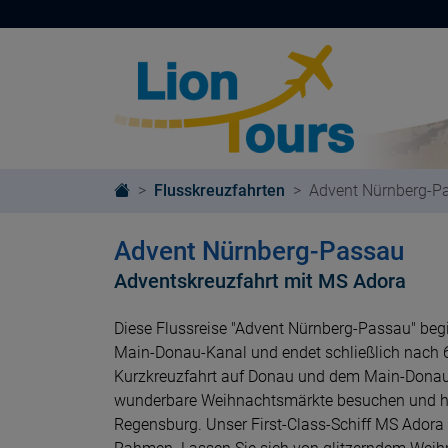
Flusskreuzfahrten
Advent Nürnberg-P
Advent Nürnberg-Passau
Adventskreuzfahrt mit MS Adora
Diese Flussreise "Advent Nürnberg-Passau" beg
Main-Donau-Kanal und endet schließlich nach 
Kurzkreuzfahrt auf Donau und dem Main-Donau-K
wunderbare Weihnachtsmärkte besuchen und his
Regensburg. Unser First-Class-Schiff MS Adora b