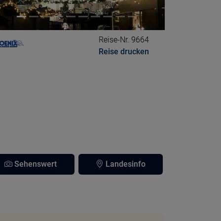
Reise-Nr. 9664
Reise drucken
Sehenswert
Landesinfo