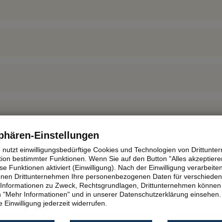
phären-Einstellungen
h
e nutzt einwilligungsbedürftige Cookies und Technologien von Drittunt
tion bestimmter Funktionen. Wenn Sie auf den Button "Alles akzeptieren
e Funktionen aktiviert (Einwilligung). Nach der Einwilligung verarbeite
fenen Drittunternehmen Ihre personenbezogenen Daten für verschiede
te Informationen zu Zweck, Rechtsgrundlagen, Drittunternehmen können 
 "Mehr Informationen" und in unserer Datenschutzerklärung einsehen.
 Einwilligung jederzeit widerrufen.
: