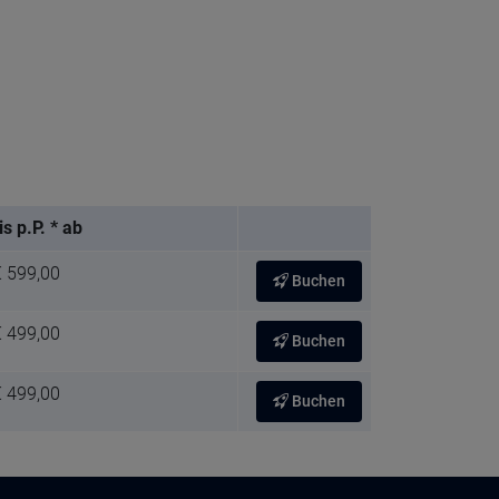
is p.P. * ab
€ 599,00
Buchen
€ 499,00
Buchen
€ 499,00
Buchen