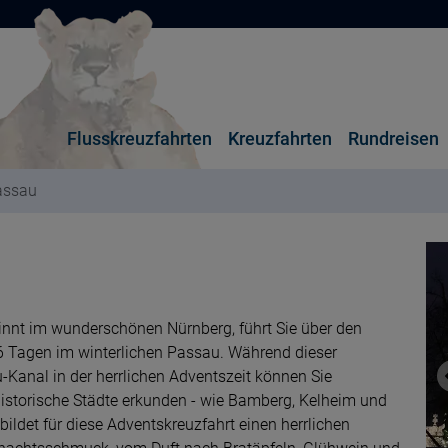
Flusskreuzfahrten
Kreuzfahrten
Rundreisen
assau
innt im wunderschönen Nürnberg, führt Sie über den
6 Tagen im winterlichen Passau. Während dieser
anal in der herrlichen Adventszeit können Sie
torische Städte erkunden - wie Bamberg, Kelheim und
ildet für diese Adventskreuzfahrt einen herrlichen