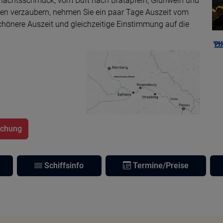
nachtsschmuck, vom Duft nach Bratäpfeln, Glühwein und
ten verzaubern, nehmen Sie ein paar Tage Auszeit vom
schönere Auszeit und gleichzeitige Einstimmung auf die
g
uchung
Schiffsinfo
Termine/Preise