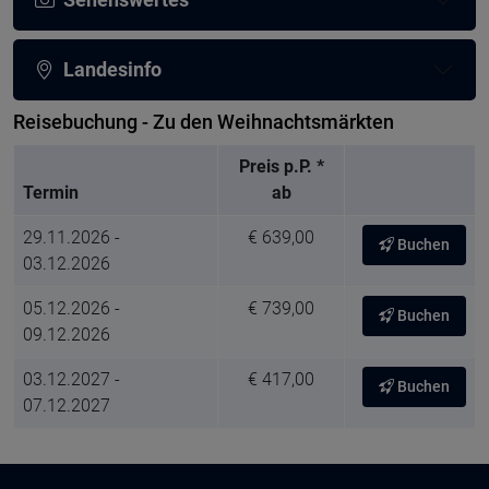
Landesinfo
Reisebuchung - Zu den Weihnachtsmärkten
Preis p.P. *
Termin
ab
29.11.2026 -
€ 639,00
Buchen
03.12.2026
05.12.2026 -
€ 739,00
Buchen
09.12.2026
03.12.2027 -
€ 417,00
Buchen
07.12.2027