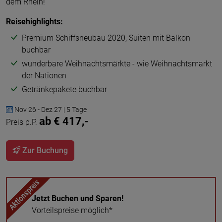
dem Rhein!
Reisehighlights:
Premium Schiffsneubau 2020, Suiten mit Balkon
buchbar
wunderbare Weihnachtsmärkte - wie Weihnachtsmarkt
der Nationen
Getränkepakete buchbar
Nov 26 - Dez 27 | 5 Tage
ab € 417,-
Preis p.P.
Zur Buchung
Jetzt Buchen und Sparen!
Vorteilspreise möglich*