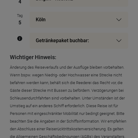
4
Tag
Köln
5
Getränkepaket buchbar:
Wichtiger Hinweis:
Änderung des Reiseverlaufs und der Ausflüge bleiben vorbehalten.
Wenn bspw. wegen Niedrig- oder Hochwasser eine Strecke nicht
befahren werden kann, behält sich die Reederei das Recht vor, die
Gäste dieser Strecke mit Bussen zu befördern. Verzögerungen bei
Schleusendurchfahrten sind vorbehalten. Unter Umständen ist der
Umstieg auf ein anderes Schiff erforderlich. Diese Reise ist für
Personen mit eingeschränkter Mobilität nur bedingt geeignet. Bitte
beachten Sie die Angaben in der Schiffsinformation. Wir empfehlen
den Abschluss einer Reiserücktrittskostenversicherung. Es gelten
die Allgemeinen Geschäftsbedingungen (AGBs) des Veranstalters.