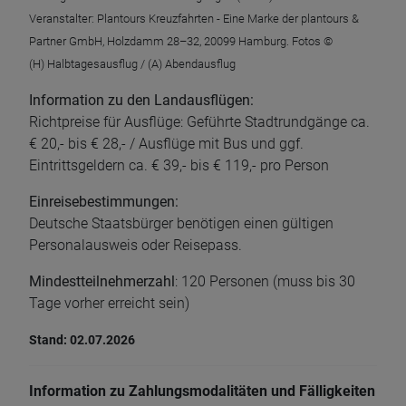
Veranstalter: Plantours Kreuzfahrten - Eine Marke der plantours &
Partner GmbH, Holzdamm 28–32, 20099 Hamburg. Fotos ©
(H) Halbtagesausflug / (A) Abendausflug
Information zu den Landausflügen:
Richtpreise für Ausflüge: Geführte Stadtrundgänge ca.
€ 20,- bis € 28,- / Ausflüge mit Bus und ggf.
Eintrittsgeldern ca. € 39,- bis € 119,- pro Person
Einreisebestimmungen:
Deutsche Staatsbürger benötigen einen gültigen
Personalausweis oder Reisepass.
Mindestteilnehmerzahl
: 120 Personen (muss bis 30
Tage vorher erreicht sein)
Stand: 02.07.2026
Information zu Zahlungsmodalitäten und Fälligkeiten