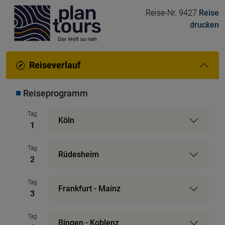
Reise-Nr. 9427
Reise
drucken
Reiseverlauf
Reiseprogramm
Tag
Köln
1
Tag
Rüdesheim
2
Tag
Frankfurt - Mainz
3
Tag
Bingen - Koblenz